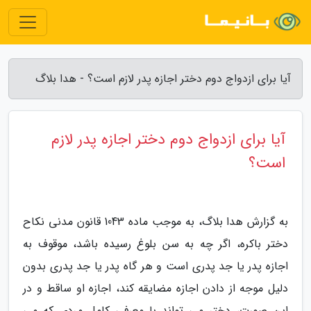
آیا برای ازدواج دوم دختر اجازه پدر لازم است؟ - هدا بلاگ
آیا برای ازدواج دوم دختر اجازه پدر لازم
است؟
به گزارش هدا بلاگ، به موجب ماده 1043 قانون مدنی نکاح
دختر باکره، اگر چه به سن بلوغ رسیده باشد، موقوف به
اجازه پدر یا جد پدری است و هر گاه پدر یا جد پدری بدون
دلیل موجه از دادن اجازه مضایقه کند، اجازه او ساقط و در
این صورت، دختر می تواند با معرفی کامل مردی که می