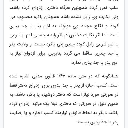
سلب نمی گردد همچنین هرگاه دختری ازدواج کرده باشد،
ولی بکارت وی زایل نشده باشد همچنان باکره محسوب می
گردد و نکاح مجدد وی موقوف به اذن پدر یا جد پدری
است. اما اگر بکارت دختری در اثر رابطه جنسی اعم از شرعی
یا غیر شرعی زایل گردد چنین زنی باکره نیست و ولایت پدر
یا جد چدری ساقط می گردد بنابرین، برای ازدواج نیاز به
اذن پدر یا جد پدری ندارد.
همانگونه که در متن ماده 1043 قانون مدنی اشاره شده
است، کسب اجازه از پدر یا جد پدری برای ازدواج دختر فقط
در صورتی مورد نیاز است که دختر دوشیزه یا باکره باشد. به
همین دلیل در صورتی که دختری قبلا یک مرتبه ازدواج کرده
باشد، دیگر به لحاظ قانونی نیازمند کسب اجازه و یا رضایت
پدر یا جد پدری نیست.