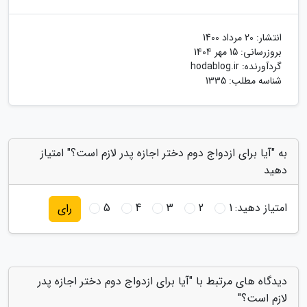
انتشار:
20 مرداد 1400
بروزرسانی:
15 مهر 1404
گردآورنده:
hodablog.ir
شناسه مطلب: 1335
به "آیا برای ازدواج دوم دختر اجازه پدر لازم است؟" امتیاز
دهید
امتیاز دهید:
1
2
3
4
5
رای
دیدگاه های مرتبط با "آیا برای ازدواج دوم دختر اجازه پدر
لازم است؟"