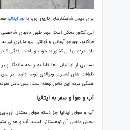
برای دیدن شاهکارهای تاریخ اروپا با
تور ایتالیا
همرا
این کشور ممکن است مهد ظهور نامهای شاخصی چون 
فراگامو، جورجو آرمانی و گوالتی یرو مارکزی نیز ب
باور مردمان این کشور به خوب و راحت زندگی کرد
بسیاری از ایتالیایی ها قلباً به رایحه ماندگار
ظرافت های کنسرت ویوالدی توجه دارند. در عین 
همگی مردم این کشور نهفته است. پس تامل نموده و ب
آب و هوا و سفر به ایتالیا
آب و هوای ایتالیا جز دسته هوای معتدل اروپایی 
بخش داخلی آن کوهستانی است، آب و هوای متنوع 