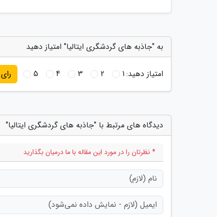
به "جاذبه های گردشگری ایتالیا" امتیاز دهید
امتیاز دهید:
1
2
3
4
5
رای
دیدگاه های مرتبط با "جاذبه های گردشگری ایتالیا"
* نظرتان را در مورد این مقاله با ما درمیان بگذارید