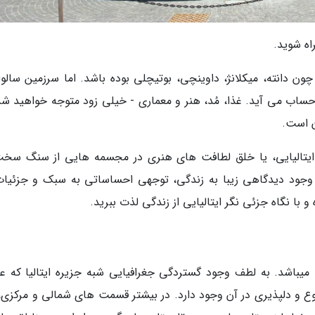
ه شوید.
دانته، میکلانژ، داوینچی، بوتیچلی بوده باشد. اما سرزمین سالوات
ه حساب می آید. غذا، مُد، هنر و معماری - خیلی زود متوجه خواهید شد
ن است.
 پنیر ایتالیایی، یا خلق لطافت های هنری در مجسمه هایی از سنگ سخت
وجود دیدگاهی زیبا به زندگی، توجهی احساساتی به سبک و جزئیات
ا نگاه جزئی نگر ایتالیایی از زندگی لذت ببرید.
میباشد. به لطف وجود گستردگی جغرافیایی شبه جزیره ایتالیا که عمد
و دلپذیری در آن وجود دارد. در بیشتر قسمت های شمالی و مرکزی،