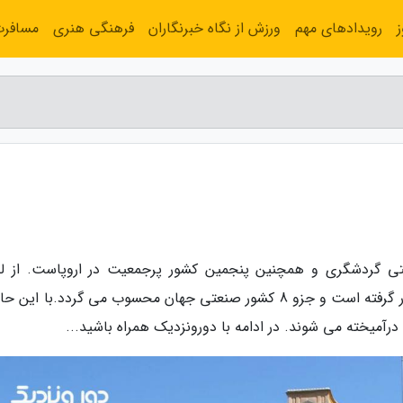
رویدادهای مهم
ورزش از نگاه خبرنگاران
فرهنگی هنری
مسافر
یستی گردشگری و همچنین پنجمین کشور پرجمعیت در اروپاست. از ل
جغرافیایی این کشور چکمه مانند در جنوب اروپا قرار گرفته است و جزو 8 کشور صنعتی جهان محسوب می گردد.با ا
درآمیخته می شوند. در ادامه با دورونزدیک همراه باشید...