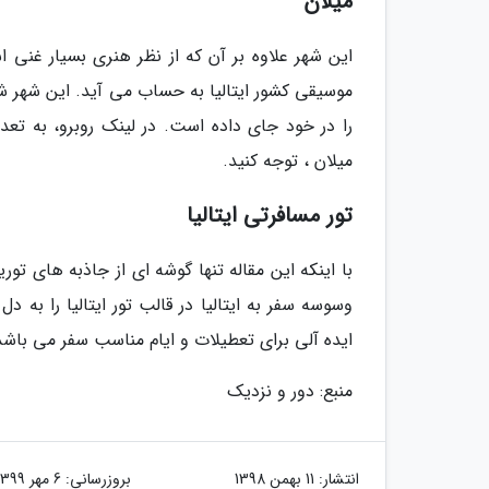
میلان
این شهر علاوه بر آن که از نظر هنری بسیار غنی 
موسیقی کشور ایتالیا به حساب می آید. این شهر شما
را در خود جای داده است. در لینک روبرو، به ت
میلان ، توجه کنید.
تور مسافرتی ایتالیا
با اینکه این مقاله تنها گوشه ای از جاذبه های تور
وسوسه سفر به ایتالیا در قالب تور ایتالیا را به 
ایده آلی برای تعطیلات و ایام مناسب سفر می باشد
منبع: دور و نزدیک
انتشار:
11 بهمن 1398
بروزرسانی:
6 مهر 1399