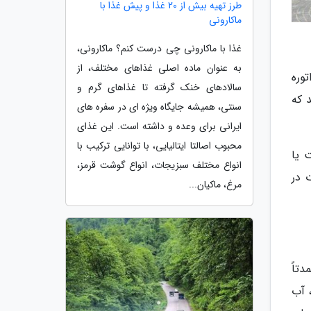
طرز تهیه بیش از 20 غذا و پیش غذا با
ماکارونی
غذا با ماکارونی چی درست کنم؟ ماکارونی،
به عنوان ماده اصلی غذاهای مختلف، از
وره
سالادهای خنک گرفته تا غذاهای گرم و
 که
سنتی، همیشه جایگاه ویژه ای در سفره های
ایرانی برای وعده و داشته است. این غذای
محبوب اصالتا ایتالیایی، با توانایی ترکیب با
 یا
انواع مختلف سبزیجات، انواع گوشت قرمز،
 در
مرغ، ماکیان...
تاً
 آب