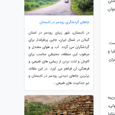
حلی
وان
جاهای گردشگری رودسر در تابستان
در تابستان، شهر زیبای رودسر در استان
گیلان در شمال ایران، جایی پرطرفدار برای
 در نوسان است.
گردشگران می گردد. آب و هوای معتدل و
ا و
مرطوب این منطقه، محیطی مناسب برای
ران
کاوش و لذت بردن از زیبایی های طبیعی و
فرهنگی آن فراهم می آورد. در این مقاله،
برترین جاهای دیدنی رودسر در تابستان و
نیز جذابیت های طبیعی...
ریبه
لی،
لیا