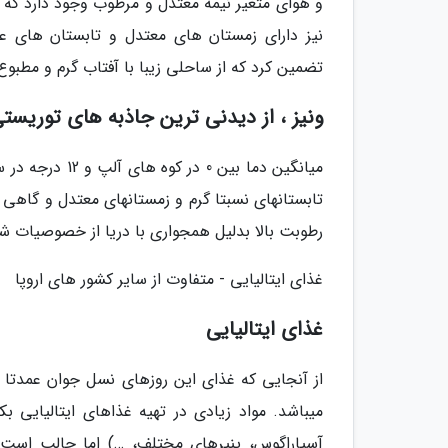
و هوای متغیر نیمه معتدل و مرطوب وجود دارد که
نیز دارای زمستان های معتدل و تابستان های ع
تضمین کرد که از ساحلی زیبا با آفتاب گرم و مطبوع
ونیز ، از دیدنی ترین جاذبه های توریستی 
تابستانهای نسبتا گرم و زمستانهای معتدل و گاهی س
رطوبت بالا بدلیل همجواری با دریا از خصوصیات شا
غذای ایتالیایی - متفاوت از سایر کشور های اروپا
غذای ایتالیایی
از آنجایی که غذای این روزهای نسل جوان عمدتا ریشه
میباشد. مواد زیادی در تهیه غذاهای ایتالیایی ب
آسپاراگوس، پنیرهای مختلف، …) اما جالب است بد