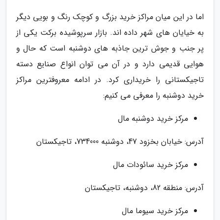
اما در این میان مراکز خرید بزرگ و کوچک رنگ و بویی دیگر
به خیایان های شهر داده اند. بازار سرپوشیده برکت یکی از
پر جنب و جوش ترین جاذبه های دوشنبه است که حال و
هوایی قدیمی دارد و در آن می توان انواع صنایع دسته
تاجیکستانی را خریداری کرد. در ادامه معروفترین مراکز
خرید دوشنبه را معرفی می کنیم:
مرکز خرید دوشنبه مال
آدرس: خیابان بخزود 47، دوشنبه 734000، تاجیکستان
مرکز خرید سائودات مال
آدرس: منطقه 82، دوشنبه، تاجیکستان
مرکز خرید سیوما مال