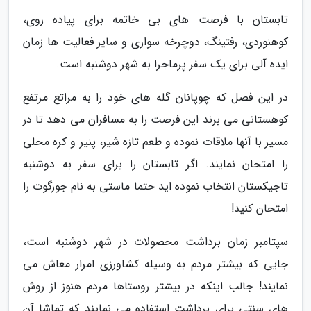
تابستان با فرصت های بی خاتمه برای پیاده روی،
کوهنوردی، رفتینگ، دوچرخه سواری و سایر فعالیت ها زمان
ایده آلی برای یک سفر پرماجرا به شهر دوشنبه است.
در این فصل که چوپانان گله های خود را به مراتع مرتفع
کوهستانی می برند این فرصت را به مسافران می دهد تا در
مسیر با آنها ملاقات نموده و طعم تازه شیر، پنیر و کره محلی
را امتحان نمایند. اگر تابستان را برای سفر به دوشنبه
تاجیکستان انتخاب نموده اید حتما ماستی به نام جورگوت را
امتحان کنید!
سپتامبر زمان برداشت محصولات در شهر دوشنبه است،
جایی که بیشتر مردم به وسیله کشاورزی امرار معاش می
نمایند! جالب اینکه در بیشتر روستاها مردم هنوز از روش
های سنتی برای برداشت استفاده می نمایند که تماشا آن