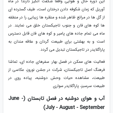
این دوره حال و هوایی واقعا شگفت انگیز دارند! در ماه
آوریل که زمان شکوفه دادن درختان است، طیف گسترده ای
از گل ها در مراتع ظاهر شده و منظره ها زیبایی را در منطقه
ها کوه های فان و جنوب تاجیکستان خلق می نمایند. در
ماه می تمام جاده های پامیر و کوه های فان قابل دسترس
است و به بهشتی برای طبیعت گردان و علاقه مندان به
پاراگلایدر در تاجیکستان تبدیل می گردد.
فعالیت های ممکن در فصل بهار: سفرهای جاده ای، تماشا
فرهنگ اصل تاجیکستان، شرکت در جشن نوروز، عکاسی از
طبیعت، مشاهده حیات وحش دوشنبه، پیاده روی در
طبیعت سرسبز، پاراگلایدر سواری
آب و هوای دوشنبه در فصل تابستان (June -
July - August - September)