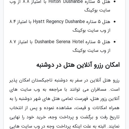
هتل 5 ستاره Hilton Dushanbe با امتیاز 8.8 از وب
سایت بوکینگ
هتل 5 ستاره Hyatt Regency Dushanbe با امتیاز 8.4
از وب سایت بوکینگ
هتل 5 ستاره Dushanbe Serena Hotel با امتیاز 8.7
از وب سایت بوکینگ
امکان رزرو آنلاین هتل در دوشنبه
رزرو هتل آنلاین در سفر به دوشنبه تاجیکستان امکان پذیر
است. مسافران می توانند با مراجعه به وب سایت های
آنلاین رزور هتل، فهرست تمامی هتل های شهر دوشنبه را به
همراه امکانات و قیمت، مشاهده نموده و پس از انتخاب
تاریخ رفت و برگشت و پرداخت وجه، خرید خود را نهایی
نمایند. البته به علت اینکه پرداخت وجه در وب سایت هایی