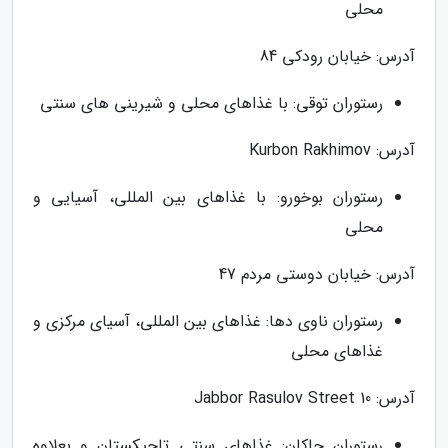
محلی
آدرس: خیابان رودکی 84
رستوران توقی: با غذاهای محلی و شیرینی های سنتی
آدرس: Kurbon Rakhimov
رستوران بوخورو: با غذاهای بین المللی، آسیایی و
محلی
آدرس: خیابان دوستی مردم 47
رستوران ناوی دها: غذاهای بین المللی، آسیای مرکزی و
غذاهای محلی
آدرس: Jabbor Rasulov Street 10
رستوران چاکان: غذاهای سنتی تاجیکستان و بعلاوه