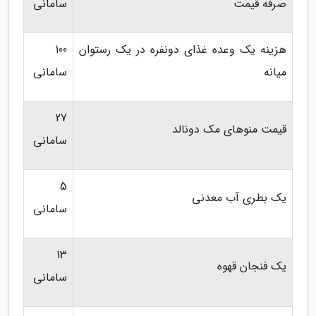
صرفه قیمت
سامانی
هزینه یک وعده غذای دونفره در یک رستوان
100
میانه
سامانی
27
قیمت منوهای مک دونالد
سامانی
5
یک بطری آب معدنی
سامانی
13
یک فنجان قهوه
سامانی