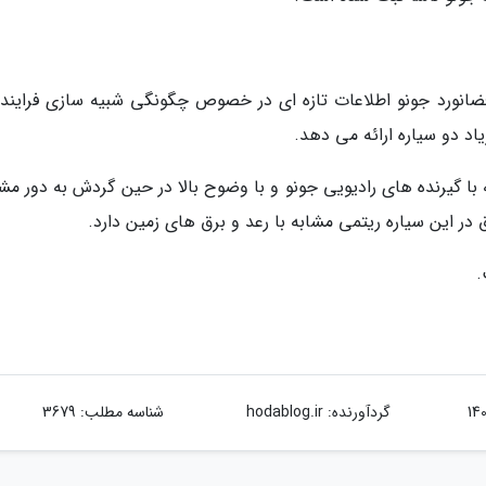
فضانورد جونو اطلاعات تازه ای در خصوص چگونگی شبیه سازی فرایند
اد دو سیاره ارائه می دهد.
اری از داده های 5 ساله جونو که با گیرنده های رادیویی جونو و با وضوح بالا در حین گردش به دور 
 در این سیاره ریتمی مشابه با رعد و برق های زمین دارد.
.
گردآورنده:
hodablog.ir
شناسه مطلب: 3679