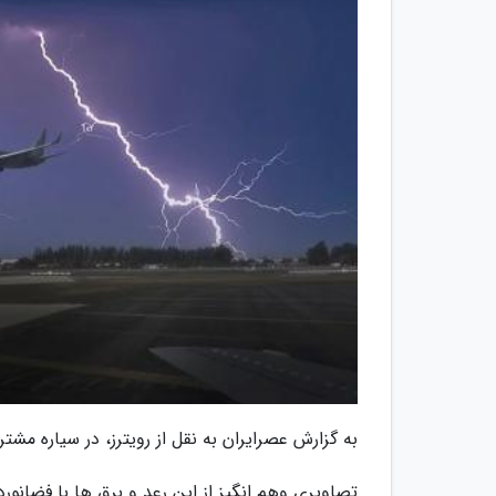
به گزارش عصرایران به نقل از رویترز، در سیاره مشت
تصاویری وهم انگیز از این رعد و برق ها با فضانو