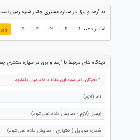
به "رعد و برق در سیاره مشتری چقدر شبیه زمین است"
امتیاز دهید:
1
2
3
4
5
رای
دیدگاه های مرتبط با "رعد و برق در سیاره مشتری چق
* نظرتان را در مورد این مقاله با ما درمیان بگذارید