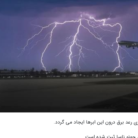
ری رعد برق درون این ابرها ایجاد می گردد.
رد جونو ناسا ثبت شده است.