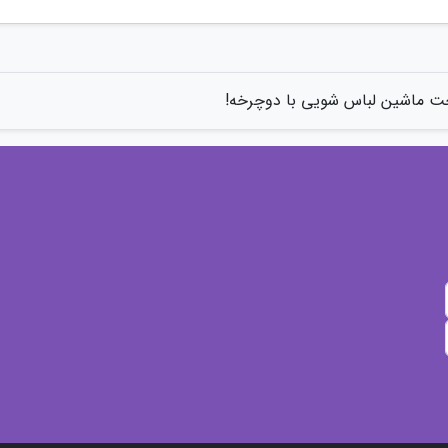
 ماشین لباس شویی با دوچرخه!