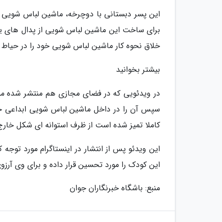
این پسر دبستانی با دوچرخه، ماشین لباس شویی را
برای ساخت این ماشین لباس شویی از پدال های ی
خلاق نحوه کار ماشین لباس شویی خود را در حیاط
بیشتر بخوانید
در ویدئویی که در فضای مجازی هم منتشر شده مشا
سپس آن را در داخل ماشین لباس شویی ابداعی خود
کاملا تمیز شده است از ظرف استوانه ای شکل خارج
این ویدئو پس از انتشار در اینستاگرام مورد توجه 
این کودک را مورد تحسین قرار داده و برای وی آرزو
منبع: باشگاه خبرنگاران جوان