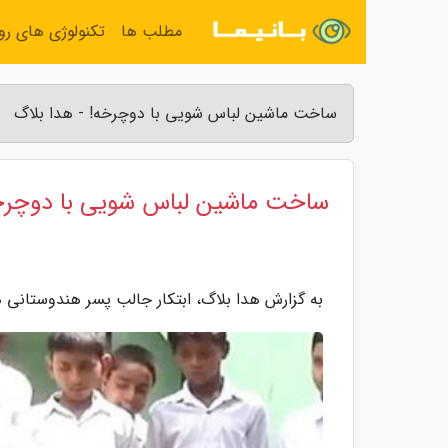
مطلب ها
تکنولوژی های روز
ساخت ماشین لباس شویی با دوچرخه! - هدا بلاگ
ساخت ماشین لباس شویی با دوچرخ
به گزارش هدا بلاگ، ابتکار جالب پسر هندوستان