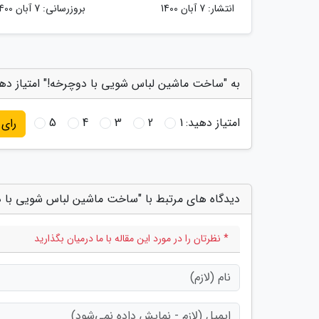
انتشار:
7 آبان 1400
بروزرسانی:
7 آبان 1400
به "ساخت ماشین لباس شویی با دوچرخه!" امتیاز ده
امتیاز دهید:
1
2
3
4
5
رای
دیدگاه های مرتبط با "ساخت ماشین لباس شویی با د
* نظرتان را در مورد این مقاله با ما درمیان بگذارید