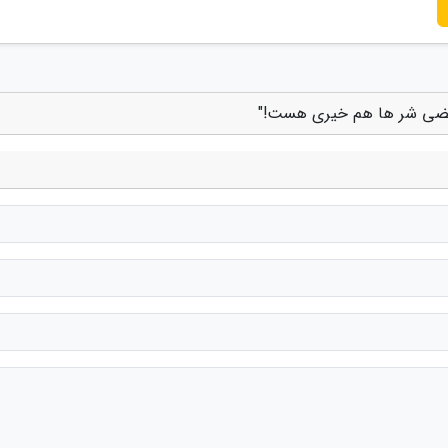
در بعضی شر ها هم خیری هست!"