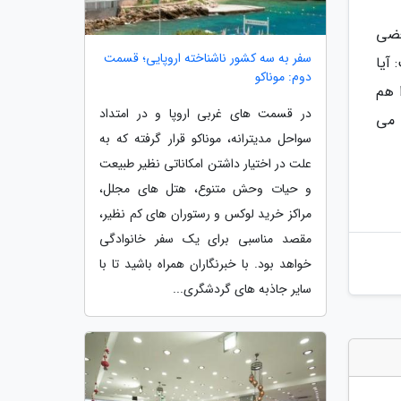
عضی
سفر به سه کشور ناشناخته اروپایی؛ قسمت
 گرفت و گفت: آیا
دوم: موناکو
 هم
در قسمت های غربی اروپا و در امتداد
 می
سواحل مدیترانه، موناکو قرار گرفته که به
علت در اختیار داشتن امکاناتی نظیر طبیعت
و حیات وحش متنوع، هتل های مجلل،
مراکز خرید لوکس و رستوران های کم نظیر،
مقصد مناسبی برای یک سفر خانوادگی
خواهد بود. با خبرنگاران همراه باشید تا با
سایر جاذبه های گردشگری...