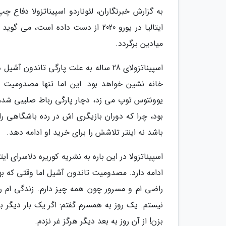
به گزارش خبرنگاران، لئوناردو اسپیناتزولا دفاع
ایتالیا در یورو 2020 از دست داده اس
میادین برگردد.
اسپیناتزولای 28 ساله به علت پارگی تان
یوونتوس توپ می زد، دچار پارگی رباط صلیبی شد
بود، چرا که دوران بازیگری اش در رده باشگاهی 
باشد نه اینتر تلاشش را برای خرید او ادامه دهد.
اسپیناتزولا در این باره به نشریه کوریره دلاسرای 
ادامه دارد. مصدومیت تاندون آشیل اما وقتی که به
راضی ام و مسرور چون همه چیز دارم. زندگی ام ر
نیستم. یک روز به همسرم گفتم: اگر یک بار دیگر ب
بزن! از آن روز به بعد دیگر هرگز غر نزدم.