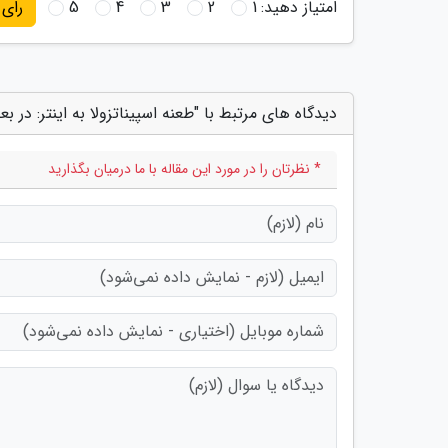
امتیاز دهید:
1
2
3
4
5
رای
دیدگاه های مرتبط با "طعنه اسپیناتزولا به اینتر: 
* نظرتان را در مورد این مقاله با ما درمیان بگذارید