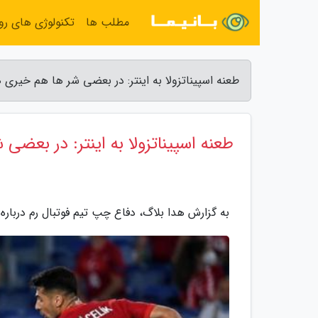
مطلب ها
تکنولوژی های روز
طعنه اسپیناتزولا به اینتر: در بعضی شر ها هم خیری
طعنه اسپیناتزولا به اینتر: در بع
به گزارش هدا بلاگ، دفاع چپ تیم فوتبال رم درباره