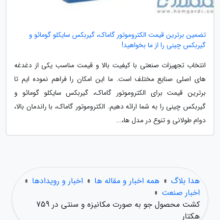
تضمین برترین قیمت الکتروموتور گاماک، گیربکس سایکلو گومائو و
گیربکس چینی را از ما بخواهید!
انتخاب تجهیزات صنعتی با کیفیت بالا و قیمت مناسب یکی از دغدغه
های اصلی صنایع مختلف است. ما این امکان را فراهم نموده ایم تا
برترین قیمت برای الکتروموتور گاماک، گیربکس سایکلو گومائو و
گیربکس چینی را به شما ارائه دهیم. الکتروموتور گاماک، با راندمان بالا،
دوام طولانی و تنوع در مدل ها،...
هدا بلاگ
»
همه اخبار و مقاله ها
»
اخبار و رویدادها
»
اخبار صنعت
»
کشت محصول جو به صورت مکانیزه و سنتی در 759
هکتار