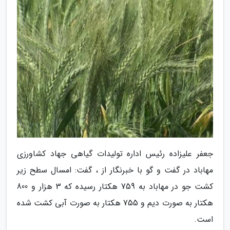
جعفر علیزاده رئیس اداره تولیدات گیاهی جهاد کشاورزی
مهاباد در گفت و گو با خبرنگار از ، گفت: امسال سطح زیر
کشت جو در مهاباد به 759 هکتار رسیده که 3 هزار و 800
هکتار به صورت دیم و 755 هکتار به صورت آبی کشت شده
است.