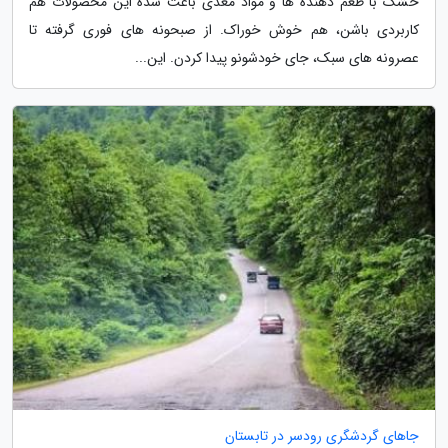
خشک با طعم دهنده ها و مواد مغذی باعث شده این محصولات هم
کاربردی باشن، هم خوش خوراک. از صبحونه های فوری گرفته تا
عصرونه های سبک، جای خودشونو پیدا کردن. این...
جاهای گردشگری رودسر در تابستان