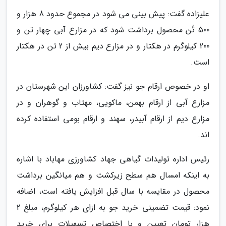
علیزاده گفت: پیش بینی می شود در مجموع حدود 8 هزار و
500 تُن محصول برداشت شود که در مزارع آبی چهار تن و
200 کیلوگرم در هکتار و در مزارع دیم بیش از 2 تن در هکتار
است.
او در خصوص ارقام جو نیز گفت: کشاورزان این شهرستان در
مزارع آبی از ارقام بهمن، ماکویی، مهتاب و گوهران و در
مزارع دیم از ارقام آبیدر، سهند و ارقام بومی استفاده کرده
اند.
رئیس اداره تولیدات گیاهی جهاد کشاورزی مهاباد با اشاره
به اینکه امسال هم سطح زیرکشت و هم میانگین برداشت
محصول در مقایسه با سال قبل افزایش یافته است، اضافه
نمود: قیمت تضمینی خرید جو به ازای هر کیلوگرم، مبلغ 2
هزار تومان تعیین و با اختصاص تسهیلات برای خرید