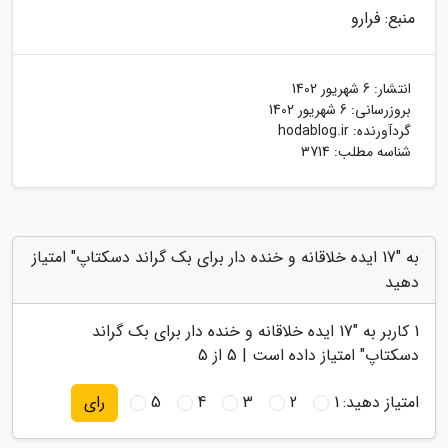
منبع: فرارو
انتشار:
6 شهریور 1402
بروزرسانی:
6 شهریور 1402
گردآورنده:
hodablog.ir
شناسه مطلب: 3714
به "17 ایده خلاقانه و خنده دار برای بک گراند دسکتاپ" امتیاز
دهید
1
کاربر به "
17 ایده خلاقانه و خنده دار برای بک گراند
دسکتاپ
" امتیاز داده است |
5
از 5
امتیاز دهید:
1
2
3
4
5
رای