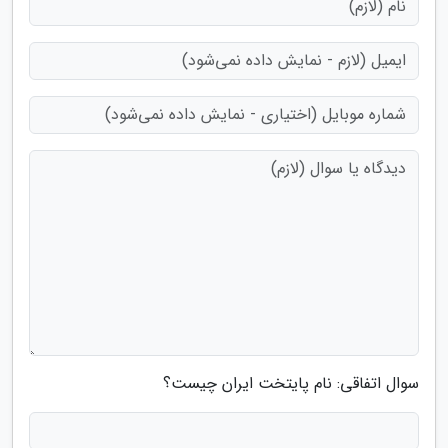
سوال اتفاقی: نام پایتخت ایران چیست؟