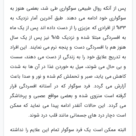
پس از آنکه روال طبیعی سوگواری طی شد، بعضی هنوز به
سوگواری خود ادامه می دهند. طبق آخرین آمار نزدیک به
33% از افرادی که عزیزی را از دست داده اند پس از یک ماه
به افسردگی مبتلا شده و نزدیک 15% نیز پس از یک سال
هنوز هم با افسردگی دست و پنجه نرم می نمایند. این افراد
به تدریج علایق خود را به زندگی از دست می دهند، سست
و بی حال می شوند، میل به خوردن غذا در آن ها به شدت
کاهش می یابد، صبر و تحملش کم شده و نور و صدا باعث
آزارش می گردد. فرد سوگوار که در آستانه افسردگی قرار
گرفته است منزوی شده و بعضی مواقع عصبی و پرخاشگر
می گردد. این حالات آنقدر ادامه پیدا می نماید که ممکن
است دچار درد های جسمانی مانند قلب درد شوند.
البته ممکن است یک فرد سوگوار تمام این علایم را نداشته