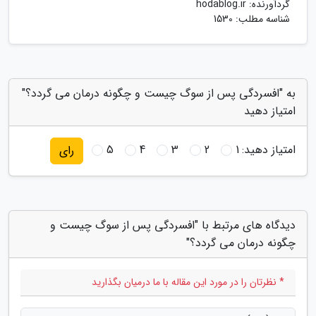
گردآورنده:
hodablog.ir
شناسه مطلب: 1530
به "افسردگی پس از سوگ چیست و چگونه درمان می گردد؟"
امتیاز دهید
امتیاز دهید:
1
2
3
4
5
رای
دیدگاه های مرتبط با "افسردگی پس از سوگ چیست و
چگونه درمان می گردد؟"
* نظرتان را در مورد این مقاله با ما درمیان بگذارید