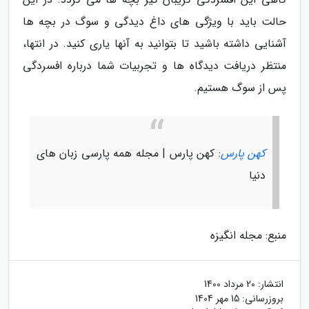
حالت باید با ویژگی های داغ دیدگی و سوگ در بچه ها
آشنایی داشته باشید تا بتوانید به آنها یاری کنید. در انتها،
منتظر دریافت دیدگاه ها و تجربیات شما درباره افسردگی
پس از سوگ هستیم.
کهن پارس
: کهن پارس | مجله همه پارسی زبان های
دنیا
منبع: مجله انگیزه
انتشار:
20 مرداد 1400
بروزرسانی:
15 مهر 1404