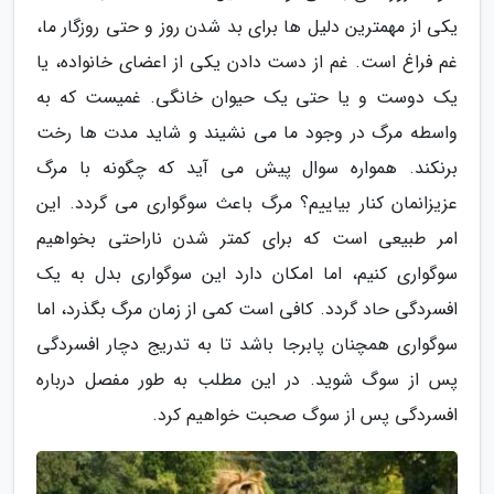
یکی از مهمترین دلیل ها برای بد شدن روز و حتی روزگار ما،
غم فراغ است. غم از دست دادن یکی از اعضای خانواده، یا
یک دوست و یا حتی یک حیوان خانگی. غمیست که به
واسطه مرگ در وجود ما می نشیند و شاید مدت ها رخت
برنکند. همواره سوال پیش می آید که چگونه با مرگ
عزیزانمان کنار بیاییم؟ مرگ باعث سوگواری می گردد. این
امر طبیعی است که برای کمتر شدن ناراحتی بخواهیم
سوگواری کنیم، اما امکان دارد این سوگواری بدل به یک
افسردگی حاد گردد. کافی است کمی از زمان مرگ بگذرد، اما
سوگواری همچنان پابرجا باشد تا به تدریج دچار افسردگی
پس از سوگ شوید. در این مطلب به طور مفصل درباره
افسردگی پس از سوگ صحبت خواهیم کرد.