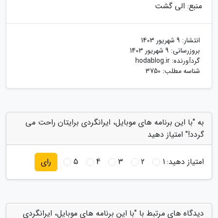
منبع: الی گشت
انتشار:
9 شهریور 1403
بروزرسانی:
9 شهریور 1403
گردآورنده:
hodablog.ir
شناسه مطلب: 3750
به "با این برنامه های موبایل، ایرانگردی برایتان راحت می
گردد!" امتیاز دهید
امتیاز دهید:
1
2
3
4
5
رای
دیدگاه های مرتبط با "با این برنامه های موبایل، ایرانگردی