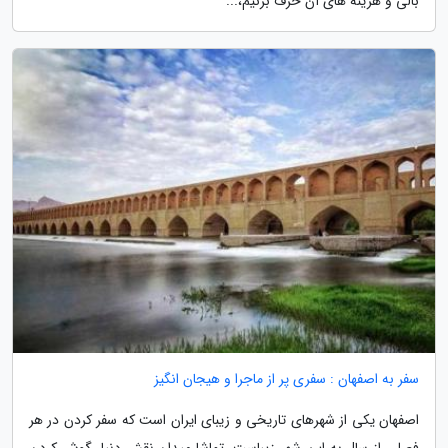
بالی و هزینه های آن حرف بزنیم،...
سفر به اصفهان : سفری پر از ماجرا و هیجان انگیز
اصفهان یکی از شهرهای تاریخی و زیبای ایران است که سفر کردن در هر
فصلی از سال به این شهر زیباست. تماشا میدان نقش دنیا، گوش کردن