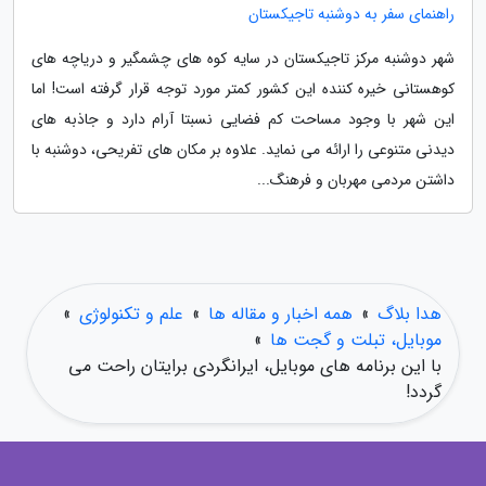
راهنمای سفر به دوشنبه تاجیکستان
شهر دوشنبه مرکز تاجیکستان در سایه کوه های چشمگیر و دریاچه های
کوهستانی خیره کننده این کشور کمتر مورد توجه قرار گرفته است! اما
این شهر با وجود مساحت کم فضایی نسبتا آرام دارد و جاذبه های
دیدنی متنوعی را ارائه می نماید. علاوه بر مکان های تفریحی، دوشنبه با
داشتن مردمی مهربان و فرهنگ...
هدا بلاگ
»
همه اخبار و مقاله ها
»
علم و تکنولوژی
»
موبایل، تبلت و گجت ها
»
با این برنامه های موبایل، ایرانگردی برایتان راحت می
گردد!