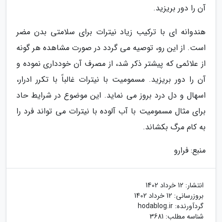
آن را دور بریزید.
هندوانه ای با ترکیب زیاد نیترات برای سلامتی بدن مضر
است. از این رو، توصیه می گردد در صورت مشاهده هر گونه
از علائمی که پیشتر ذکر شد، از مصرف آن خودداری نموده و
آن را دور بریزید. مسمومیت با نیترات غالباً با تکرر ادرار،
اسهال و دل درد بروز می نماید. این موضوع در شرایط حاد
برای مثال مسمومیت با آب آلوده با نیترات می تواند فرد را
به کام مرگ بکشاند.
منبع: فرارو
انتشار:
12 خرداد 1402
بروزرسانی:
12 خرداد 1402
گردآورنده:
hodablog.ir
شناسه مطلب: 3681