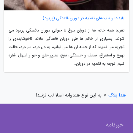
بایدها و نبایدهای تغذیه در دوران قاعدگی (پریود)
تقریبا همه خانم ها از دوران بلوغ تا حوالی دوران یائسگی پریود می
شوند. بسیاری از خانم ها طی دوران قاعدگی علائم ناخوشایندی را
تجربه می نمایند که از جمله آن ها می توانیم به دل درد، سر درد، حالت
تهوع و استفراغ، ضعف و خستگی، نفخ، تغییر خلق و خو و اسهال اشاره
کنیم. توجه به تغذیه در دوران...
هدا بلاگ
»
به این نوع هندوانه اصلا لب نزنید!
خبرنامه