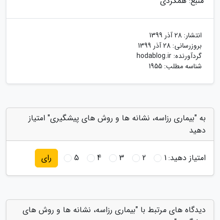
منبع: همگردی
انتشار:
28 آذر 1399
بروزرسانی:
28 آذر 1399
گردآورنده:
hodablog.ir
شناسه مطلب: 1955
به "بیماری رزاسه، نشانه ها و روش های پیشگیری" امتیاز
دهید
امتیاز دهید:
1
2
3
4
5
رای
دیدگاه های مرتبط با "بیماری رزاسه، نشانه ها و روش های