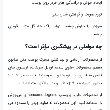
ایجاد جوش و برآمدگی های قرمز روی پوست
تورم صورت و گوشتی شدن بینی
سوزش یا خارش چشم، التهاب پلک ها، گل مژه و قرمزی
چشم
چه عواملی در پیشگیری مؤثر است؟
از محصولات آرایشی و بهداشتی محرک پوست مثل صابون
معطر، محصولات حاوی سدیم لوریل سولفات، لوسیون های
قابض منافذ پوست، تونرها و... بپرهیزید. توصیه می شود از
صابون شوینده با pH خنثی و بدون الکل استفاده کنید.
از محصولات دارای برچسب noncomedogenic یا غیرجوش
زا استفاده کنید. این محصولات نه تولید چربی را مسدود می