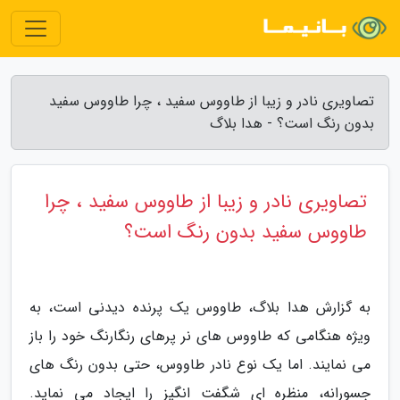
تصاویری نادر و زیبا از طاووس سفید ، چرا طاووس سفید
بدون رنگ است؟ - هدا بلاگ
تصاویری نادر و زیبا از طاووس سفید ، چرا
طاووس سفید بدون رنگ است؟
به گزارش هدا بلاگ، طاووس یک پرنده دیدنی است، به
ویژه هنگامی که طاووس های نر پرهای رنگارنگ خود را باز
می نمایند. اما یک نوع نادر طاووس، حتی بدون رنگ های
جسورانه، منظره ای شگفت انگیز را ایجاد می نماید.