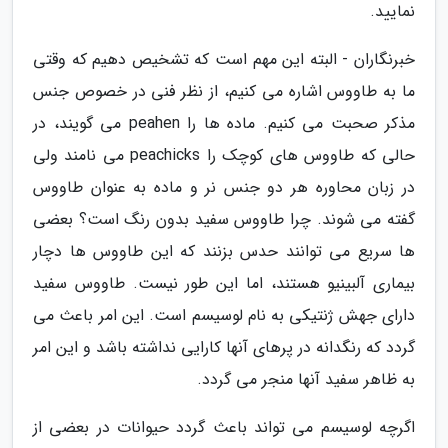
نمایید.
خبرنگاران - البته این مهم است که تشخیص دهیم که وقتی
ما به طاووس اشاره می کنیم، از نظر فنی در خصوص جنس
مذکر صحبت می کنیم. ماده ها را peahen می گویند، در
حالی که طاووس های کوچک را peachicks می نامند ولی
در زبان محاوره هر دو جنس نر و ماده به عنوان طاووس
گفته می شوند. چرا طاووس سفید بدون رنگ است؟ بعضی
ها سریع می توانند حدس بزنند که این طاووس ها دچار
بیماری آلبینیو هستند، اما این طور نیست. طاووس سفید
دارای جهش ژنتیکی به نام لوسیسم است. این امر باعث می
گردد که رنگدانه در پرهای آنها کارایی نداشته باشد و این امر
به ظاهر سفید آنها منجر می گردد.
اگرچه لوسیسم می تواند باعث گردد حیوانات در بعضی از