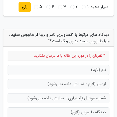
امتیاز دهید:
1
2
3
4
5
رای
دیدگاه های مرتبط با "تصاویری نادر و زیبا از طاووس سفید ،
چرا طاووس سفید بدون رنگ است؟"
* نظرتان را در مورد این مقاله با ما درمیان بگذارید