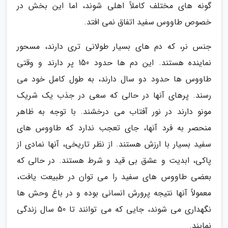
گونه های مختلف کاملاً اهلی شوند، اما این بخش در
خصوص طاووس سفید اتفاق نمی افتد.
جنس نر، که دم های بسیار طولانی تری دارند، مسحور
نماینده هستند. این دم ها حدود 150 پر دارند و وقتی
طاووس ها حدود دو سال دارند، به طول کامل خود می
رسند. پرهای آنها در حالی که سعی در جذب یک شریک
مونو دارند در نور آفتاب می درخشند. با توجه به ظاهر
منحصر به فرد آنها، جای تعجب ندارد که طاووس های
سفید بسیار با ارزش هستند. از نظر تاریخی، آنها نمادی از
پاکی، ابدیت و عشق بی قید و شرط هستند. در حالی که
بعضی طاووس های سفید را می توان در طبیعت یافت،
معمولاً آنها نتیجه پرورش انسانی بوده و در باغ وحش ها
نگهداری می شوند، جایی که می توانند تا 50 سال زندگی
نمایند.