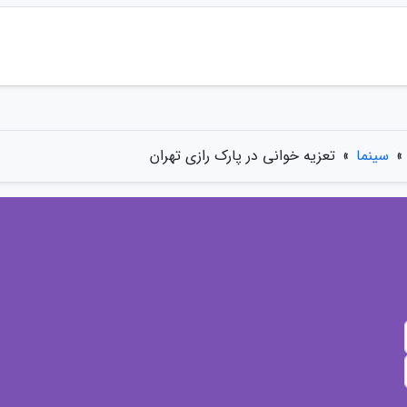
»
سینما
»
تعزیه خوانی در پارک رازی تهران