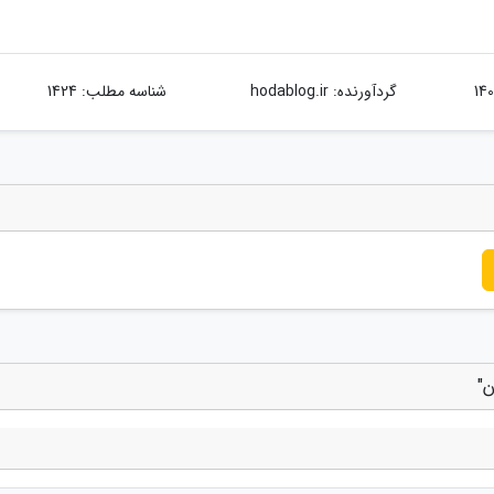
گردآورنده:
hodablog.ir
شناسه مطلب: 1424
ن"