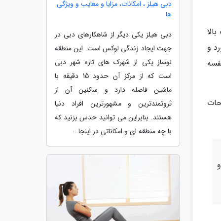
دبی هیلز ، امکانات، مزایا و معایب و ویژگی
ها
الا
دبی هیلز یکی دیگر از شاهکارهای دبی در
د و
جهت ایجاد زندگی لوکس است. این منطقه
نوساز یکی از شهرک های تازه شهر دبی
فسه
است که از مرکز آن حدود 15 دقیقه با
ماشین فاصله دارد و ساکنین آن از
صفحات
ثروتمندترین و مشهورترین افراد دنیا
هستند. بنابراین می توانید حدس بزنید که
با چه منطقه ای و امکاناتی در اینجا...
و