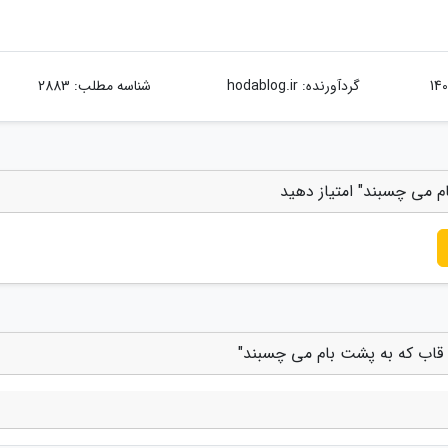
گردآورنده:
hodablog.ir
شناسه مطلب: 2883
 می چسبند" امتیاز دهید
 قاب که به پشت بام می چسبند"