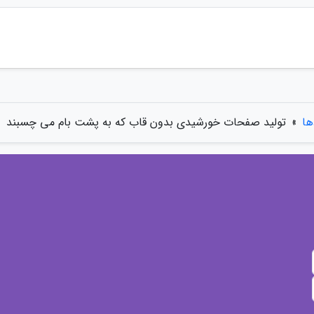
ها
»
تولید صفحات خورشیدی بدون قاب که به پشت بام می چسبند