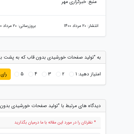
منبع: خبرگزاری مهر
انتشار:
20 مرداد 1400
بروزرسانی:
20 مرداد 1400
به "تولید صفحات خورشیدی بدون قاب که به پشت بام
امتیاز دهید:
1
2
3
4
5
رای
دیدگاه های مرتبط با "تولید صفحات خورشیدی بدون
* نظرتان را در مورد این مقاله با ما درمیان بگذارید