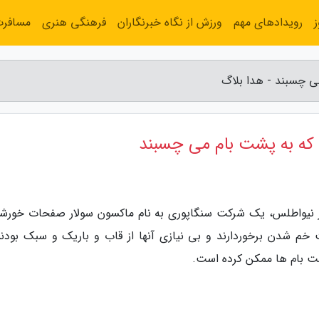
رویدادهای مهم
ورزش از نگاه خبرنگاران
فرهنگی هنری
مسافر
 چسبند - هدا بلاگ
که به پشت بام می چسبند
 از نیواطلس، یک شرکت سنگاپوری به نام ماکسون سولار صفحات خورش
لیت خم شدن برخوردارند و بی نیازی آنها از قاب و باریک و سبک بودن
ت بام ها ممکن کرده است.