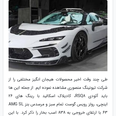
طی چند وقت اخیر محصولات هیجان انگیز مختلفی را از
شرکت تیونینگ منصوری مشاهده نموده ایم. از جمله این ها
باید آئودی RSQ8، کادیلاک اسکالید با رینگ های 26
اینچی، رولز رویس گوست تمام سبز و مرسدس بنز AMG SL
63 با ارتقای خروجی به 838 اسب بخار را ذکر کرد. با این