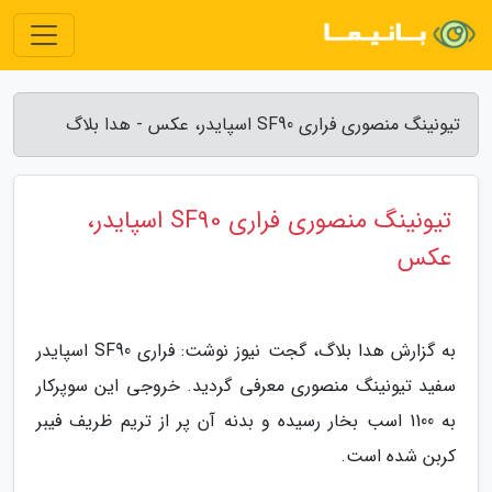
تیونینگ منصوری فراری SF90 اسپایدر، عکس - هدا بلاگ
تیونینگ منصوری فراری SF90 اسپایدر،
عکس
به گزارش هدا بلاگ، گجت نیوز نوشت: فراری SF90 اسپایدر
سفید تیونینگ منصوری معرفی گردید. خروجی این سوپرکار
به 1100 اسب بخار رسیده و بدنه آن پر از تریم ظریف فیبر
کربن شده است.