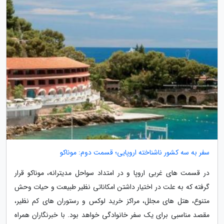
سفر به سه کشور ناشناخته اروپایی؛ قسمت دوم: موناکو
در قسمت های غربی اروپا و در امتداد سواحل مدیترانه، موناکو قرار
گرفته که به علت در اختیار داشتن امکاناتی نظیر طبیعت و حیات وحش
متنوع، هتل های مجلل، مراکز خرید لوکس و رستوران های کم نظیر،
مقصد مناسبی برای یک سفر خانوادگی خواهد بود. با خبرنگاران همراه