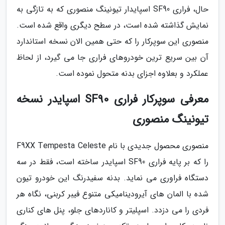
حال، فراری SF90 اسپایدار تیونینگ منصوری که به تازگی به
نمایش گذاشته شده است، در سطح دیگری واقع شده است.
منصوری این سوپرکار را که حتی همین الان نسخه استاندارد
آن بین سریع ترین خودروهای فراری جا می گیرد، از لحاظ
عملکرد و بعلاوه اجزای بدنه متحول نموده است.
معرفی سوپرکار فراری SF90 اسپایدر نسخه
تیونینگ منصوری
منصوری محصول جدیدی با نام F9XX Tempesta Celeste
را که بر پایه فراری SF90 اسپایدر ساخته است، فقط در سه
دستگاه فراوری می نماید. بدنه سفیدرنگ این خودرو تیون
شده با المان های آیرودینامیکی متنوع فیبر کربنی، نگاه هر
فردی را می دزدد. اسپلیتر و کاناردهای جلو، پنل های کناری