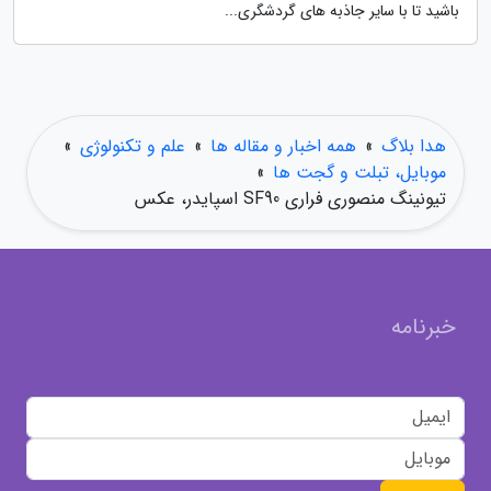
باشید تا با سایر جاذبه های گردشگری...
هدا بلاگ
»
همه اخبار و مقاله ها
»
علم و تکنولوژی
»
موبایل، تبلت و گجت ها
»
تیونینگ منصوری فراری SF90 اسپایدر، عکس
خبرنامه