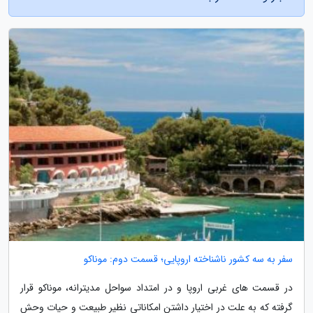
سفر به سه کشور ناشناخته اروپایی؛ قسمت دوم: موناکو
در قسمت های غربی اروپا و در امتداد سواحل مدیترانه، موناکو قرار
گرفته که به علت در اختیار داشتن امکاناتی نظیر طبیعت و حیات وحش