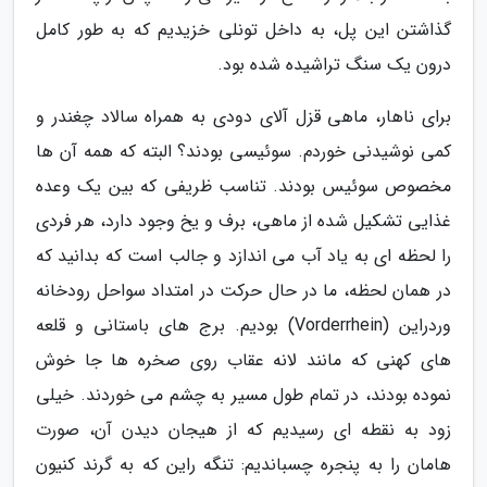
گذاشتن این پل، به داخل تونلی خزیدیم که به طور کامل
درون یک سنگ تراشیده شده بود.
برای ناهار، ماهی قزل آلای دودی به همراه سالاد چغندر و
کمی نوشیدنی خوردم. سوئیسی بودند؟ البته که همه آن ها
مخصوص سوئیس بودند. تناسب ظریفی که بین یک وعده
غذایی تشکیل شده از ماهی، برف و یخ وجود دارد، هر فردی
را لحظه ای به یاد آب می اندازد و جالب است که بدانید که
در همان لحظه، ما در حال حرکت در امتداد سواحل رودخانه
وردراین (Vorderrhein) بودیم. برج های باستانی و قلعه
های کهنی که مانند لانه عقاب روی صخره ها جا خوش
نموده بودند، در تمام طول مسیر به چشم می خوردند. خیلی
زود به نقطه ای رسیدیم که از هیجان دیدن آن، صورت
هامان را به پنجره چسباندیم: تنگه راین که به گرند کنیون