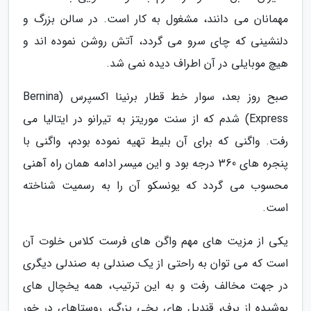
مهمانان می دانند، مشغول به کار است. در سالن بزرگ و
دلنشینی که چای سرو می گردد، آتش روشن نموده اند و
هیچ موبایلی در آن اطراف دیده نمی شد.
صبح روز بعد، سوار خط قطار برنینا اکسپرس (Bernina
Express) شدم که از سنت موریتز به تیرانو در ایتالیا می
رفت. واگنی که برای آن بلیط تهیه نموده بودم، واگنی با
پنجره های 360 درجه بود و این میسر ادامه همان راه آهنی
محسوب می گردد که یونسکو آن را به رسمیت شناخته
است.
یکی از مزیت های مهم واگن های فرست کلاس خلوت آن
است که می توان به راحتی از یک صندلی به صندلی دیگری
در جهت مخالف رفت و به این ترتیب، همه یخچال های
پوشیده از برف، قندیل های یخی بزرگ، روستاهای در خور