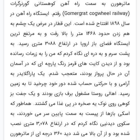
ماترهورن به سمت راه آهن کوهستانی گورنرگرات
(Gornergrat cogwheel railway) رفتم. ایستگاه راه آهن در
سال 1898 افتتاح شده است. این قطار در عرض یک چشم به
هم زدن حدود 1468 متر را بالا رفت و به مرتفع ترین
ایستگاه فضای باز اروپا در ارتفاع 3088 متری رسید. به
پشت سرم و به دره ای نگاه کردم که من را به زرمات رسانده
بود و از دیدن کایت های قرمز رنگ پارچه ای که در آسمان
آن در حال پرواز بودند، متعجب شدم. یک پاراگلایدر به
آرامی و با حرکتی حساب شده دور خود چرخید تا به زمین
رسید. اهالی روستا مشغول برف بازی بودند و یک جفت بز
کوهی روی نوک یه صخره در پی غذا می گشتند. هماطور که
اسکی بازها از پیست به سمت پایین سر می خوردند، به
سکوی دیدنیی نگاه کردم که در ارتفاع 3,078 متری نصب
شده بود و از آن بالا می شد دید 360 درجه ای از ماترهورن