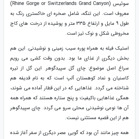
سوئیس (Rhine Gorge or Switzerlands Grand Canyon)
معروف است. این تنگه، شامل صخره ای خاکستری رنگ به
طول 9 مایل و ارتفاع 335 متر و پوشیده از درخت های کاج
مخروطی شکل و نوک تیز است.
استیک فیله به همراه پوره سیب زمینی و نوشیدنی. این هم
بخش دیگری از غذای ما بود. بدون وقت کشی می رویم
سراغ اصل موضوع: چای گل سپیدگوهر. این گل از تیره
کاسنیان و نماد کوهستان آلپ است که به نام قدیفه هم
شناخته می گردد. غذاهایی که در این قطار آماده می شوند،
همگی غذاهایی باکیفیت و پنج ستاره هستند که همراه همه
آن ها نوعی نوشیدنی محلی سرو می گردد. چای سپیدگوهر
هم از این قضیه مستثنی نیست.
همه چیز مانند آن بود که گویی عصر دیگری از سفر آغاز شده