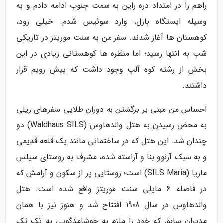
راهم را در امتداد دره راین به سمت جنوب ادامه دادم و به
وسیله ایستگاه بازل، وارد سوئیس شدم. خیلی زود،
کوهستان ها آغاز شدند. سفر من به سنت موریتز در تاریکی
شب به انتها رسید؛ اما منظره ها کوهستانی زیادی در این
بخش از رشته کوه آلپ وجود داشت که پیش رویم قرار
داشتند.
احساس من مبنی بر برگشتن به دوران طلایی سفرهای ریلی
به محض رسیدن به هتل والدهاوس (Waldhaus SILS) دو
چندان شد. این هتل که در ساختمانی مانند یک قلعه قدیمی
و به سبک آرنوو بنا و آراسته شده، مشرف به روستای سیلس
ماریا (SILS Maria) است؛ روستایی پر از سکون و آرامش که
در فاصله 6 مایلی سنت موریتز واقع شده است. هتل
والدهاوس در سال 1908 افتتاح شد و هنوز نیز با همان
مدیران سابق که خود را ملزم به خوشامدگویی به تک تک