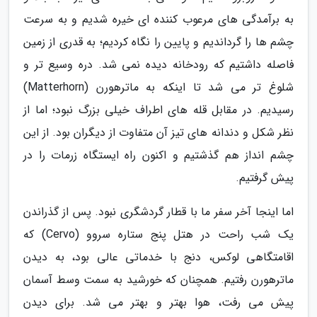
به برآمدگی های مرعوب کننده ای خیره شدیم و به سرعت
چشم ها را گرداندیم و پایین را نگاه کردیم؛ به قدری از زمین
فاصله داشتیم که رودخانه دیده نمی شد. دره وسیع تر و
شلوغ تر می شد تا اینکه به ماترهورن (Matterhorn)
رسیدیم. در مقابل قله های اطراف خیلی بزرگ نبود؛ اما از
نظر شکل و دندانه های تیز آن متفاوت از دیگران بود. از این
چشم انداز هم گذشتیم و اکنون راه ایستگاه زرمات را در
پیش گرفتیم.
اما اینجا آخر سفر ما با قطار گردشگری نبود. پس از گذراندن
یک شب راحت در هتل پنج ستاره سروو (Cervo) که
اقامتگاهی لوکس، دنج با خدماتی عالی بود، به دیدن
ماترهورن رفتیم. همچنان که خورشید به سمت وسط آسمان
پیش می رفت، هوا بهتر و بهتر می شد. برای دیدن