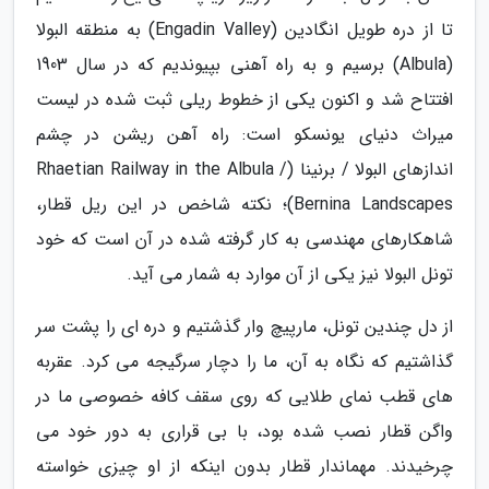
تا از دره طویل انگادین (Engadin Valley) به منطقه البولا
(Albula) برسیم و به راه آهنی بپیوندیم که در سال 1903
افتتاح شد و اکنون یکی از خطوط ریلی ثبت شده در لیست
میراث دنیای یونسکو است: راه آهن ریشن در چشم
اندازهای البولا / برنینا (Rhaetian Railway in the Albula /
Bernina Landscapes)؛ نکته شاخص در این ریل قطار،
شاهکارهای مهندسی به کار گرفته شده در آن است که خود
تونل البولا نیز یکی از آن موارد به شمار می آید.
از دل چندین تونل، مارپیچ وار گذشتیم و دره ای را پشت سر
گذاشتیم که نگاه به آن، ما را دچار سرگیجه می کرد. عقربه
های قطب نمای طلایی که روی سقف کافه خصوصی ما در
واگن قطار نصب شده بود، با بی قراری به دور خود می
چرخیدند. مهماندار قطار بدون اینکه از او چیزی خواسته