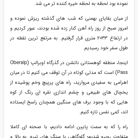
نموده بود لحظه به لحظه خیره کننده تر می شد.
از میان بقایای بهمنی که شب های گذشته ریزش نموده و
امروز صبح از روز راه آهن کنار زده شده بودند، عبور کردیم و
در ارتفاع 2033 متری قرار گرفتیم. به مرتفع ترین نقطه در
طول سفر خود رسیدیم.
اینجا، منطقه کوهستانی ناتشن در گذرگاه اوبرالپ (Oberalp
Pass) است که مدتی کوتاه در آن توقف می کنیم تا در میان
اهرامی به سفیدی مروارید، راه های پرپیچ وخم پوشیده از
یخچال های طبیعی و چشم اندازی نقره ای رنگ از کوه
هایی که با وجود برف های سنگین همچنان راسخ ایستاده
اند، کمی نفس تازه کنیم.
راه را که به سمت پایین ادامه دادیم، با صحنه ای کاملا
متفاوت روبرو شدیم؛ گلوگاهی با سنگ های تیره. به بالا و