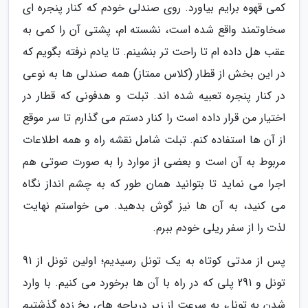
کمی قهوه برایم بیاورد. روی صندلی خودم که کنار پنجره ای
سخاوتمند واقع شده است، نشسته ام، پشتی آن را کمی به
عقب هل داده ام تا راحت تر بنشینم. تا یادم نرفته بگویم که
در این بخش از قطار (کلاس ممتاز) همه صندلی ها به نوعی
در کنار پنجره تعبیه شده اند. تبلت و هدفونی که قطار در
اختیار من قرار داده است را کنار دستم می گذارم تا سر موقع
از آن ها استفاده کنم. تبلت شامل نقشه راه و همه اطلاعات
مربوط به آن است و بعضی از موارد را به صورت صوتی هم
اجرا می نماید تا بتوانید همان طور که به چشم انداز نگاه
می کنید، به آن ها نیز گوش بدهید. می خواستم نهایت
لذت را از سفر ریلی خودم ببرم.
پس از مدتی کوتاه به یک تونل رسیدیم؛ اولین تونل از 91
تونل و 291 پلی که در راه با آن ها برخورد می کنیم. با وارد
شدن به تونل، به سرعت از زیر دریاچه های یخ زده گذشتیم