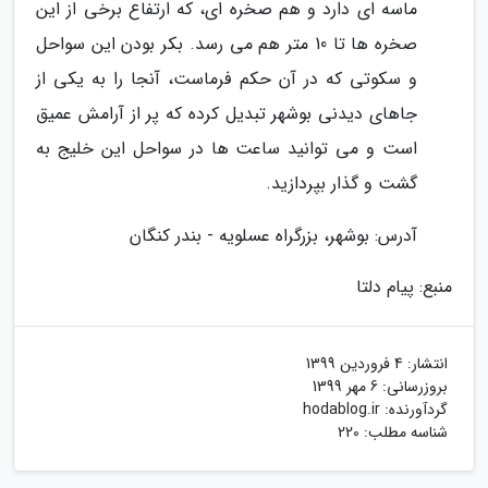
ماسه ای دارد و هم صخره ای، که ارتفاع برخی از این
صخره ها تا 10 متر هم می رسد. بکر بودن این سواحل
و سکوتی که در آن حکم فرماست، آنجا را به یکی از
جاهای دیدنی بوشهر تبدیل کرده که پر از آرامش عمیق
است و می توانید ساعت ها در سواحل این خلیج به
گشت و گذار بپردازید.
آدرس: بوشهر، بزرگراه عسلویه - بندر کنگان
منبع: پیام دلتا
انتشار:
4 فروردین 1399
بروزرسانی:
6 مهر 1399
گردآورنده:
hodablog.ir
شناسه مطلب: 220