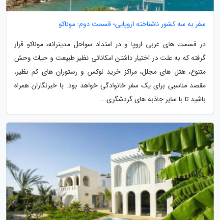
سفر به سه کشور ناشناخته اروپایی؛ قسمت دوم: موناکو
در قسمت های غربی اروپا و در امتداد سواحل مدیترانه، موناکو قرار
گرفته که به علت در اختیار داشتن امکاناتی نظیر طبیعت و حیات وحش
متنوع، هتل های مجلل، مراکز خرید لوکس و رستوران های کم نظیر،
مقصد مناسبی برای یک سفر خانوادگی خواهد بود. با خبرنگاران همراه
باشید تا با سایر جاذبه های گردشگری...