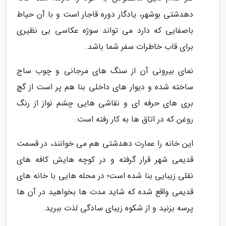
دهدشتی بوشهر، یادگار دوره قاجار است و با آن حیاط
باصفایی که دارد می تواند سوژه عکاسی بی نظیری
برای قاب خاطرات سفر شما باشد.
نمای بیرونی آن از سنگ های مرجانی و چوب ساج
ساخته شده و دیوار های داخلی بنا هم پر است از گچ
بری های حرفه ای و نقاشی هایی چشم نواز از رنگ
روغن که در اتاق ها به کار رفته است.
این خانه را عمارت دهدشتی هم می خوانند، در قسمت
قدیمی شهر قرار گرفته و در کوچه هایش کافه های
نقلی زیبایی بنا شده است؛ در محله هایی با خانه های
قدیمی واقع شده که شاید مدت ها بخواهید در آن ها
پرسه بزنید و از شکوه زیبای سادگی لذت ببرید.