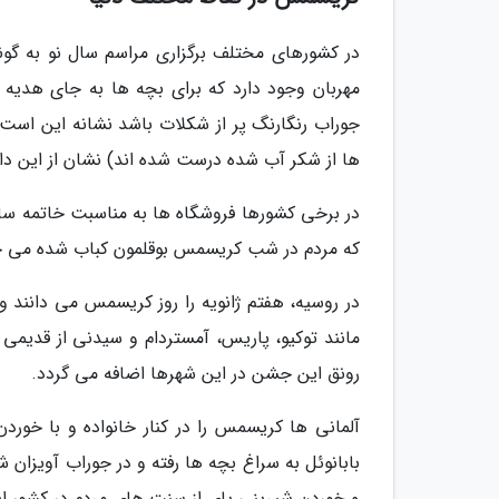
در کشورهای مختلف برگزاری مراسم سال نو به گونه 
مهربان وجود دارد که برای بچه ها به جای هدیه 
جوراب رنگارنگ پر از شکلات باشد نشانه این است رف
ها از شکر آب شده درست شده اند) نشان از این د
در برخی کشورها فروشگاه ها به مناسبت خاتمه سا
که مردم در شب کریسمس بوقلمون کباب شده می خ
در روسیه، هفتم ژانویه را روز کریسمس می دانند
مانند توکیو، پاریس، آمستردام و سیدنی از قدی
رونق این جشن در این شهرها اضافه می گردد.
آلمانی ها کریسمس را در کنار خانواده و با خورد
بابانوئل به سراغ بچه ها رفته و در جوراب آویزان
و خوردن شیرینی پای از سنت های مردم در کشور 