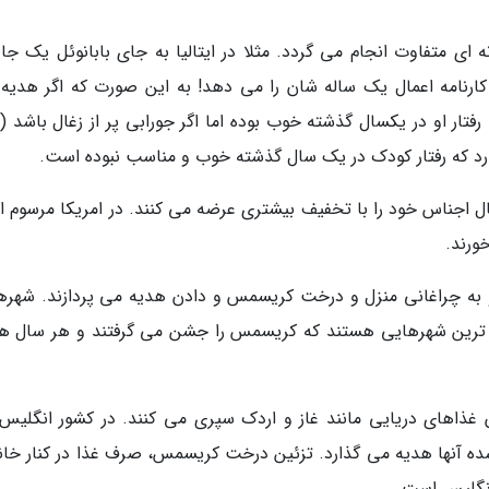
ای متفاوت انجام می گردد. مثلا در ایتالیا به جای بابانوئل یک جاد
کارنامه اعمال یک ساله شان را می دهد! به این صورت که اگر هدیه
تار او در یکسال گذشته خوب بوده اما اگر جورابی پر از زغال باشد (ز
ارد که رفتار کودک در یک سال گذشته خوب و مناسب نبوده است.
ل اجناس خود را با تخفیف بیشتری عرضه می کنند. در امریکا مرسوم 
ورند.
 و به چراغانی منزل و درخت کریسمس و دادن هدیه می پردازند. شهره
می ترین شهرهایی هستند که کریسمس را جشن می گرفتند و هر سال هم
ن غذاهای دریایی مانند غاز و اردک سپری می کنند. در کشور انگلیس
 شده آنها هدیه می گذارد. تزئین درخت کریسمس، صرف غذا در کنار خانو
انگلیس است.