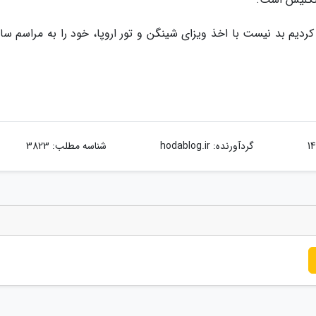
یم بد نیست با اخذ ویزای شینگن و تور اروپا، خود را به مراسم سال
گردآورنده:
hodablog.ir
شناسه مطلب: 3823