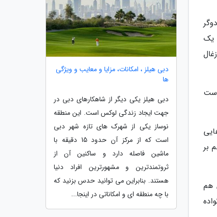
وگر
 یک
غال
دبی هیلز ، امکانات، مزایا و معایب و ویژگی
ها
است
دبی هیلز یکی دیگر از شاهکارهای دبی در
جهت ایجاد زندگی لوکس است. این منطقه
نوساز یکی از شهرک های تازه شهر دبی
ایی
است که از مرکز آن حدود 15 دقیقه با
 بر
ماشین فاصله دارد و ساکنین آن از
ثروتمندترین و مشهورترین افراد دنیا
هستند. بنابراین می توانید حدس بزنید که
 هم
با چه منطقه ای و امکاناتی در اینجا...
اده