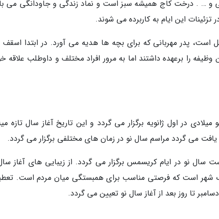
 . درخت کاج همیشه سبز است و نماد زندگی و جاودانگی می با
تزئینات این ایام به کاربرده می شوند.
 است، پدر مهربانی که برای بچه ها هدیه می آورد. در ابتدا اسقف 
ظیفه را برعهده داشتند اما به مرور افراد مختلف و داوطلب علاقه خود
یلادی در اول ژانویه برگزار می گردد و این تاریخ آغاز سال تازه میل
 یافت می گردد مراسم سال نو در زمان های مختلفی برگزار می گردد.
ال نو در ایام کریسمس برگزار می گردد. از زیبایی های آغاز سال 
رگ شهر است که فرصتی مناسب برای همبستگی میان مردم است. تعطی