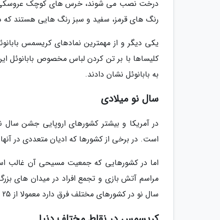
درخت نصب می شوند، خرس های کوچک عروسکی و …
رنگ های قرمز، سفید و سبز رنگ هایی هستند که در 
یکی دیگر و از مهمترین نمادهای کریسمس بابانوئل
کلیساها با بر تن کردن لباس مخصوص بابانوئل این و
به بابانوئل نشان دادند.
سال نو میلادی
در آمریکا و بیشتر کشورهای اروپایی جشن سال نو م
است. در برخی از کشورها که ادیان متعددی در آنها
اما در کشورهایی که جمعیت مسیحی آن غالب است س
مراسم آتش بازی و تجمع افراد در میدان های بز
سال نو در کشورهای مختلف فرق دارد معمولا از 25 دسامبر تا روز بعد از آغاز سال نو تعیین می گردد.
کریسمس در نقاط مختلف دنیا