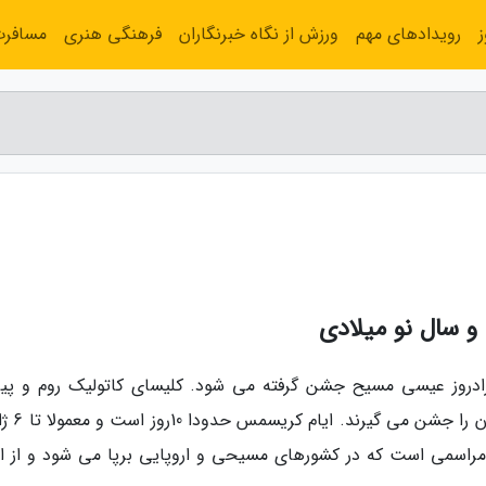
رویدادهای مهم
ورزش از نگاه خبرنگاران
فرهنگی هنری
مسافر
 سال نو میلادی
وز عیسی مسیح جشن گرفته می شود. کلیسای کاتولیک روم و پیر
پروتستان 25 دسامبر را روز کریسمس می
مراسمی است که در کشورهای مسیحی و اروپایی برپا می شود و از ا