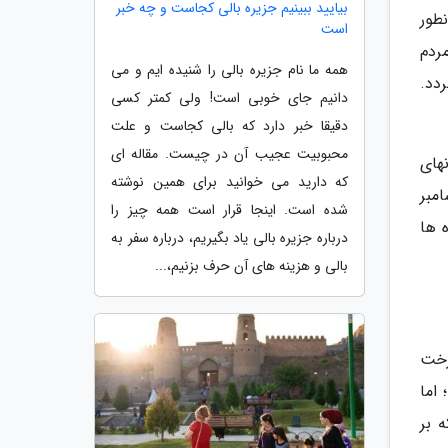
بیایید ببینیم جزیره بالی کجاست و چه خبر
طور
است
 اغلب مردم
همه ما نام جزیره بالی را شنیده ایم و می
دد.
دانیم جای خوبی است! ولی کمتر کسی
دقیقا خبر دارد که بالی کجاست و علت
محبوبیت عجیب آن در چیست. مقاله ای
های
که دارید می خوانید برای همین نوشته
و خاتمه سردی و از این دست. شب روز کریسمس یعنی غروب 24 دسامبر
شده است. اینجا قرار است همه چیز را
 ها
درباره جزیره بالی یاد بگیریم، درباره سفر به
بالی و هزینه های آن حرف بزنیم،...
رخت
اما
 بر