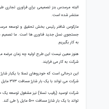
البته مرسدس بنز تصمیمی برای فراوری تجاری طرح
منتشر شده است.
مارکوس شافنر رئیس بخش تحقیق و توسعه مرسدس 
جستجوی نسل جدید فناوری ها است. ما تصمیم داری
به کار بگیریم.
هنوز معین نیست این طرح اولیه چه زمان عرضه می گ
شرکت به کار می فرایند.
شرکت می تواند با یک بار شارژ مسافت 373 مایل را طی کند که معادل فاصله سانفرانسیسکو تا لس آنجلس است.
شرکت لوسید (رقیب تسلا) نیز مشغول توسعه یک خو
تواند با یک بار شارژ مسافت 500 مایل را طی کند.