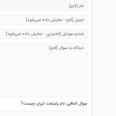
سوال اتفاقی: نام پایتخت ایران چیست؟