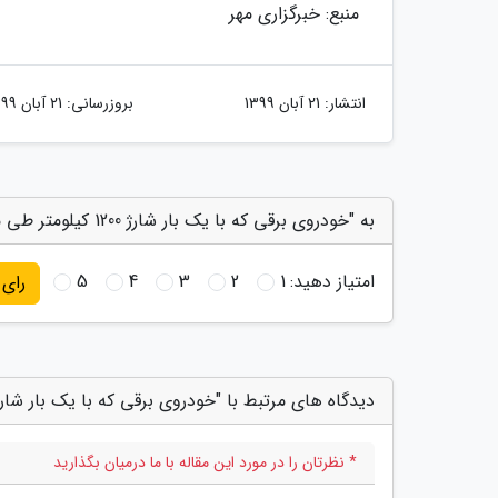
منبع: خبرگزاری مهر
انتشار:
21 آبان 1399
بروزرسانی:
21 آبان 1399
به "خودروی برقی که با یک بار شارژ 1200 کیلومتر طی می نماید" امتیاز دهید
امتیاز دهید:
1
2
3
4
5
رای
دیدگاه های مرتبط با "خودروی برقی که با یک بار شارژ 1200 کیلومتر طی می نمای
* نظرتان را در مورد این مقاله با ما درمیان بگذارید