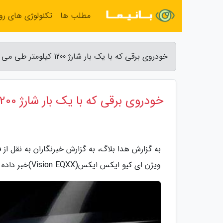
مطلب ها
تکنولوژی های روز
خودروی برقی که با یک بار شارژ 1200 کیلومتر طی می نماید - هدا بلاگ
خودروی برقی که با یک بار شارژ 1200 کیلومتر طی می نماید
به گزارش هدا بلاگ، به گزارش خبرنگاران به نقل ا
ویژن ای کیو ایکس ایکس(Vision EQXX)خبر داده است.