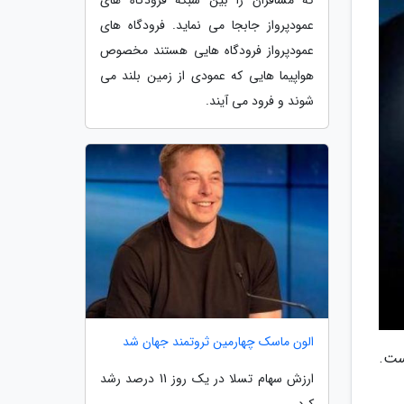
عمودپرواز جابجا می نماید. فرودگاه های
عمودپرواز فرودگاه هایی هستند مخصوص
هواپیما هایی که عمودی از زمین بلند می
شوند و فرود می آیند.
الون ماسک چهارمین ثروتمند جهان شد
های است.
ارزش سهام تسلا در یک روز 11 درصد رشد