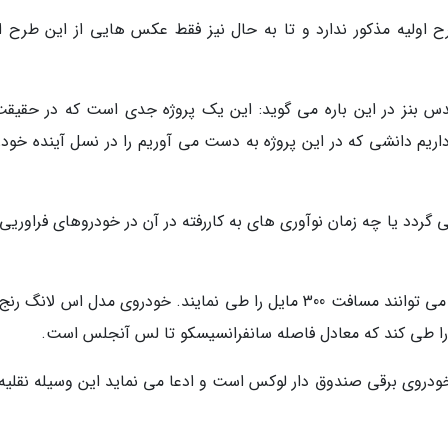
 اولیه مذکور ندارد و تا به حال نیز فقط عکس هایی از این طرح او
بنز در این باره می گوید: این یک پروژه جدی است که در حقیقت
م دانشی که در این پروژه به دست می آوریم را در نسل آینده خودر
ردد یا چه زمان نوآوری های به کاررفته در آن در خودروهای فراوریی 
این درحالی است که خودروهای تسلا با یکبار شارژ می توانند مسافت 300 مایل را طی نمایند. خودروی مدل اس لان
دروی برقی صندوق دار لوکس است و ادعا می نماید این وسیله نقلیه