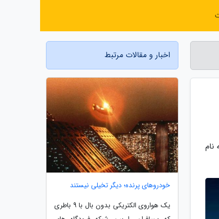
ت
اخبار و مقالات مرتبط
نام
خودروهای پرنده؛ دیگر تخیلی نیستند
یک هواروی الکتریکی بدون بال با 9 باطری
که مسافران را بین شبکه فرودگاه های