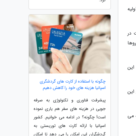
کرد.
لیه
 در
وها
این
چگونه با استفاده از کارت های گردشگری
اسپانیا هزینه های خود را کاهش دهیم
گ رنج این
پیشرفت فناوری و تکنولوژی به صرفه
جویی در هزینه های سفر هم یاری نموده
 می
است! چگونه؟ در ادامه می خوانیم. کشور
اسپانیا با ارائه کارت های توریستی به
گردشگران این امکان را می دهد تا امکان