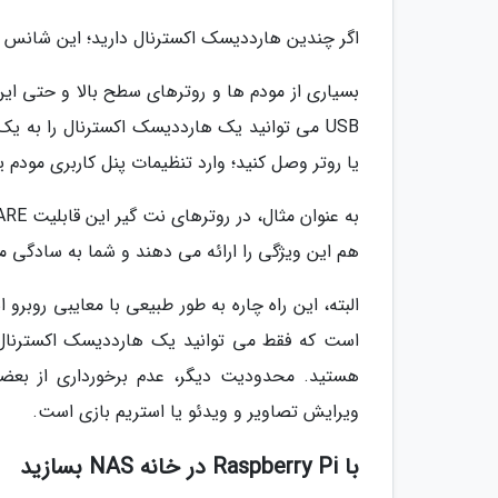
اگر چندین هارددیسک اکسترنال دارید؛ این شانس را خواه
یا روتر وصل کنید؛ وارد تنظیمات پنل کاربری مودم یا
هم این ویژگی را ارائه می دهند و شما به سادگی می توانید یک NAS خ
است که فقط می توانید یک هارددیسک اکسترنال ر
هستید. محدودیت دیگر، عدم برخورداری از بعضی 
ویرایش تصاویر و ویدئو یا استریم بازی است.
با Raspberry Pi در خانه NAS بسازید