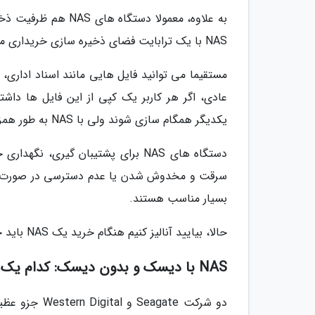
به علاوه، معمولا دس
NAS با یک ترابایت فضای ذخیره سازی خریداری می کنید ولی می توانید بعدا یک ترابایت دیگر به آن اضافه کنید.
عادی، اگر هر کاربر یک کپی از این فایل ها داشت
یکدیگر همگام سازی شوند ولی با NAS به طور همزمان همه اعضا و کاربران به یک نسخه مشابه دسترسی دارند.
دستگاه های NAS برای پشتیبان گیری، 
سرقت و مخدوش شدن یا عدم دسترسی در صورت خرا
بسیار مناسب هستند.
حالا، بیایید آنالیز کنیم هنگام خرید یک NAS باید چه نکاتی را رعایت کنیم؟
NAS با دیسک و بدون دیسک: کدام یک را بخریم؟