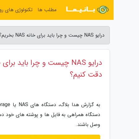
مطلب ها
تکنولوژی های روز
درایو NAS چیست و چرا باید برای خانه NAS بخریم؟ چه نکاتی را هنگام خرید NAS دقت کنیم؟ - هدا بلاگ
دقت کنیم؟
دستگاه همراهی به فایل ها و پوشته های خود دس
وصل باشند.