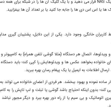
شما یک یا چند هارددیسک یا درایو SSD را درون یک NAS قرار می دهید و با یک کلیک آن ها را در شبکه برای همه
ها یا اس اس دی ها را جابه جا کنید یا بر تعداد آن ها بیفزایید.
تلفی برای خرید یک دستگاه NAS توسط کاربران خانگی وجود دارد. یکی از این دلایل، پشتیبان گیری مدا
 ویدئوها، اتصال هر دستگاه (مثلا گوشی تلفن همراه) به کامپیوتر و 
 خانواده بخواهد عکس ها و ویدئوهایش را کپی کند؛ باید دستگاه او
 ارسال اطلاعات به ایمیل یا یک پیغام رسان بهره ببرید.
ین روال را بسیار ساده نموده و بهبود ببخشد. هر فردی از اعضای خانواده می تواند به
NAS پشتیبان گیری و کپی کند؛ بدون اینکه احتیاج باشد گوشی یا تبلت و لپ تاپش را به کام
ی اتوماتیک و بی سیم یا از راه دور بهره ببرد و دیگر مجبور نباشد ز
.