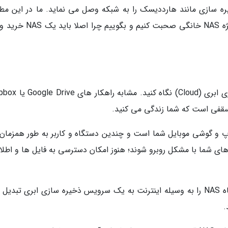
ه ذخیره سازی مانند هارددیسک را به شبکه وصل می نماید. ما در این م
می خواهیم کمی درباره دستگاه های NAS و به ویژه NAS خانگی صحبت کنیم و ب
به دستگاه های NAS مشابه یک راهکار ذخیره سازی ابری (Cloud) ن
 سقفی است که شما زندگی می کنید.
اپ و گوشی موبایل شما است و چندین دستگاه و کاربر به طور همزمان
ترهای شما با مشکل روبرو شوند؛ هنوز امکان دسترسی به فایل ها و اطل
حتی با یک پیکربندی درست می توانید یک دستگاه NAS را به وسیله اینترنت به یک سرویس ذخیره سازی ابری تبدی
.