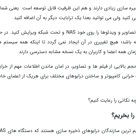
تگاه های NAS هم ظرفیت ذخیره سازی زیادی دارند و هم این ظرفیت قابل توسعه است. یعنی ش
مستقیما می توانید فایل هایی مانند اسناد اداری، تصاویر و ویدئوها را روی خود NAS و تحت شبکه ویرایش ک
ه باشد؛ هیچ تغییری در آن ایجاد نمی گردد تا اینکه همه سیستم ها
نگهداری حجم بالایی از فیلم ها و تصاویر، در امان ماندن اطلاعات مهم از خرا
بی کامپیوتر و ساختن درایوهای مختلف برای هریک از اعضای خانو