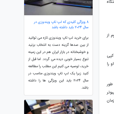
 دستگاه
8 ویژگی کلیدی که لپ تاپ ویندوزی در
سال 2024 باید داشته باشد
وم از
برای خرید لپ تاپ ویندوزی تازه می توانید
از بین صدها گزینه دست به انتخاب بزنید
و خوشبختانه در بازار ایران هم در این زمینه
کپی
تنوع بسیار خوبی دیده می گردد. اما قبل از
 را
خرید، توصیه می کنیم این مطلب را مطالعه
کنید زیرا یک لپ تاپ ویندوزی مناسب در
سال 2024 باید این ویژگی ها را داشته
 طور
باشد.
پیوتر
مان