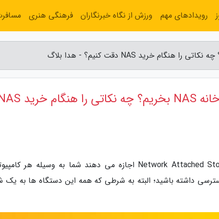
رویدادهای مهم
ورزش از نگاه خبرنگاران
فرهنگی هنری
مسافر
درایو NAS چیست و چرا باید برای خانه NAS بخریم؟ چه نکاتی را هنگام خ
به گزارش هدا بلاگ، دستگاه های NAS یا Network Attached Storage اجازه می دهند شما به وسیله هر کا
ترسی داشته باشید؛ البته به شرطی که همه این دستگاه ها به یک ش