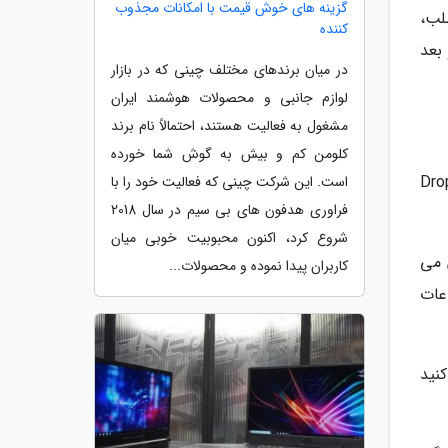
گزینه های خوش قیمت با امکانات مجذوب
طلب،
کننده
گوییم چرا اصلا باید یک NAS خرید و بعد
در میان برندهای مختلف چینی که در بازار
لوازم جانبی و محصولات هوشمند ایران
مشغول به فعالیت هستند، احتمالاً نام برند
کلومن کم و بیش به گوش شما خورده
گاه کنید. مشابه راهکار های Google Drive یا Dropbox
است. این شرکت چینی که فعالیت خود را با
فراوری هدفون های بی سیم در سال 2018
شروع کرد، اکنون محبوبیت خوبی میان
 می
کاربران پیدا نموده و محصولات...
اعات
ل کنید