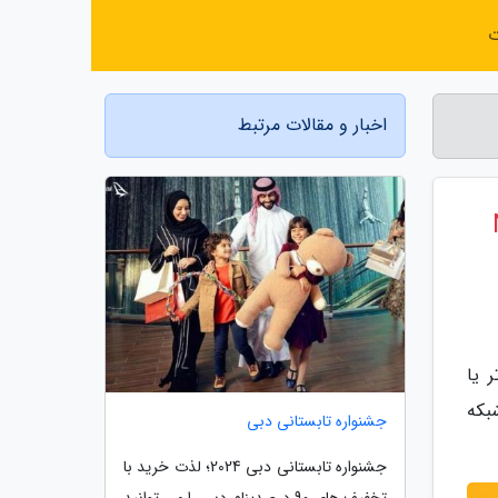
ت
اخبار و مقالات مرتبط
رید NAS
مپیوتر یا
بکه
جشنواره تابستانی دبی
جشنواره تابستانی دبی 2024؛ لذت خرید با
تخفیف های 90 درصدینام دبی را می توانید