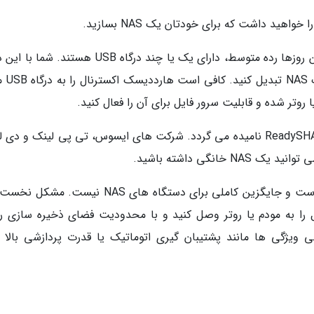
ید داشت که برای خودتان یک NAS بسازید.
بسیاری از مودم ها و روترهای سطح بالا و حتی این روزها رده متوسط، دارای یک یا چند درگاه USB هستن
USB می توانید یک هارددیسک 
 روتر شده و قابلیت سرور فایل برای آن را فعال کنید.
به عنوان مثال، در روترهای نت گیر این قابلیت ReadySHARE نامیده می گردد. شرکت های ایسوس، تی پی لینک و 
انگی داشته باشید.
البته، این راه چاره به طور طبیعی با معایبی روبرو است و جایگزین کاملی برای دستگاه های NAS نی
ا به مودم یا روتر وصل کنید و با محدودیت فضای ذخیره سازی رو
ویژگی ها مانند پشتیبان گیری اتوماتیک یا قدرت پردازشی بالا ب