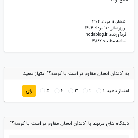
انتشار:
11 مرداد 1404
بروزرسانی:
11 مرداد 1404
گردآورنده:
hodablog.ir
شناسه مطلب: 3862
به "دندان انسان مقاوم تر است یا کوسه؟" امتیاز دهید
امتیاز دهید:
1
2
3
4
5
رای
دیدگاه های مرتبط با "دندان انسان مقاوم تر است یا کوسه؟"