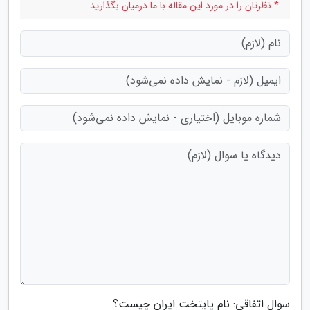
* نظرتان را در مورد این مقاله با ما درمیان بگذارید
سوال اتفاقی: نام پایتخت ایران چیست؟