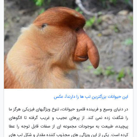
این حیوانات بزرگترین لب ها را دارند!، عکس
در دنیای وسیع و فریبنده قلمرو حیوانات، تنوع ویژگیهای فیزیکی هرگز ما
را شگفت زده نمی کند. از پرهای عجیب و غریب گرفته تا الگوهای
پیچیده، طبیعت به موجودات مجموعه ای از صفات قابل توجه را عطا
کرده است. یکی از این ویژگی های مجذوب کننده مقدار و شکل لب های