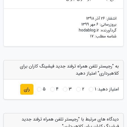
انتشار:
26 آذر 1398
بروزرسانی:
6 مهر 1399
گردآورنده:
hodablog.ir
شناسه مطلب: 17
به "رجیستر تلفن همراه ترفند جدید فیشینگ کاران برای
کلاهبرداری" امتیاز دهید
امتیاز دهید:
1
2
3
4
5
رای
دیدگاه های مرتبط با "رجیستر تلفن همراه ترفند جدید
فیشینگ کاران برای کلاهبرداری"