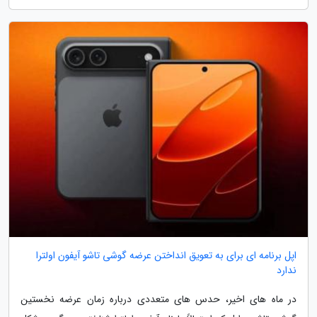
اپل برنامه ای برای به تعویق انداختن عرضه گوشی تاشو آیفون اولترا
ندارد
در ماه های اخیر، حدس های متعددی درباره زمان عرضه نخستین