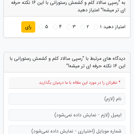
به "رسپی سالاد کلم و کشمش رستورانی با این 16 نکته حرفه
ای تر میشه!" امتیاز دهید
امتیاز دهید:
1
2
3
4
5
رای
دیدگاه های مرتبط با "رسپی سالاد کلم و کشمش رستورانی با
این 16 نکته حرفه ای تر میشه!"
* نظرتان را در مورد این مقاله با ما درمیان بگذارید