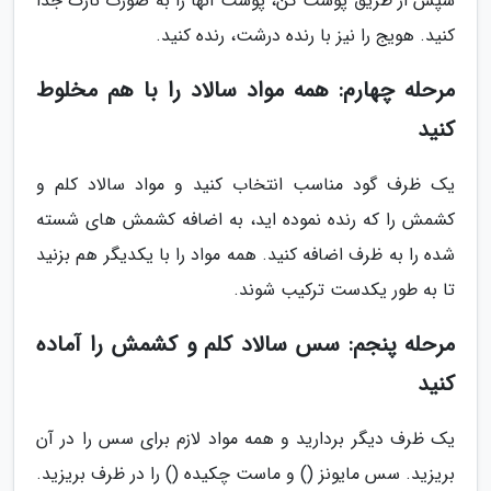
سپس از طریق پوست کن، پوست آنها را به صورت نازک جدا
کنید. هویج را نیز با رنده درشت، رنده کنید.
مرحله چهارم: همه مواد سالاد را با هم مخلوط
کنید
یک ظرف گود مناسب انتخاب کنید و مواد سالاد کلم و
کشمش را که رنده نموده اید، به اضافه کشمش های شسته
شده را به ظرف اضافه کنید. همه مواد را با یکدیگر هم بزنید
تا به طور یکدست ترکیب شوند.
مرحله پنجم: سس سالاد کلم و کشمش را آماده
کنید
یک ظرف دیگر بردارید و همه مواد لازم برای سس را در آن
بریزید. سس مایونز () و ماست چکیده () را در ظرف بریزید.