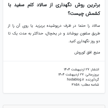
برترین روش نگهداری از سالاد کلم سفید با
کشمش چیست؟
سالاد را حتما در ظرف درپوشیده بریزید یا روی آن را از
طریق سلفون بپوشاند و در یخچال، حداکثر به مدت یک تا
دو روز نگهداری کنید.
منبع: افق کوروش
انتشار:
27 اردیبهشت 1404
بروزرسانی:
27 اردیبهشت 1404
گردآورنده:
hodablog.ir
شناسه مطلب: 3858