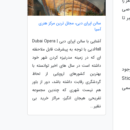
 را
اصی
 تا
سالن اپرای دبی، مجلل ترین مرکز هنری
آسیا
آشنایی با سالن اپرای دبی | Dubai Opera
Hallدبی با توجه به پیشرفت قابل ملاحظه
ای که در زمینه مدرنیزه کردن شهر خود
داشته است در سال های اخیر توانسته با
ندان ایرانی وجود
بهترین کشورهای اروپایی از لحاظ
بلی/رگولار (Sticker/Regular
گردشگری رقابت داشته باشد، دور از باور
سمی
هم نیست شهری که چندین مجموعه
تفریحی هیجان انگیز، مراکز خرید بی
نظیر...