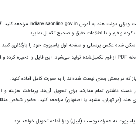
تکمیل فرم آنلاین: به وب‌سایت رسمی درخواست ویزای دولت هند به آدرس anvisaonline.gov.in
 اسکن شده عکس پرسنلی و صفحه اول پاسپورت خود را بارگذاری کنید.
چاپ فرم تکمیل‌شده: پس از اتمام کار، یک نسخه PDF از فرم تکمیل‌شده تولید می‌شود. این فایل را ذخیره کرده 
یاز که در بخش بعدی لیست شده‌اند را به صورت کامل آماده کنید.
 مرکز درخواست ویزا (IVAC): با در دست داشتن تمام مدارک، برای تحویل آن‌ها، پرداخت هزینه و 
ای هند (در تهران، مشهد یا اصفهان) مراجعه کنید. حضور شخص متق
پاسپورت به همراه برچسب (لیبل) ویزا آماده تحویل خواهد بود.