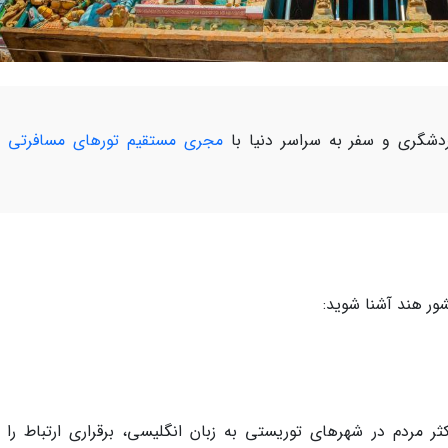
شگری و سفر به سراسر دنیا با
مجری مستقیم تورهای مسافرتی و
ور هند آشنا شوید:
 مردم در شهرهای توریستی به زبان انگلیسی، برقراری ارتباط را ب