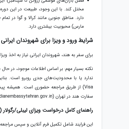
فصل باران‌های موسمی (ژوئن تا سپتامبر): ای
مختل کند. با این وجود، طبیعت در این دور
دارد. مناطق جنوبی مانند کرالا و گوا در تما
مارس) محبوبیت بیشتری دارد.
شرایط ورود و ویزا برای شهروندان ایرانی
برای سفر به هند، شهروندان ایرانی نیاز به اخذ ویزا 
Visa) از طریق مراجعه حضوری است. همیشه پی
سفارت هند در تهران (indianembassytehran.gov.in) و مرکز درخواست ویزا (IVAC) استعلام نمایید.
راهنمای کامل درخواست ویزای لیبلی/رگولار
این فرایند شامل تکمیل فرم آنلاین و سپس مراجع