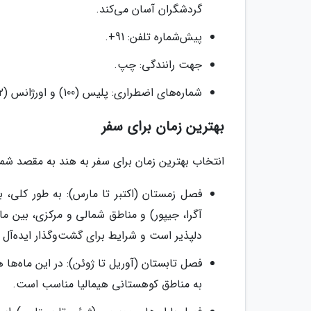
گردشگران آسان می‌کند.
پیش‌شماره تلفن: 91+.
جهت رانندگی: چپ.
شماره‌های اضطراری: پلیس (100) و اورژانس (102).
بهترین زمان برای سفر
انتخاب بهترین زمان برای سفر به هند به مقصد شما ب
فصل زمستان (اکتبر تا مارس): به طور کلی، ب
آگرا، جیپور) و مناطق شمالی و مرکزی، بین م
دلپذیر است و شرایط برای گشت‌وگذار ایده‌آل 
فصل تابستان (آوریل تا ژوئن): در این ماه‌ها 
به مناطق کوهستانی هیمالیا مناسب است.