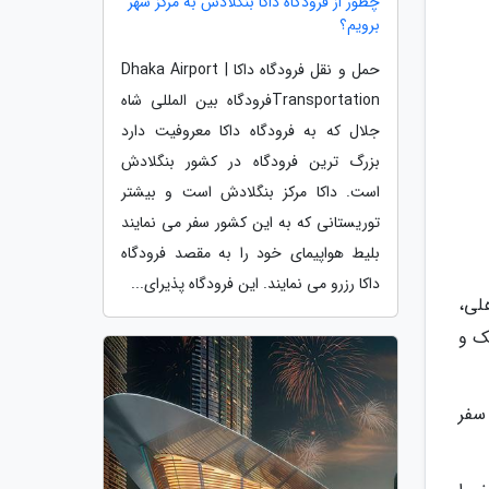
چطور از فرودگاه داکا بنگلادش به مرکز شهر
برویم؟
حمل و نقل فرودگاه داکا | Dhaka Airport
Transportationفرودگاه بین المللی شاه
جلال که به فرودگاه داکا معروفیت دارد
بزرگ ترین فرودگاه در کشور بنگلادش
است. داکا مرکز بنگلادش است و بیشتر
توریستانی که به این کشور سفر می نمایند
بلیط هواپیمای خود را به مقصد فرودگاه
داکا رزرو می نمایند. این فرودگاه پذیرای...
لی،
ک و
 سفر