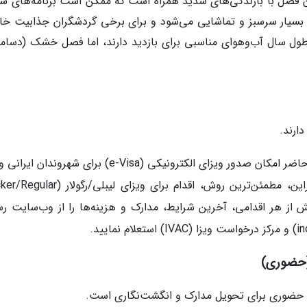
ن فصل با بارندگی‌های شدید همراه است که ممکن است برنامه‌های سفر
ه بسیار سرسبز و تماشایی می‌شود و برای برخی گردشگران جذابیت خ
م طول سال آب‌وهوای مناسبی برای بازدید دارند، اما فصل خشک (دسامبر
دارند.
نکته بسیار مهم: بر اساس اطلاعات موجود، در حال حاضر امکان صدور ویزای الکترونیکی (e-Visa) برای شهرو
ندارد یا با محدودیت‌های جدی روبرو است. بنابراین، مطمئن‌ترین روش، اقدام برای ویزای لی
ش از هر اقدامی، آخرین شرایط، مدارک و هزینه‌ها را از وب‌سایت ر
 (حضوری)
ه حضوری برای تحویل مدارک و انگشت‌نگاری است.