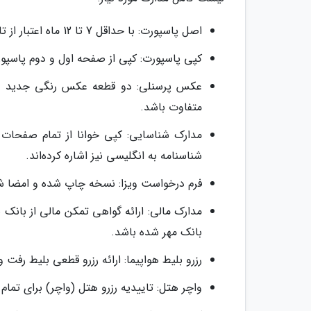
اصل پاسپورت: با حداقل 7 تا 12 ماه اعتبار از تاریخ سفر و داشتن حداقل دو تا سه صفحه خالی متوالی.
کپی پاسپورت: کپی از صفحه اول و دوم پاسپو
متفاوت باشد.
مدارک شناسایی: کپی خوانا از تمام صفحات 
شناسنامه به انگلیسی نیز اشاره کرده‌اند.
فرم درخواست ویزا: نسخه چاپ شده و امضا شده
مدارک مالی: ارائه گواهی تمکن مالی از بانک
بانک مهر شده باشد.
رزرو بلیط هواپیما: ارائه رزرو قطعی بلیط رفت 
واچر هتل: تاییدیه رزرو هتل (واچر) برای تمام