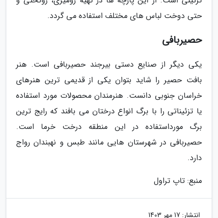
تزئینی است. از این پارچه ها در تهیه رومیزی، روتختی و
حتی دوخت لباس های مختلف استفاده می گردد.
حصیربافی
یکی دیگر از صنایع دستی بیرجند حصیربافی است. هنر
بافت حصیر را شاید بتوان یکی از قدیمی ترین هنرهای
خراسان جنوبی دانست. هنرمندان محصولات مورد استفاده
یا تزئیناتی را با برگ انواع درختان می بافند که رایج ترین
برگ مورداستفاده در این منطقه درخت خرما است.
حصیربافی در شهرستان هایی مانند طبس و نهبندان رواج
دارد.
منبع: تاپ تراول
انتشار:
17 مهر 1403