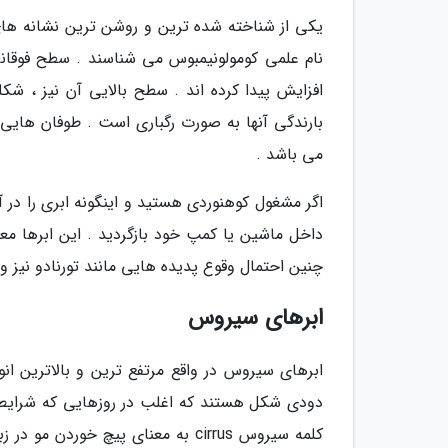
یکی از شناخته شده ترین و روشن ترین نشانه های ر
نام علمی کومولونیمبوس می شناسند . سطح فوقا
افزایش پیدا کرده اند . سطح بالایی آن نیز ، شکل
بارندگی آنها به صورت رگباری است . طوفان هایی 
می باشد .
اگر مشغول کوهنوردی هستید و اینگونه ابری را در آ
داخل ماشین یا کمپ خود بازگردید . این ابرها م
چنین احتمال وقوع پدیده هایی مانند تورنادو نیز وج
ابرهای سیروس
ابرهای سیروس در واقع مرتفع ترین و بالاترین ان
دودی شکل هستند که اغلب در روزهایی که شرایط 
کلمه سیروس cirrus به معنای پیچ خو