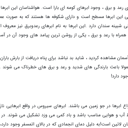
عد و برق ، وجود ابرهای کومه ای بارا است. هواشناسان این ابرها را
نی این ابرها مسطح است و دارای شکوفه ها هستند که به صورت عم
ی شبینه سندان دارد .این ابرها به نام ابرهای رعدوبرق نیز معروف ان
همراه با رعد و برق ، یکی از روشن ترین پیامد های وجود آن در آسم
سمان مشاهده کردید ، شاید بد نباشد برای پناه دریافت از بارش باران 
عمولا باعث بارندگی های شدید و رعد و برق های خطرناک می شوند .
ود دارد!
واع ابرها در جو زمین می باشند. ابرهای سیروس در واقع ابرهایی ناز
آب و هوایی مناسب باشد و باد کمی می وزد تشکیل می شوند. در و
ردن مو در زبان لاتین است!به دلیل دمای انجمادی که در بالای اتمسفر وجود دارد،