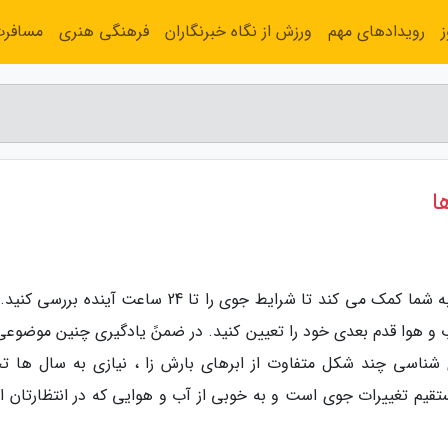
رویدادهای مهم
ورزش از نگاه خبرنگاران
فرهنگی هنری
مسافر
ا
به گزارش هدا بلاگ، شکل ابرها ،شرایط وزش باد به شما کمک می کند تا شرایط جوی را تا 24 ساعت آینده 
ب و هوا قدم بعدی خود را تعیین کنید. در ضمنً یادگیری چنین موضوعی 
 شناسی چند شکل متفاوت از ابرهای بارش زا ، نیازی به سال ها تج
ستقیم تغییرات جوی است و به خوبی از آب و هوایی که در انتظارتان 