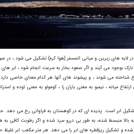
 در لایه های زیرین و میانی اتمسفر (هوا کره) تشکیل می شود ، در صو
نازک بوجود می آیند و اگر صعود بخار به سرعت انجام شود ، ابر های ت
 شناخته می شوند ، و پیشوند های آنها هر کدام معنای خاصی دارد ،
تفاع میانه ، نیمبو به معنی باران زا ، کومولو به معنی توده و استرات
شکیل ابر است. پدیده ای که در کوهستان به فراوانی رخ می دهد. ح
ه بالا منبسط شده، به طور بی دررو سرد شده و اگر رطوبت کافی به هم
 شده و تشکیل ریزقطره های ابر را می دهد. هر متر مکعب ابر غلیظ ح