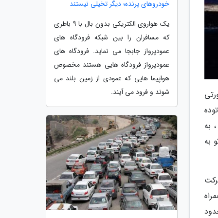
خودروهای پرنده؛ دیگر تخیلی نیستند
یک هواروی الکتریکی بدون بال با 9 باطری
که مسافران را بین شبکه فرودگاه های
عمودپرواز جابجا می نماید. فرودگاه های
عمودپرواز فرودگاه هایی هستند مخصوص
هواپیما هایی که عمودی از زمین بلند می
شوند و فرود می آیند.
رتی
وده
 به
و به
رکت
راه
دود