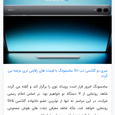
سری نو گلکسی تب S11 سامسونگ با قیمت های رقابتی تری عرضه می
گردد
سامسونگ امروز قرار است رویداد نوی را برگزار کند و گفته می گردد
شاهد رونمایی از 3 دستگاه نو خواهیم بود. بر اساس اعلام رسمی
شرکت، در این مراسم نه تنها از نوترین عضو خانواده گلکسی S25
رونمایی خواهد شد، بلکه شاهد معرفی تبلت های هوش مصنوعی