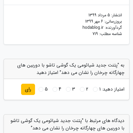
انتشار:
5 مرداد 1399
بروزرسانی:
6 مهر 1399
گردآورنده:
hodablog.ir
شناسه مطلب: 719
به "پتنت جدید شیائومی یک گوشی تاشو با دوربین های
چهارگانه چرخان را نشان می دهد" امتیاز دهید
امتیاز دهید:
1
2
3
4
5
رای
دیدگاه های مرتبط با "پتنت جدید شیائومی یک گوشی تاشو
با دوربین های چهارگانه چرخان را نشان می دهد"