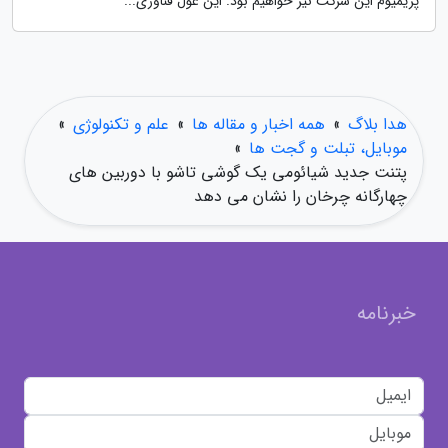
پریمیوم این شرکت نیز خواهیم بود. این غول فناوری...
هدا بلاگ
»
همه اخبار و مقاله ها
»
علم و تکنولوژی
»
موبایل، تبلت و گجت ها
»
پتنت جدید شیائومی یک گوشی تاشو با دوربین های
چهارگانه چرخان را نشان می دهد
خبرنامه