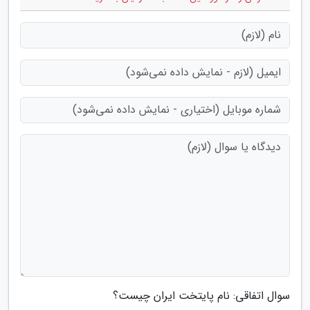
سوال اتفاقی: نام پایتخت ایران چیست؟