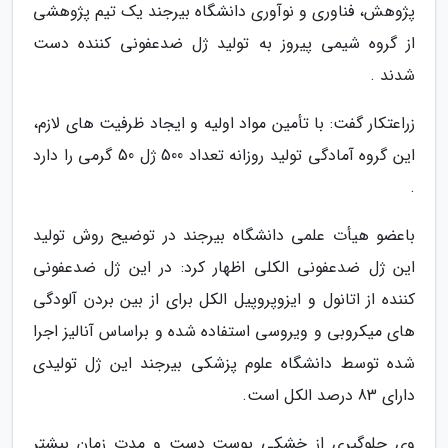
پژوهش، فناوری و نوآوری دانشگاه بیرجند یک تیم پژوهشی
از گروه شیمی پیروز به تولید ژل ضدعفونی کننده دست
شدند .
زراعتکار گفت: با تأمین مواد اولیه و ایجاد ظرفیت های لازم،
این گروه آمادگی تولید روزانه تعداد 500 ژل 50 گرمی را دارد
.
باعضو هیأت علمی دانشگاه بیرجند در توضیح روش تولید
این ژل ضدعفونی الکلی اظهار کرد: در این ژل ضدعفونی
کننده از اتانول و ایزوپروپیل الکل برای از بین بردن آلودگی
های میکروبی و ویروسی استفاده شده و براساس آنالیز اجرا
شده توسط دانشگاه علوم پزشکی بیرجند این ژل تولیدی
دارای 83 درصد الکل است.
وی جلوگیری از خشکی پوست دست و مدت زمان بیشتر