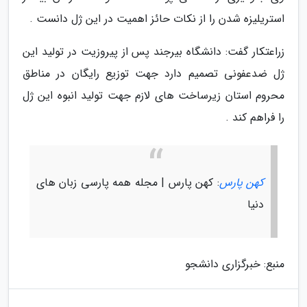
استریلیزه شدن را از نکات حائز اهمیت در این ژل دانست .
زراعتکار گفت: دانشگاه بیرجند پس از پیروزیت در تولید این
ژل ضدعفونی تصمیم دارد جهت توزیع رایگان در مناطق
محروم استان زیرساخت های لازم جهت تولید انبوه این ژل
را فراهم کند .
کهن پارس
: کهن پارس | مجله همه پارسی زبان های
دنیا
منبع: خبرگزاری دانشجو