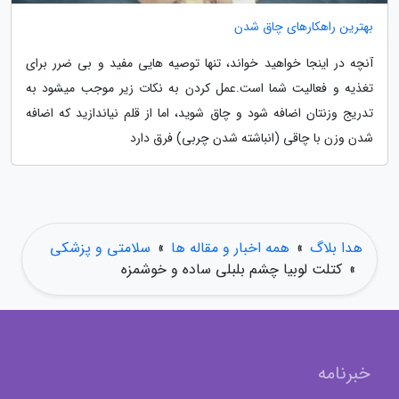
بهترین راهکارهای چاق شدن
آنچه در اینجا خواهید خواند، تنها توصیه هایی مفید و بی ضرر برای
تغذیه و فعالیت شما است.عمل کردن به نکات زیر موجب میشود به
تدریج وزنتان اضافه شود و چاق شوید، اما از قلم نیاندازید که اضافه
شدن وزن با چاقی (انباشته شدن چربی) فرق دارد
هدا بلاگ
»
همه اخبار و مقاله ها
»
سلامتی و پزشکی
»
کتلت لوبیا چشم بلبلی ساده و خوشمزه
خبرنامه