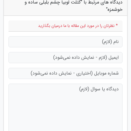
دیدگاه های مرتبط با "کتلت لوبیا چشم بلبلی ساده و
خوشمزه"
* نظرتان را در مورد این مقاله با ما درمیان بگذارید