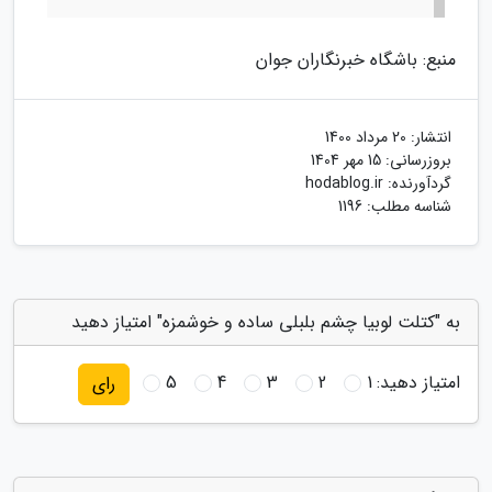
منبع: باشگاه خبرنگاران جوان
انتشار:
20 مرداد 1400
بروزرسانی:
15 مهر 1404
گردآورنده:
hodablog.ir
شناسه مطلب: 1196
به "کتلت لوبیا چشم بلبلی ساده و خوشمزه" امتیاز دهید
امتیاز دهید:
1
2
3
4
5
رای