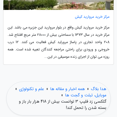
مرکز خرید مروارید کیش
مرکز خرید مروارید کیش واقع در بلوار مروارید این جزیره می باشد. این
مرکز خرید در سال 1373 با مساحتی بیش از 28000 متر مربع افتتاح شد.
208 واحد تجاری در پاساژ مروراید کیش فعالیت می کنند. 12 درب
خروجی و ورودی برای راحتی مراجعه کنندگان تعبیه شده است. همه
روزه می توان از اجرای زنده موسیقی در این...
هدا بلاگ
»
همه اخبار و مقاله ها
»
علم و تکنولوژی
»
موبایل، تبلت و گجت ها
»
گلکسی زد فلیپ 3 توانست بیش از 418 هزار بار باز و
بسته شدن را تحمل کند!