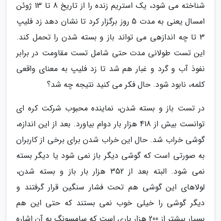
شناخته می شود، یک استریم زنده را از تاریخ 8 تا 13 ژوئن
امسال یعنی به مدت 5 روز برگزار کرد تا نشان دهد زد فلیپ
3 تا چه اندازهی می تواند باز و بسته شدن را تحمل کند.
این تست طولانی مدت حتی شامل تست مقاومت در برابر
نفوذ آب و گرد و غبار هم شد تا زد فلیپ به معنای واقعی
کلمه، نابود شود. حال فکر می کنید نتیجه چه شد؟
در تست باز و بسته شدن، نماینده محبوب شرکت کره ای
توانست بیش از 418 هزار بار دوام بیاورد. بعد از این اندازه،
گوشی خراب شد. حال این خراب شدن برای برخی از کاربران
به صورتی است که گوشی دیگر باز نمی شود یا دیگر بسته
نمی شود. البته بعد از 352 هزار بار باز و بسته شدن،
لولاهای این گوشی هم تحت فشار سنگین قرار گرفتند و
دیگر گوشی را خیلی خوب نمی بستند که حتی این هم
بسیار بیشتر از 200 هزار باری است که سامسونگ به آن اشاره