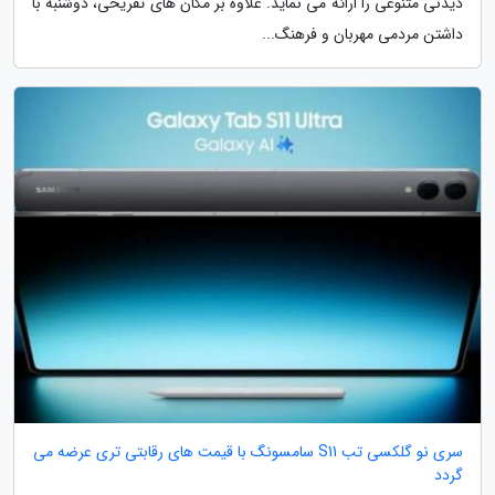
دیدنی متنوعی را ارائه می نماید. علاوه بر مکان های تفریحی، دوشنبه با
داشتن مردمی مهربان و فرهنگ...
سری نو گلکسی تب S11 سامسونگ با قیمت های رقابتی تری عرضه می
گردد