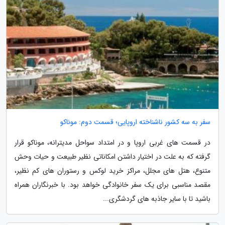
سفر به سه کشور ناشناخته اروپایی؛ قسمت دوم: موناکو
در قسمت های غربی اروپا و در امتداد سواحل مدیترانه، موناکو قرار
گرفته که به علت در اختیار داشتن امکاناتی نظیر طبیعت و حیات وحش
متنوع، هتل های مجلل، مراکز خرید لوکس و رستوران های کم نظیر،
مقصد مناسبی برای یک سفر خانوادگی خواهد بود. با خبرنگاران همراه
باشید تا با سایر جاذبه های گردشگری...