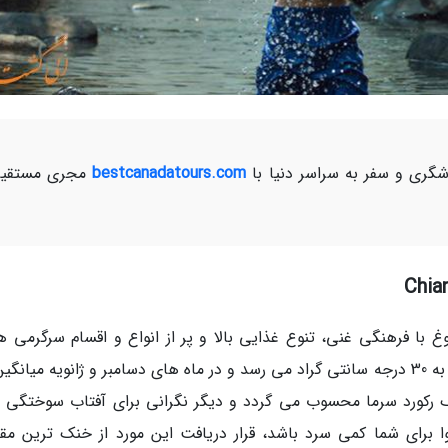
ری و سفر به سراسر دنیا با
bestcanadatours.com
مجری مستقیم
 با فرهنگی غنی، تنوع غذایی بالا و پر از انواع و اقسام سرگرمی ها
فضای باز است. در گرم ترین روزهای سال دمای آن به 30 درجه سانتی گراد می رسد و در ماه های دسامبر و ژانویه میا
یلند یک رکورد سرما محسوب می گردد و دیگر نگرانی برای آفتاب سوختگی
برای شما کمی سرد باشد، قرار دریافت این مورد از خنک ترین مق