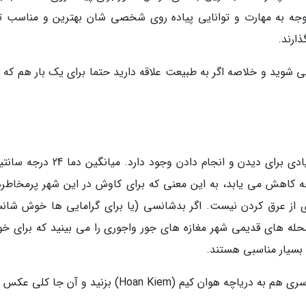
ا توجه به مهارت و توانایی پیاده روی شخصی شان بهترین و مناسب ت
ذارند.
ی شوید و خلاصه اگر به طبیعت علاقه دارید حتما برای یک بار هم که 
پایتخت ویتنام، در شهر تاریخی هانوی چیزهای زیادی برای دیدن و انجام دادن وجود دارد. 
رچه در ماه های زمستان به حدود 15 درجه کاهش می یابد، به این معنی که برای کاوش در این شهر پرمخاطر
از عرق کردن نیست. اگر بدشانسی (یا برای گرامایی ها خوش شان
له های قدیمی شهر مغازه های جور واجوری را می بینید که برای خو
 بسیار مناسبی هستند.
اگر هانوی را انتخاب کردید پیشنهاد می کنیم حتما سری هم به دریاچه هوان کیم (Hoan Kiem) بزنید و آن