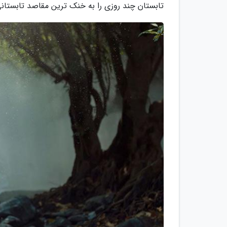
تابستان چند روزی را به خنک ترین مقاصد تابستانی