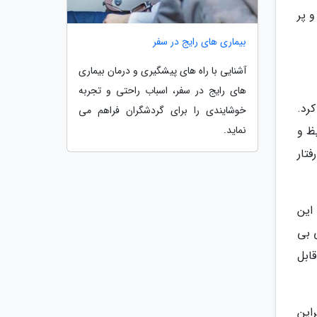
 پر
بیماری های رایج در سفر
آشنایی با راه های پیشگیری و درمان بیماری
های رایج در سفر، اسباب راحتی و تجربه
رد.
خوشایندی را برای گردشگران فراهم می
نماید.
ظ و
دره ها را پوشانده است، شروع می گردد. قبایل محلی ساکن تپه های اطراف مانند Hmong رفتار
فر به این
 بی
ابل
این