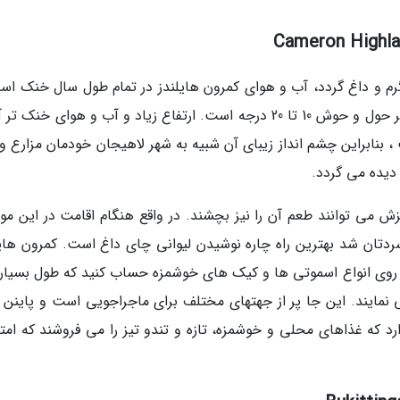
رم و داغ گردد، آب و هوای کمرون هایلندز در تمام طول سال خنک اس
بندرت به بالای 25 درجه سانتیگراد می رسد و بیشتر حول و حوش 10 تا 20 درجه است. ارتفاع زیاد و آب و هوای خنک
، بنابراین چشم انداز زیبای آن شبیه به شهر لاهیجان خودمان مزارع و
دیده می گردد.
ش می توانند طعم آن را نیز بچشند. در واقع هنگام اقامت در این مورد
تان شد بهترین راه چاره نوشیدن لیوانی چای داغ است. کمرون هایل
ر روی انواع اسموتی ها و کیک های خوشمزه حساب کنید که طول بسیاری
ی نمایند. این جا پر از جهتهای مختلف برای ماجراجویی است و پاینن ت
Tan، بازارهایی وجود دارد که غذاهای محلی و خوشمزه، تازه و تندو تیز را می فروشند که ا