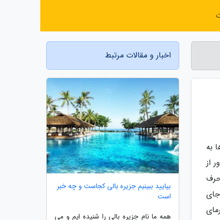
ت
اخبار و مقالات مرتبط
 به
 از
حرف
بیایید ببینیم جزیره بالی کجاست و چه خبر
جای
است
مای
همه ما نام جزیره بالی را شنیده ایم و می