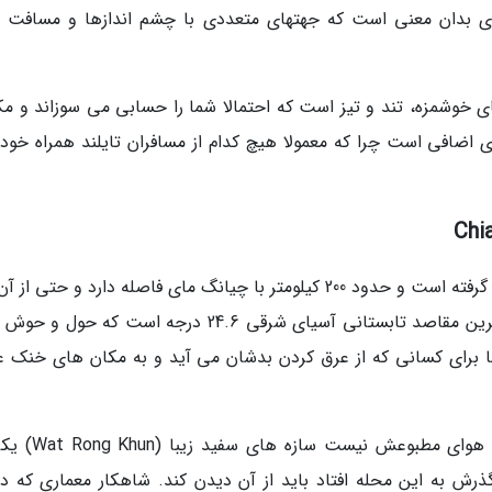
ای بدان معنی است که جهتهای متعددی با چشم اندازها و مسافت 
های خوشمزه، تند و تیز است که احتمالا شما را حسابی می سوزاند و مک
اضافی است چرا که معمولا هیچ کدام از مسافران تایلند همراه خود
چیانگ رای هم در ارتفاعات شمالی کشور تایلند قرار گرفته است و حدود 200 کیلومتر با چیانگ مای فاصله دارد و حتی
شمالی تر است. میانگین دمای این مورد از خنک ترین مقاصد تابستانی آسیای شرقی 24.6 درجه است که 
 می رسد. این جا برای کسانی که از عرق کردن بدشان می آید و به مکان های خنک ع
البته باید بگوییم که تنها جاذبه چیانگ رای آب و هوای مط
 به این محله افتاد باید از آن دیدن کند. شاهکار معماری که در