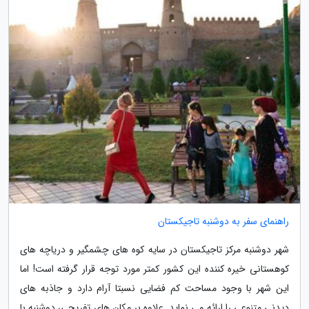
راهنمای سفر به دوشنبه تاجیکستان
شهر دوشنبه مرکز تاجیکستان در سایه کوه های چشمگیر و دریاچه های
کوهستانی خیره کننده این کشور کمتر مورد توجه قرار گرفته است! اما
این شهر با وجود مساحت کم فضایی نسبتا آرام دارد و جاذبه های
دیدنی متنوعی را ارائه می نماید. علاوه بر مکان های تفریحی، دوشنبه با