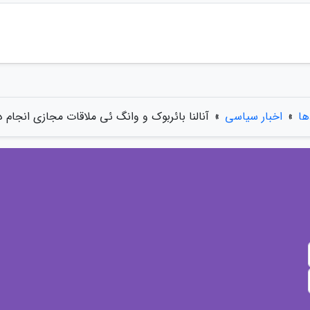
ها
»
اخبار سیاسی
»
آنالنا بائربوک و وانگ ئی ملاقات مجازی انجام د