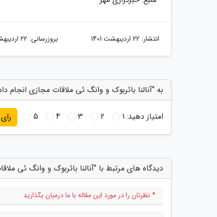
انتشار:
22 اردیبهشت 1401
بروزرسانی:
22 اردیبهشت 1401
به "آنالنا بائربوک و وانگ ئی ملاقات مجازی انجام داد
امتیاز دهید:
1
2
3
4
5
رای
دیدگاه های مرتبط با "آنالنا بائربوک و وانگ ئی ملاق
* نظرتان را در مورد این مقاله با ما درمیان بگذارید