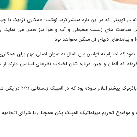
نه در توییتی که در این باره منتشر کرد، نوشت: همکاری نزدیک با چین
صوص سیاست های زیست محیطی و آب و هوا نیز صدق می نماید. ب
وا و پیامدهای دنیای آن ممکن نخواهد بود.
نمود که احترام به قوانین بین الملل به عنوان اصلی مهم برای همکاری 
دند که آلمان و چین درباره شان اختلاف نظرهای اساسی دارند از ج
ملاقات مجازی مذکور در حالی صورت می گیرد که بائربوک پیشتر اعلام نموده بود که در 
و موضوع تحریم دیپلماتیک المپیک پکن همچنان با شرکای اتحادیه ار