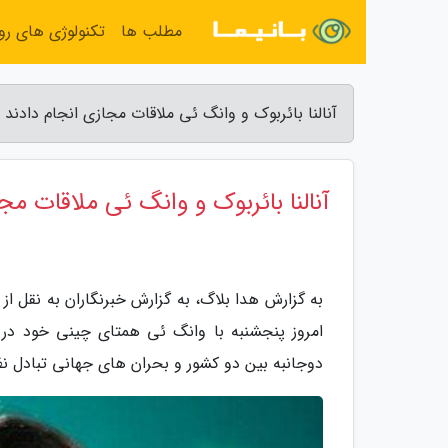
مطلب ها
تکنولوژی های روز
آنالنا بائربوک و وانگ ئی ملاقات مجازی انجام دادند 
آنالنا بائربوک و وانگ ئی ملاقات مج
به گزارش هدا بلاگ، به گزارش خبرنگاران به نقل از ر
امروز پنجشنبه با وانگ ئی همتای چینی خود در او
دوجانبه بین دو کشور و بحران های جهانی تبادل ن