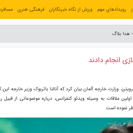
رویدادهای مهم
ورزش از نگاه خبرنگاران
فرهنگی هنری
مسافر
- هدا بلاگ
ازی انجام دادند
ویترز، وزارت خارجه آلمان بیان کرد که آنالنا بائربوک وزیر خارجه این 
لین ملاقات به وسیله ویدئو کنفرانس، درباره موضوعاتی از قبیل رو
ظر نموده است.