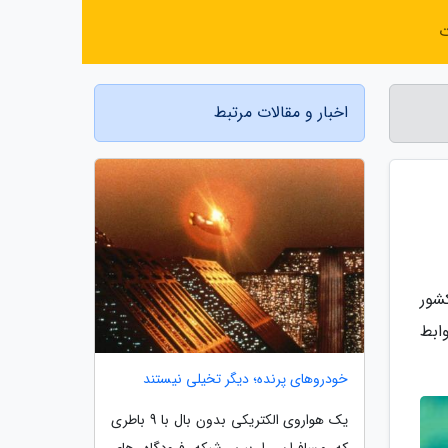
ت
اخبار و مقالات مرتبط
کشور
ابط
خودروهای پرنده؛ دیگر تخیلی نیستند
یک هواروی الکتریکی بدون بال با 9 باطری
که مسافران را بین شبکه فرودگاه های