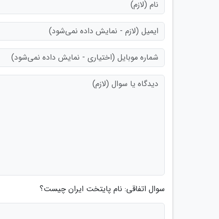
سوال اتفاقی: نام پایتخت ایران چیست؟