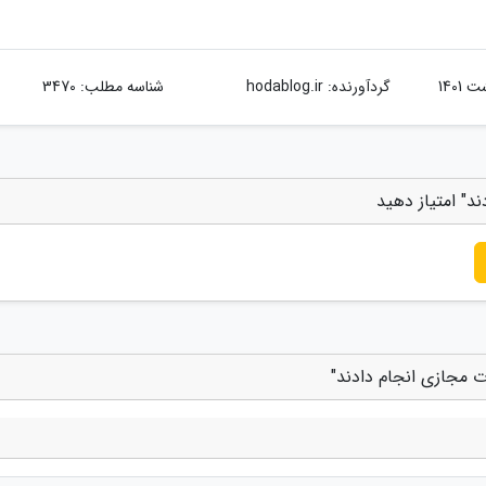
گردآورنده:
hodablog.ir
شناسه مطلب: 3470
ند" امتیاز دهید
ات مجازی انجام دادند"