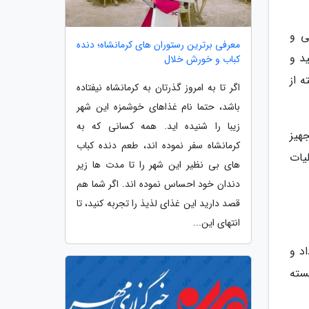
ی و
معرفی برترین رستوران های کرمانشاه؛ دنده
د و
کباب و خورش خلال
 از
اگر تا به امروز گذرتان به کرمانشاه نیفتاده
باشد، حتما نام غذاهای خوشمزه این شهر
زیبا را شنیده اید. همه کسانی که به
 تجهیز
کرمانشاه سفر نموده اند، طعم دنده کباب
یات
های بی نظیر این شهر را تا مدت ها زیر
دندان خود احساس نموده اند. اگر شما هم
قصد دارید این غذای لذیذ را تجربه کنید، تا
انتهای این...
د و
سته