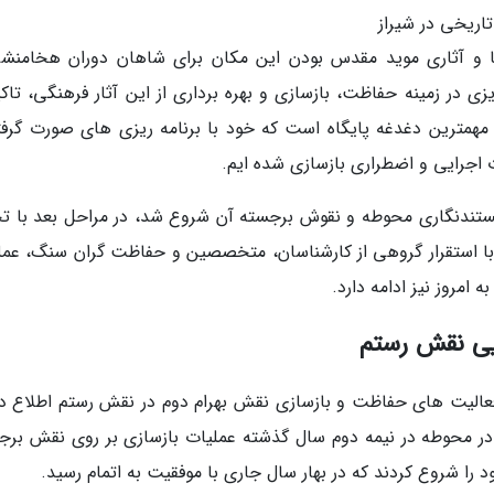
اریخی در شیراز
ا و آثاری موید مقدس بودن این مکان برای شاهان دوران هخامنش
ی در زمینه حفاظت، بازسازی و بهره برداری از این آثار فرهنگی، تاکی
مهمترین دغدغه پایگاه است که خود با برنامه ریزی های صورت گرفته
ت اجرایی و اضطراری بازسازی شده ایم.
فزود: این برنامه جامع که از سال 1396 با مستندنگاری محوطه و نقوش برجسته آن شروع شد، در مراحل بعد با
 و با استقرار گروهی از کارشناسان، متخصصین و حفاظت گران سنگ، عمل
 امروز نیز ادامه دارد.
یی نقش رستم
عالیت های حفاظت و بازسازی نقش بهرام دوم در نقش رستم اطلاع دا
در محوطه در نیمه دوم سال گذشته عملیات بازسازی بر روی نقش برج
را شروع کردند که در بهار سال جاری با موفقیت به اتمام رسید.