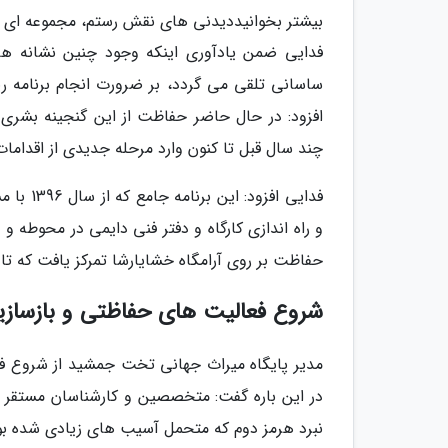
بیشتر بخوانیددیدنی های نقش رستم، مجموعه ای ت
فدایی ضمن یادآوری اینکه وجود چنین نشانه ه
ساسانی تلقی می گردد، بر ضرورت انجام برنامه ریز
افزود: در حال حاضر حفاظت از این گنجینه بشری 
چند سال قبل تا کنون وارد مرحله جدیدی از اقداما
فدایی ا
و راه اندازی کارگاه و دفتر فنی دایمی در محوطه
حفاظت بر روی آرامگاه خشایارشا تمرکز یافت که تا به
شروع فعالیت های حفاظتی و بازساز
مدیر پایگاه میراث جهانی تخت جمشید از شروع ف
در این باره گفت: متخصصین و کارشناسان مستقر 
نبرد هرمز دوم که متحمل آسیب های زیادی شده بود 