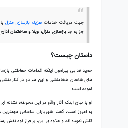
جهت دریافت خدمات
هزینه بازسازی منزل
با
جز به جز
بازسازی منزل، ویلا و ساختمان اداری
داستان چیست؟
حمید فدایی پیرامون اینکه اقدامات حفاظتی بازسا
های شاهان هخامنشی و این هر دو در کنار نقشی از
نموده است.
او با بیان اینکه آثار واقع در این محوطه، نشانه ا
به امروز است، گفت: شهریاران ساسانی مهمترین ر
نقش نموده اند و علاوه بر این، بر فراز کوه نقش