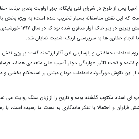
 اخیرا پس از طرح در شورای فنی پایگاه، جزو اولویت بعدی برنامه حف
ست که این نقش متاسفانه بسیار تخریب شده است؛ به ویژه بخش بال
آن که در طی گذر زمان بیشتر در دسترس بوده و بخش زیرین در زیر خاک آوار مدفون شد
انجام حفاری ها به سرپرستی اریک اشمیت نمایان شد.
م اقدامات حفاظتی و بازسازیی این آثار ارزشمند گفت: بر روی نقش به
انجام نشده و تحت تاثیر هوازدگی دچار آسیب های متعددی همانند فرسا
 این نقوش دربرگیرنده اقدامات درمان مبتنی بر استحکام بخشی و مق
 ای اسناد مکتوب گذشته بوده و تاریخ را از زبان سنگ روایت می نمای
ش فراوان و احتمالا با تفکر ماندگاری به دست ما رسیده است، با رع