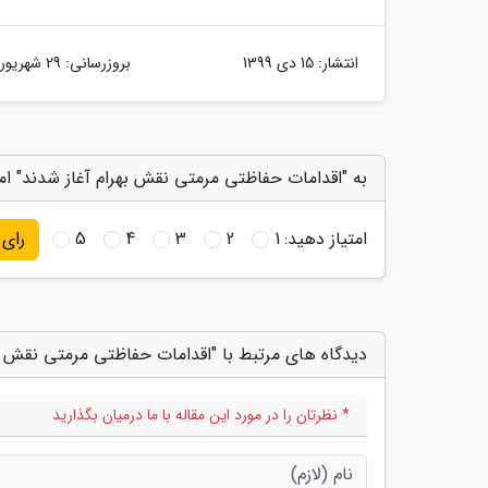
انتشار:
15 دی 1399
بروزرسانی:
29 شهریور 1400
به "اقدامات حفاظتی مرمتی نقش بهرام آغاز شدند" امت
امتیاز دهید:
1
2
3
4
5
رای
دیدگاه های مرتبط با "اقدامات حفاظتی مرمتی نقش به
* نظرتان را در مورد این مقاله با ما درمیان بگذارید