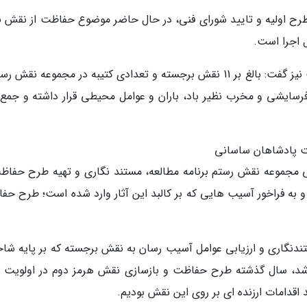
ه طرح اولیه و تایید شورای فنی، در حال حاضر موضوع حفاظت از نقش به
 اجرا است.
مدیر داخلی مجموعه های نقش رستم و نقش رجب نیز گفت: بالغ بر 11 نقش برجسته و تعدادی کتیبه در مجموعه نق
رسایشی و مخرب نظیر باد، باران و عوامل محیطی قرار داشته و جمع 
ت پادشاهان ساسانی
ی مجموعه نقش رستم برنامه مطالعه، مستند نگاری و تهیه طرح حفاظ
 و به فراخور آسیب هایی که بر کالبد این آثار وارد شده است؛ طرح حف
تندنگاری و ارزیابی عوامل آسیب رسان به نقش برجسته که بر پایه شا
شد، سال گذشته طرح حفاظت و بازسازی نقش هرمز دوم در اولویت 
قدامات ارزنده ای بر روی این نقش بودیم.