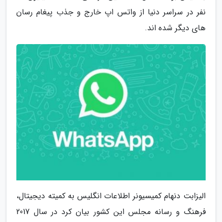
نفر در سراسر دنیا از واتس اپ خارج و جذب پیغام رسان
های دیگر شده اند.
الیزابت دنهام کمیسیونر اطلاعات انگلیس به کمیته دیجیتال،
فرهنگ و رسانه مجلس این کشور بیان کرد در سال 2017