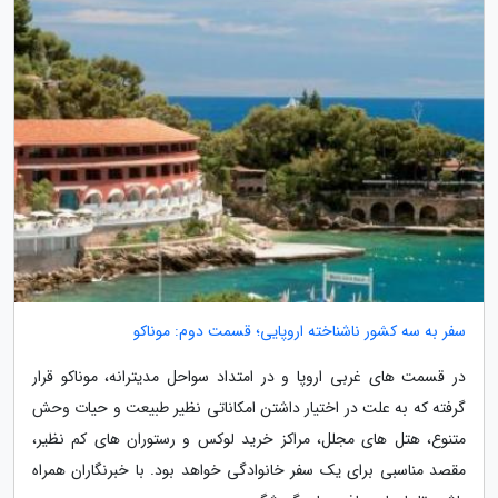
سفر به سه کشور ناشناخته اروپایی؛ قسمت دوم: موناکو
در قسمت های غربی اروپا و در امتداد سواحل مدیترانه، موناکو قرار
گرفته که به علت در اختیار داشتن امکاناتی نظیر طبیعت و حیات وحش
متنوع، هتل های مجلل، مراکز خرید لوکس و رستوران های کم نظیر،
مقصد مناسبی برای یک سفر خانوادگی خواهد بود. با خبرنگاران همراه