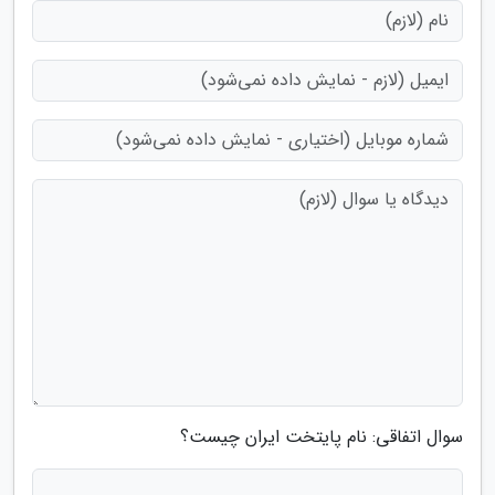
سوال اتفاقی: نام پایتخت ایران چیست؟