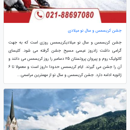
جشن کریسمس و سال نو میلادی
جشن کریسمس و سال نو میلادیکریسمس روزی است که به جهت
گرامی داشت زادروز عیسی مسیح جشن گرفته می شود. کلیسای
کاتولیک روم و پیروان پروتستان 25 دسامبر را روز کریسمس می دانند و
آن را جشن می گیرند. ایام کریسمس حدودا 10روز است و معمولا تا 6
ژانویه ادامه دارد. جشن کریسمس و سال نو از مهمترین مراسمی...