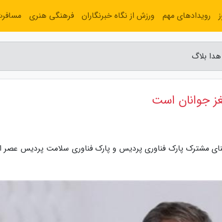
رویدادهای مهم
ورزش از نگاه خبرنگاران
فرهنگی هنری
مسافر
هدا بلاگ
غز جوانان است
منای مشترک پارک فناوری پردیس و پارک فناوری سلامت پردیس عصر ام