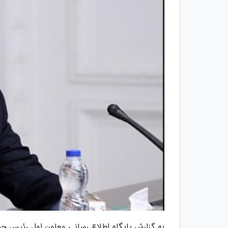
به گزارش پایگاه اطلاع رسانی معاون اول رئیس جم