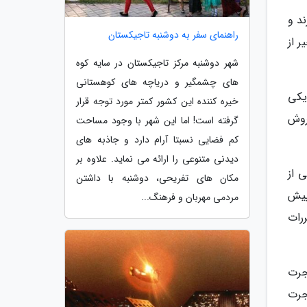
د و
راهنمای سفر به دوشنبه تاجیکستان
 از
شهر دوشنبه مرکز تاجیکستان در سایه کوه
های چشمگیر و دریاچه های کوهستانی
یکی
خیره کننده این کشور کمتر مورد توجه قرار
روش
گرفته است! اما این شهر با وجود مساحت
کم فضایی نسبتا آرام دارد و جاذبه های
دیدنی متنوعی را ارائه می نماید. علاوه بر
 از
مکان های تفریحی، دوشنبه با داشتن
پیش
مردمی مهربان و فرهنگ...
رات
جرت
جرت