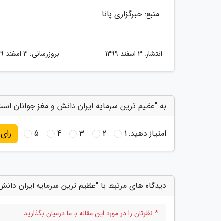
منبع: خبرگزاری پانا
انتشار:
3 اسفند 1399
بروزرسانی:
3 اسفند 1399
به "عظیم ترین سرمایه ایران دانش و مغز جوانان است
امتیاز دهید:
1
2
3
4
5
رای
دیدگاه های مرتبط با "عظیم ترین سرمایه ایران دانش
* نظرتان را در مورد این مقاله با ما درمیان بگذارید