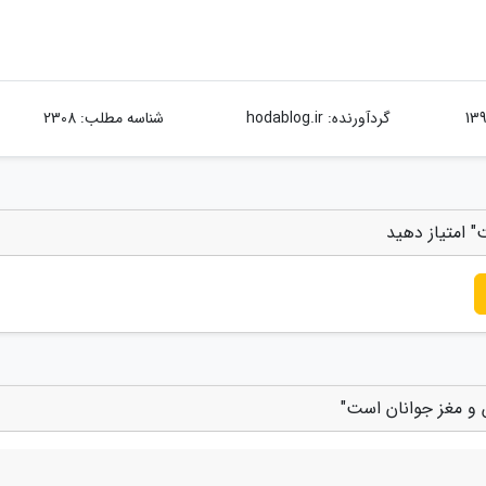
گردآورنده:
hodablog.ir
شناسه مطلب: 2308
" امتیاز دهید
 و مغز جوانان است"