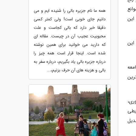
انع
همه ما نام جزیره بالی را شنیده ایم و می
این
دانیم جای خوبی است! ولی کمتر کسی
دقیقا خبر دارد که بالی کجاست و علت
محبوبیت عجیب آن در چیست. مقاله ای
این
که دارید می خوانید برای همین نوشته
شده است. اینجا قرار است همه چیز را
درباره جزیره بالی یاد بگیریم، درباره سفر به
معه
بالی و هزینه های آن حرف بزنیم،...
رین
ری،
یطی
دیل