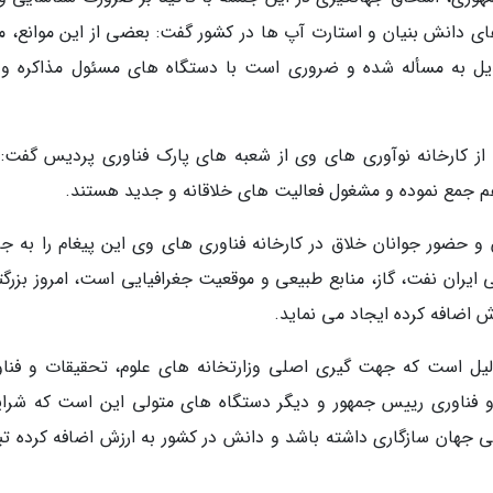
 دانش بنیان و استارت آپ ها در کشور گفت: بعضی از این موانع، مو
ل به مسأله شده و ضروری است با دستگاه های مسئول مذاکره و 
 از کارخانه نوآوری های وی از شعبه های پارک فناوری پردیس گفت: 
ر هم جمع نموده و مشغول فعالیت های خلاقانه و جدید هستند.
 حضور جوانان خلاق در کارخانه فناوری های وی این پیغام را به جا
یران نفت، گاز، منابع طبیعی و موقعیت جغرافیایی است، امروز بزرگت
 اضافه کرده ایجاد می نماید.
یل است که جهت گیری اصلی وزارتخانه های علوم، تحقیقات و فناو
 فناوری رییس جمهور و دیگر دستگاه های متولی این است که شرا
می جهان سازگاری داشته باشد و دانش در کشور به ارزش اضافه کرده تب