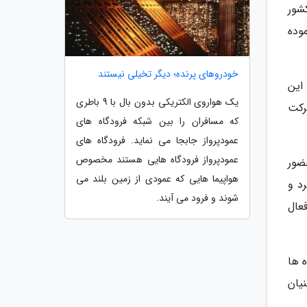
شور
ازی نموده
خودروهای پرنده؛ دیگر تخیلی نیستند
این
یک هواروی الکتریکی بدون بال با 9 باطری
رکت
که مسافران را بین شبکه فرودگاه های
عمودپرواز جابجا می نماید. فرودگاه های
عمودپرواز فرودگاه هایی هستند مخصوص
ضور
هواپیما هایی که عمودی از زمین بلند می
د و
شوند و فرود می آیند.
 فعال
 ها
یان