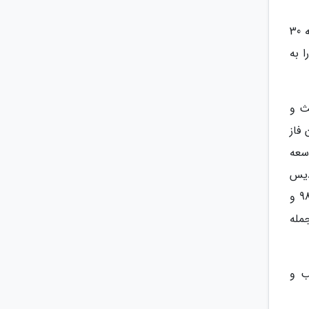
وی به نقش آفرینی ملی پارک فناوری پردیس در اقتصاد دانش بنیان اشاره و گفت: پارک فناوری پردیس در سال گذشته 30
ر را به
ث و
فاز
سعه
دیس
منتهی به سال 97 و 98، آنالیز و تصویب بودجه تفصیلی سال 98 و 99 پارک فناوری پردیس، معین نصاب معاملات سال 98 و
مله
ب و