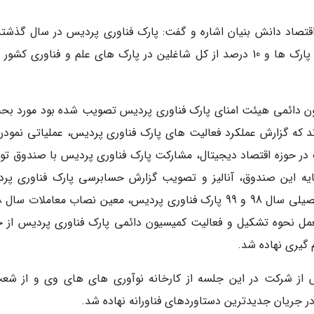
درصد از صادرات کل پارک ها، 85 درصد از فروش پارک ها و 10 درصد از کل شاغلین در پارک های علم و فناوری کشو
ن دائمی هیئت امنای پارک فناوری پردیس تصویب شده بود مورد بح
ند که گزارش عملکرد فعالیت های پارک فناوری پردیس، عملیاتی نمودن 
 در حوزه اقتصاد دیجیتال، مشارکت پارک فناوری پردیس با صندوق تو
ایه این صندوق، آنالیز و تصویب گزارش حسابرسی پارک فناوری پر
العمل نحوه تشکیل و فعالیت کمیسیون دائمی پارک فناوری پردیس از ج
گیری نهاده شد.
 از شرکت در این جلسه از کارخانه نوآوری های های وی و از شع
ر جریان جدیدترین دستاوردهای فناورانه نهاده شد.