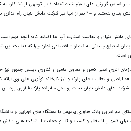
 بر اساس گزارش های اعلام شده تعداد قابل توجهی از نخبگان به ک
بازگشته و مشغول کار علمی و فراوری محصولات دانش بنیان هستند و 200 نفر از آنها نیز شرکت دانش بنیان راه اند
ی دانش بنیان و فعالیت استارت آپ ها اضافه کرد: آنچه مهم است 
یان احتیاج چندانی به اعتبارات اقتصادی ندارد چرا که فعالیت این ش
ور است.
مان انرژی اتمی کشور و معاون علمی و فناوری رییس جمهور نیز ح
ه اراضی و فعالیت های پارک و نیز کارخانه نوآوری های وی ارائه کر
سه هزار و 562 عضو به عنوان شرکت های دانش بنیان تحت پوشش خانواده پارک فناوری پردیس
تای هم افزایی پارک فناوری پردیس با دستگاه های اجرایی و دانشگاه
س برای تسهیل اشتغال و کسب و کار و حمایت از شرکت های دانش بن