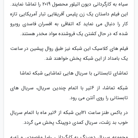
سیاه به کارگردانی دیون اتیلور محصول 2019 را تماشا نمایند.
این فیلم داستان یک زن پلیس آفریقایی تبار آمریکایی تازه
کار را دنبال می نماید که اتفاقی به افسران فاسدی روبرو
شده که در حال کشتن یک فروشنده مواد مخدر هستند.
فیلم های کلاسیک این شبکه نیز طبق روال پیشین در ساعت
یک بامداد از این شبکه پخش خواهند شد.
تماشای تابستانی با سریال هایی تماشایی شبکه تماشا
شبکه تماشا، از 6تیر با اتمام چندین سریال، سریال های
تابستانی را روی آنتن می رود.
در باکس طنز ساعت 21این شبکه از 6تیر ماه با اتمام سریال
خوب بد زشت، سریال کمدی دوپینگ پخش می گردد.
مجموعه سریال دوپینگ به کارگردانی رضا مقصودی و تهیه