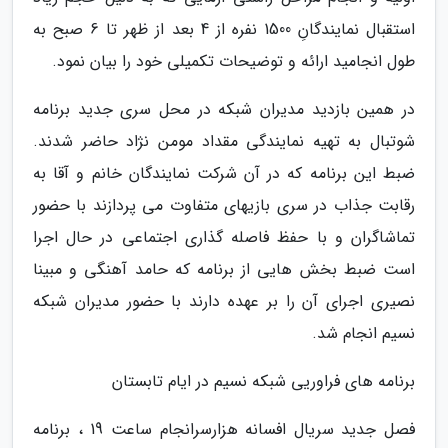
استقبال نمایندگانِ 1500 نفره از 4 بعد از ظهر تا 6 صبح به
طول انجامید ارائه و توضیحات تکمیلی خود را بیان نمود.
در همین بازدید مدیران شبکه در محل سری جدید برنامه
شوتبال به تهیه نمایندگی مقداد مومن نژاد حاضر شدند.
ضبط این برنامه که در آن شرکت نمایندگان خانم و آقا به
رقابت جذاب در سری بازیهای متفاوت می پردازند با حضور
تماشاگران و با حفظ فاصله گذاری اجتماعی در حال اجرا
است ضبط بخش هایی از برنامه که حامد آهنگی و مبینا
نصیری اجرای آن را بر عهده دارند با حضور مدیران شبکه
نسیم انجام شد.
برنامه های فراوریی شبکه نسیم در ایام تابستان
فصل جدید سریال افسانه هزارسرانجام ساعت 19 ، برنامه