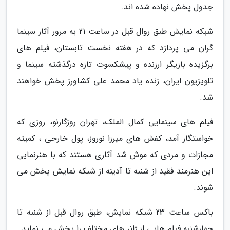
جدول پخش نهاده شده اند.
شبکه نمایش طبق روال قبل در ساعت 21 به مرور آثار سینما
گران می پردازد که در هفته نخست تابستان، فیلم های
برگزیده بازیگر ارزنده و پیشکسوت تازه درگذشته سینما و
تلویزیون ایران، زنده یاد محمد علی کشاورز پخش خواهند
شد.
فیلم های سینمایی کمال الملک، تهران روزگارنو، روزی که
خواستگار آمد، کفش های میرزا نوروز، پول خارجی ، کمیته
مجازات و مردی که موش شد آثاری هستند که با هنرنمایی
این هنرمند فقید از شنبه تا آدینه از شبکه نمایش پخش می
شوند.
باکس ساعت 23 شبکه نمایش، طبق روال قبل از شنبه تا
چهارشنبه فیلم هایی از ژانر های مختلف را پخش می نماید.