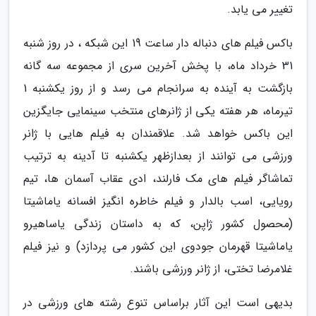
تغییر می یابد.
باکس فیلم های دنباله دار ساعت 19 این شبکه ، در روز شنبه
31 خرداد ماه، با پخش آخرین سری از مجموعه سه گانه
بازگشت به آینده به سرانجام می رسد و از روز یکشنبه 1
تیرماه، هر هفته یکی از ژانرهای منتخب سینمایی جایگزین
این باکس خواهد شد. علاقمندان به فیلم هایی با ژانر
ورزشی می توانند از بعدازظهر یکشنبه تا آدینه به ترتیب
تماشاگر فیلم های مک فارلند، ادی عقاب آسمان ها، تیم
رویایی، اسب بالدار و فیلم خاطره انگیز افسانه یاماشیتا
(محصول کشور ژاپن، که به داستان زندگی یاساهیرو
یاماشیتا قهرمان جودوی این کشور می پردازد) و نیز فیلم
غلامرضا تختی، از ژانر ورزشی باشند.
بدیهی است این آثار براساس تنوع رشته های ورزشی در