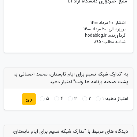
منبع: خبرگزاری دانشگاه آزاد آنا
انتشار:
20 مرداد 1400
بروزرسانی:
20 مرداد 1400
گردآورنده:
hodablog.ir
شناسه مطلب: 895
به "تدارک شبکه نسیم برای ایام تابستان، محمد احسانی به
پشت صحنه برنامه ها رفت" امتیاز دهید
امتیاز دهید:
1
2
3
4
5
رای
دیدگاه های مرتبط با "تدارک شبکه نسیم برای ایام تابستان،