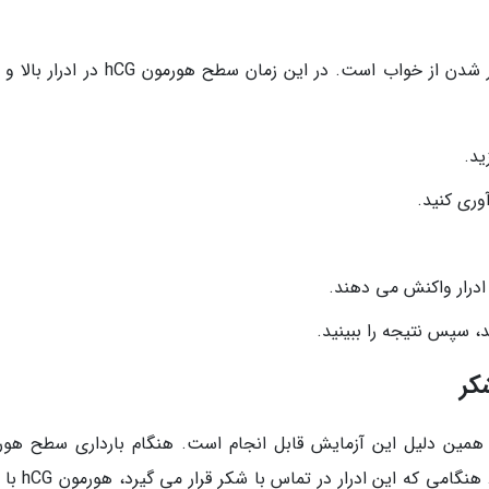
بهترین زمان انجام این آزمایش، صبح پس از بیدار شدن از خواب است. در این زمان سطح هورمون 
ید.
وری کنید.
ادرار واکنش می دهند.
، سپس نتیجه را ببینید.
کر
همین دلیل این آزمایش قابل انجام است. هنگام بارداری سطح هور
گونادوتروپین کوریونی یا hCG در ادرار بالا می رود.