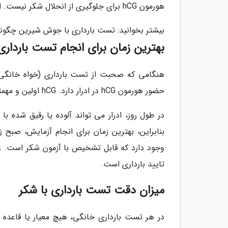
هورمون hCG برای جلوگیری از انحلال شکر نیست. از این رو، شما باردار نیستید!
بیشتر بخوانید: تست بارداری با جوش شیرین چگونه
بهترین زمان برای انجام تست بارداری
هنگامی که صحبت از تست بارداری (خواه خانگی
حضور هورمون hCG در ادرار دارد. hCG اولین و مهمترین نشانه ای است که بارداری را تأیید می نماید.
وجود دارد که قابل تشخیص با آزمون شکر است. وج
تایید بارداری است.
میزان دقت تست بارداری با شکر
در هر تست بارداری خانگی، هیچ معیار یا قاعده