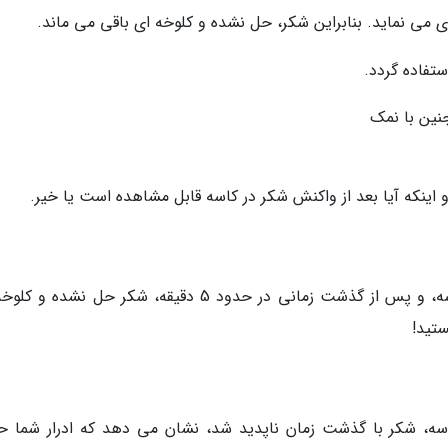
 می نماید. بنابراین شکر، حل نشده و کلوخه ای باقی می ماند.
ستفاده گردد.
نین با نمک
 اینکه آیا بعد از واکنش شکر در کاسه قابل مشاهده است یا خیر.
اگر پس از اضافه کردن ادرار به شکر موجود در کاسه، و پس از گذشت زمانی در حدود 5 دقیقه، شکر حل نش
تید!
کاسه، شکر با گذشت زمان ناپدید شد، نشان می دهد که ادرار شما ح