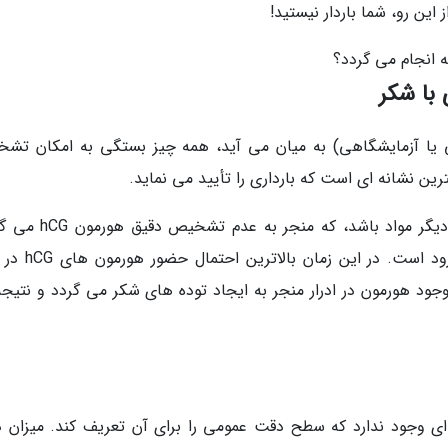
 انجام می گردد؟
 با شکر
 یا آزمایشگاهی) به میان می آید، همه چیز بستگی به امکان تش
در طول روز، ادرار می تواند آلوده یا رقیق شده با دیگر مواد باشد، ک
بنابراین، بهترین زمان برای انجام آزمایش، صبح زود است
ود هورمون در ادرار منجر به ایجاد توده های شکر می گردد و نتیجه
 ای وجود ندارد که سطح دقت عمومی را برای آن تعریف کند. میزان 