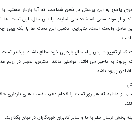
رای پاسخ به این پرسش در ذهن شماست که آیا باردار هستید یا خ
 و از مواد سمی استفاده نمی نمایند. با این حال، این تست ها تأ
ین عامل وابسته است. بنابراین، تکمیل این تست ها با یک بیبی چک
 است.
 که از تغییرات بدن و احتمال بارداری خود مطلع باشید. بیشتر تست 
 پریود به تاخیر می افتد. عواملی مانند استرس، تغییر در رژیم غذا
افتادن پریود باشد.
تید و مایلید که هر روز تست را انجام دهید، تست های بارداری خان
ند.
یله بخش ارسال نظر با ما و سایر کاربران خبرنگاران در میان بگذارید.