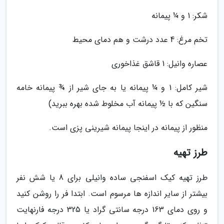
شکر: 1 و ¼ پیمانه
تخم مرغ: 4 عدد درشت و هم دمای محیط
عصاره وانیل: 1 قاشق غذاخوری
شیر کامل: 1 و ¼ پیمانه یا به جای شیر از ¾ پیمانه خامه
سنگین که با ½ پیمانه آب مخلوط شده بهره ببرید)
منظور از پیمانه در اینجا پیمانه شیرینی پزی است.
طرز تهیه
طرز تهیه کیک اسفنجی ساده وانیلی برای 8 یا شش نفر
بیشتر از سایر اندازه ها مرسوم است. ابتدا فر را روشن کنید
و روی دمای 163 درجه سانتی گراد یا 325 درجه فارنهایت