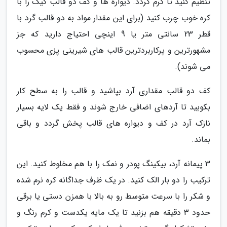
تنظیم کنید تا گرم گردد. دیواره ها و کف دو قالب کیک را با
کره خوب چرب کنید (برای این مقدار مواد به دو قالب گرد با
قطر 23 سانتی متر یا 9 اینچی احتیاج دارید که جز
مشهورترین و پرکاربردترین قالب های شیرینی پزی محسوب
می شوند).
کف دو قالب مقداری آرد بپاشید و قالب را به سطح کار
بکوبید تا آردهای اضافی خارج شوند و فقط یک لایه بسیار
نازک آرد در کف و دیواره های قالب پخش گردد و باقی
بماند.
3 پیمانه آرد، بیکینگ پودر و نمک را با هم مخلوط کنید. این
ترکیب را دو بار الک کنید. در یک ظرف جداگانه کره نرم شده
و شکر را با سرعت متوسط رو به بالا با همزن دستی یا برقی
حدود 3 دقیقه هم بزنید تا یک مایه یکدست و کرم رنگ و