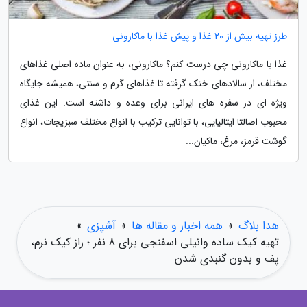
طرز تهیه بیش از 20 غذا و پیش غذا با ماکارونی
غذا با ماکارونی چی درست کنم؟ ماکارونی، به عنوان ماده اصلی غذاهای
مختلف، از سالادهای خنک گرفته تا غذاهای گرم و سنتی، همیشه جایگاه
ویژه ای در سفره های ایرانی برای وعده و داشته است. این غذای
محبوب اصالتا ایتالیایی، با توانایی ترکیب با انواع مختلف سبزیجات، انواع
گوشت قرمز، مرغ، ماکیان...
هدا بلاگ
»
همه اخبار و مقاله ها
»
آشپزی
»
تهیه کیک ساده وانیلی اسفنجی برای 8 نفر ؛ راز کیک نرم،
پف و بدون گنبدی شدن