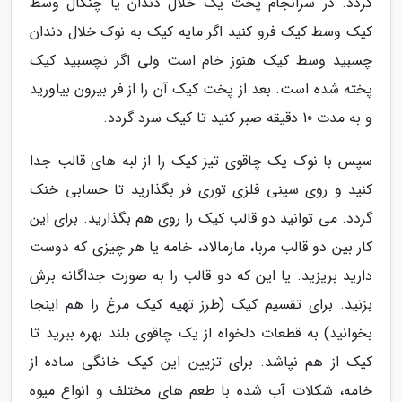
گردد. در سرانجام پخت یک خلال دندان یا چنگال وسط
کیک وسط کیک فرو کنید اگر مایه کیک به نوک خلال دندان
چسبید وسط کیک هنوز خام است ولی اگر نچسبید کیک
پخته شده است. بعد از پخت کیک آن را از فر بیرون بیاورید
و به مدت 10 دقیقه صبر کنید تا کیک سرد گردد.
سپس با نوک یک چاقوی تیز کیک را از لبه های قالب جدا
کنید و روی سینی فلزی توری فر بگذارید تا حسابی خنک
گردد. می توانید دو قالب کیک را روی هم بگذارید. برای این
کار بین دو قالب مربا، مارمالاد، خامه یا هر چیزی که دوست
دارید بریزید. یا این که دو قالب را به صورت جداگانه برش
بزنید. برای تقسیم کیک (طرز تهیه کیک مرغ را هم اینجا
بخوانید) به قطعات دلخواه از یک چاقوی بلند بهره ببرید تا
کیک از هم نپاشد. برای تزیین این کیک خانگی ساده از
خامه، شکلات آب شده با طعم های مختلف و انواع میوه