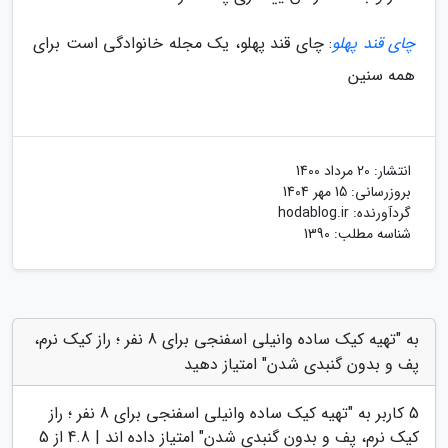
چای قند پهلو
: چای قند پهلو، یک مجله خانوادگی است برای
همه سنین
انتشار:
20 مرداد 1400
بروزرسانی:
15 مهر 1404
گردآورنده:
hodablog.ir
شناسه مطلب: 1390
به "تهیه کیک ساده وانیلی اسفنجی برای 8 نفر ؛ راز کیک نرم،
پف و بدون گنبدی شدن" امتیاز دهید
5
کاربر به "
تهیه کیک ساده وانیلی اسفنجی برای 8 نفر ؛ راز
کیک نرم، پف و بدون گنبدی شدن
" امتیاز داده اند |
4.8
از 5