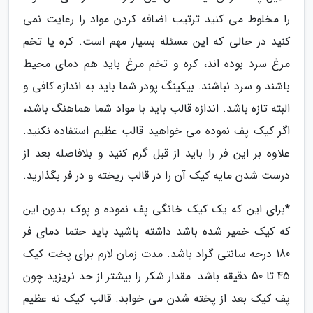
را مخلوط می کنید ترتیب اضافه کردن مواد را رعایت نمی
کنید در حالی که این مسئله بسیار مهم است. کره یا تخم
مرغ سرد بوده اند، کره و تخم مرغ باید هم دمای محیط
باشند و سرد نباشند. بیکینگ پودر شما باید به اندازه کافی و
البته تازه باشد. اندازه قالب باید با مواد شما هماهنگ باشد،
اگر کیک پف نموده می خواهید قالب عظیم استفاده نکنید.
علاوه بر این فر را باید از قبل گرم کنید و بلافاصله بعد از
درست شدن مایه کیک آن را در قالب ریخته و در فر بگذارید.
*برای این که یک کیک خانگی پف نموده و پوک بدون این
که کیک خمیر شده باشد داشته باشید باید حتما دمای فر
180 درجه سانتی گراد باشد. مدت زمان لازم برای پخت کیک
45 تا 50 دقیقه باشد. مقدار شکر را بیشتر از حد نریزید چون
پف کیک بعد از پخته شدن می خوابد. قالب کیک نه عظیم