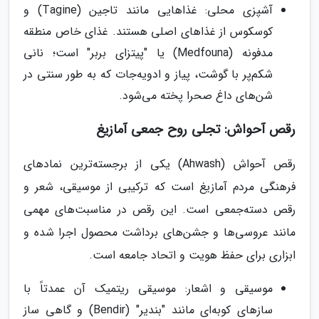
آشپزی محلی: غذاهایی مانند تاجین (Tagine) و
کوسکوس از غذاهای اصلی هستند. غذای خاص منطقه
مدفونه (Medfouna) یا "پیتزای بربر" است؛ نانی
شکم‌پر با گوشت، پیاز و ادویه‌جات که به طور سنتی در
شن‌های داغ صحرا پخته می‌شود.
رقص آحواش: تجلی روح جمعی آمازیغ
رقص آحواش (Ahwash) یکی از برجسته‌ترین نمادهای
فرهنگی مردم آمازیغ است که ترکیبی از موسیقی، شعر و
رقص دسته‌جمعی است. این رقص در مناسبت‌های مهمی
مانند عروسی‌ها و جشن‌های برداشت محصول اجرا شده و
ابزاری برای حفظ هویت و اتحاد جامعه است.
موسیقی و اشعار: موسیقی ریتمیک آن عمدتاً با
سازهای کوبه‌ای مانند "بندیر" (Bendir) و گاهی ساز