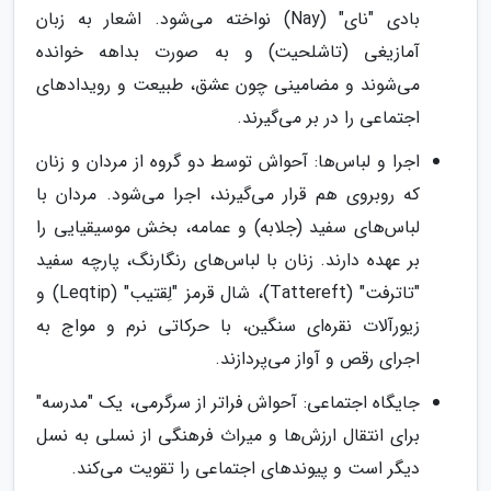
بادی "نای" (Nay) نواخته می‌شود. اشعار به زبان
آمازیغی (تاشلحیت) و به صورت بداهه خوانده
می‌شوند و مضامینی چون عشق، طبیعت و رویدادهای
اجتماعی را در بر می‌گیرند.
اجرا و لباس‌ها: آحواش توسط دو گروه از مردان و زنان
که روبروی هم قرار می‌گیرند، اجرا می‌شود. مردان با
لباس‌های سفید (جلابه) و عمامه، بخش موسیقیایی را
بر عهده دارند. زنان با لباس‌های رنگارنگ، پارچه سفید
"تاترفت" (Tattereft)، شال قرمز "لِقتیب" (Leqtip) و
زیورآلات نقره‌ای سنگین، با حرکاتی نرم و مواج به
اجرای رقص و آواز می‌پردازند.
جایگاه اجتماعی: آحواش فراتر از سرگرمی، یک "مدرسه"
برای انتقال ارزش‌ها و میراث فرهنگی از نسلی به نسل
دیگر است و پیوندهای اجتماعی را تقویت می‌کند.