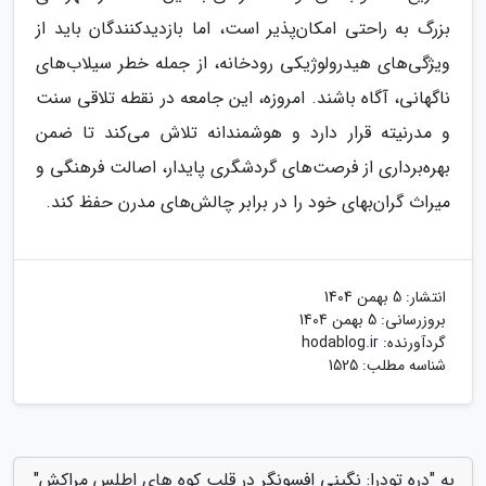
بزرگ به راحتی امکان‌پذیر است، اما بازدیدکنندگان باید از
ویژگی‌های هیدرولوژیکی رودخانه، از جمله خطر سیلاب‌های
ناگهانی، آگاه باشند. امروزه، این جامعه در نقطه تلاقی سنت
و مدرنیته قرار دارد و هوشمندانه تلاش می‌کند تا ضمن
بهره‌برداری از فرصت‌های گردشگری پایدار، اصالت فرهنگی و
میراث گران‌بهای خود را در برابر چالش‌های مدرن حفظ کند.
انتشار:
5 بهمن 1404
بروزرسانی:
5 بهمن 1404
گردآورنده:
hodablog.ir
شناسه مطلب: 1525
به "دره تودرا: نگینی افسونگر در قلب کوه های اطلس مراکش"