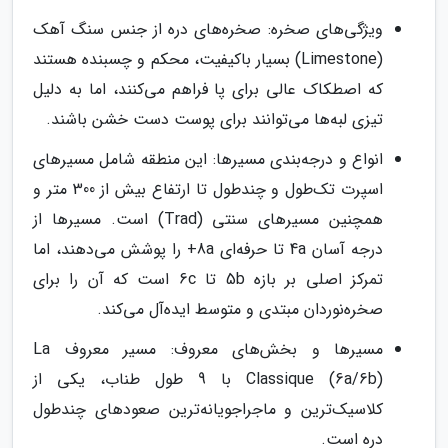
ویژگی‌های صخره: صخره‌های دره از جنس سنگ آهک
(Limestone) بسیار باکیفیت، محکم و چسبنده هستند
که اصطکاک عالی برای پا فراهم می‌کنند، اما به دلیل
تیزی لبه‌ها می‌توانند برای پوست دست خشن باشند.
انواع و درجه‌بندی مسیرها: این منطقه شامل مسیرهای
اسپرت تک‌طول و چندطول تا ارتفاع بیش از 300 متر و
همچنین مسیرهای سنتی (Trad) است. مسیرها از
درجه آسان 4a تا حرفه‌ای 8a+ را پوشش می‌دهند، اما
تمرکز اصلی بر بازه 5b تا 6c است که آن را برای
صخره‌نوردان مبتدی و متوسط ایده‌آل می‌کند.
مسیرها و بخش‌های معروف: مسیر معروف La
Classique (6a/6b) با 9 طول طناب، یکی از
کلاسیک‌ترین و ماجراجویانه‌ترین صعودهای چندطول
دره است.