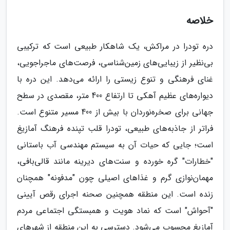
خلاصه
دره تودرا در مراکش، یک شاهکار طبیعی است که ترکیبی
بی‌نظیر از زیبایی‌های زمین‌شناسی، فرصت‌های ماجراجویی،
غنای فرهنگی و تنوع زیستی را ارائه می‌دهد. این دره با
دیواره‌های عظیم آهکی تا ارتفاع 400 متر، مقصدی در سطح
جهانی برای صخره‌نوردان با بیش از 400 مسیر متنوع است.
فراتر از جاذبه‌های طبیعی، تودرا قلب تپنده فرهنگ آمازیغ
است؛ جایی که حیات آن به سیستم مهندسی آب باستانی
"خطارات" گره خورده و سنت‌های دیرینه مانند قالی‌بافی،
مهمان‌نوازی گرم و غذاهای اصیلی چون "مدفونه" همچنان
زنده است. این منطقه همچنین صحنه اجرای رقص آیینی
"آحواش" است که نماد هویت و همبستگی اجتماعی مردم
آمازیغ محسوب می‌شود. دسترسی به این منطقه از شهرهای