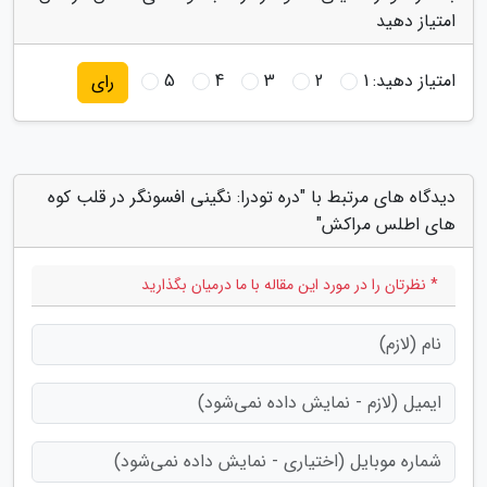
امتیاز دهید
امتیاز دهید:
1
2
3
4
5
رای
دیدگاه های مرتبط با "دره تودرا: نگینی افسونگر در قلب کوه
های اطلس مراکش"
* نظرتان را در مورد این مقاله با ما درمیان بگذارید