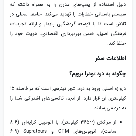
دلیل استفاده از پمپ‌های مدرن را به همراه داشته که
سیستم باستانی خطارات را تهدید می‌کند. جامعه محلی در
تلاش است تا با توسعه گردشگری پایدار و ارائه تجربیات
فرهنگی اصیل، ضمن بهره‌برداری اقتصادی، هویت خود را
حفظ کند.
اطلاعات سفر
چگونه به دره تودرا برویم؟
دروازه اصلی ورود به دره، شهر تینرهیر است که در فاصله 15
کیلومتری آن قرار دارد. از آنجا، تاکسی‌های اشتراکی شما را
به دره می‌رسانند.
از مراکش (~365 کیلومتر): با اتومبیل کرایه‌ای (6-8
ساعت)، اتوبوس‌های CTM و Supratours (6-9