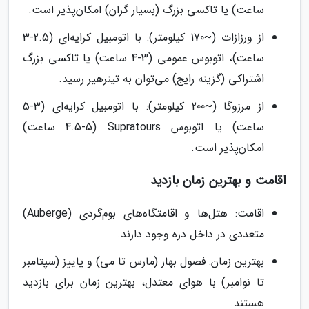
ساعت) یا تاکسی بزرگ (بسیار گران) امکان‌پذیر است.
از ورزازات (~170 کیلومتر): با اتومبیل کرایه‌ای (2.5-3
ساعت)، اتوبوس عمومی (3-4 ساعت) یا تاکسی بزرگ
اشتراکی (گزینه رایج) می‌توان به تینرهیر رسید.
از مرزوگا (~200 کیلومتر): با اتومبیل کرایه‌ای (3-5
ساعت) یا اتوبوس Supratours (4.5-5 ساعت)
امکان‌پذیر است.
اقامت و بهترین زمان بازدید
اقامت: هتل‌ها و اقامتگاه‌های بوم‌گردی (Auberge)
متعددی در داخل دره وجود دارند.
بهترین زمان: فصول بهار (مارس تا می) و پاییز (سپتامبر
تا نوامبر) با هوای معتدل، بهترین زمان برای بازدید
هستند.