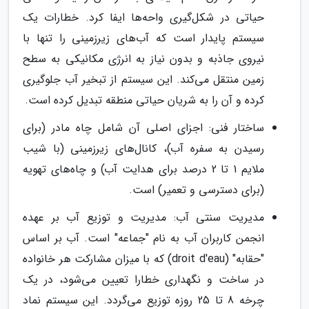
حیاتی در شکل‌گیری واحه‌ها ایفا کرد. خطارات یک
سیستم پایدار است که آب‌های زیرزمینی را تنها با
نیروی جاذبه و بدون نیاز به انرژی مکانیکی به سطح
زمین منتقل می‌کند. این سیستم از تبخیر آب جلوگیری
کرده و آن را به شریان حیاتی منطقه تبدیل کرده است.
ساختار فنی: اجزای اصلی آن شامل چاه مادر (برای
رسیدن به سفره آب)، کانال‌های زیرزمینی (با شیب
ملایم 1 تا 2 درصد برای هدایت آب) و چاه‌های تهویه
(برای دسترسی و تعمیر) است.
مدیریت سنتی آب: مدیریت و توزیع آب بر عهده
انجمن کاربران آب به نام "جماعه" است. آب بر اساس
"حقابه" (droit d'eau) که با میزان مشارکت هر خانواده
در ساخت و نگهداری خطارا تعیین می‌شود، در یک
چرخه 8 تا 25 روزه توزیع می‌گردد. این سیستم نماد