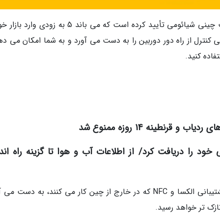
به گزارش سرویس آی تی و فناوری انتخاب، شرکت چینی شیائومی تأیید کرده است که می باند 5 به زود
نترل از راه دور دوربین را به دست می آورد و به شما امکان می دهد
فاده کنید.
رنطینه 14 روزه ممنوع شد
ود را دریافت کرد/ از اطلاعات آب و هوا تا گزینه راه اند
همچنین یک حسگر اشباع اکسیژن خون جدید، پشتیبانی الکسا و NFC که در خارج از چین کار می کنند، به دست 