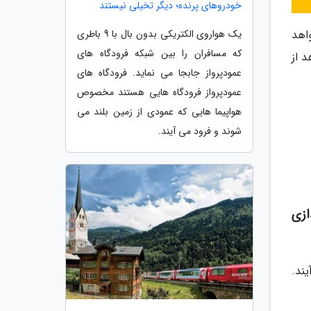
خودروهای پرنده؛ دیگر تخیلی نیستند
یک هواروی الکتریکی بدون بال با 9 باطری
ی وارد بازار خواهد
که مسافران را بین شبکه فرودگاه های
 از
عمودپرواز جابجا می نماید. فرودگاه های
عمودپرواز فرودگاه هایی هستند مخصوص
هواپیما هایی که عمودی از زمین بلند می
شوند و فرود می آیند.
ازی
می آیند.