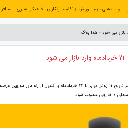
رویدادهای مهم
ورزش از نگاه خبرنگاران
فرهنگی هنری
مسافر
به گزارش هدا بلاگ، دستبند هوشمند می باند 5 در تاریخ 11 ژوئن برابر با 22 خردادماه با کنترل از راه دور دورب
 محلی و خارجی محبوب شود.