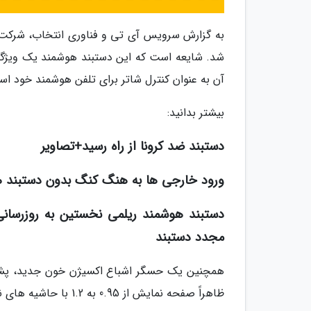
شد. شایعه است که این دستبند هوشمند یک ویژگی ک
آن به عنوان کنترل شاتر برای تلفن هوشمند خود است
بیشتر بدانید:
دستبند ضد کرونا از راه رسید+تصاویر
ورود خارجی ها به هنگ کنگ بدون دستبند های ردیاب و ق
دستبند هوشمند ریلمی نخستین به روزرسانی خ
مجدد دستبند
ظاهراً صفحه نمایش از 0.95 به 1.2 با حاشیه های نازک تر خواهد رسید.