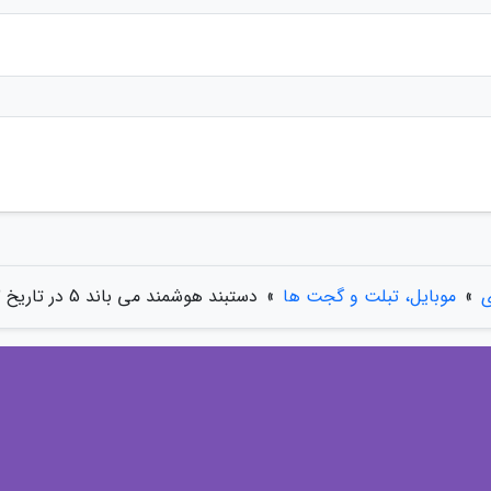
ی
»
موبایل، تبلت و گجت ها
»
دستبند هوشمند می باند 5 در تاریخ 22 خردادماه وارد بازار می شود