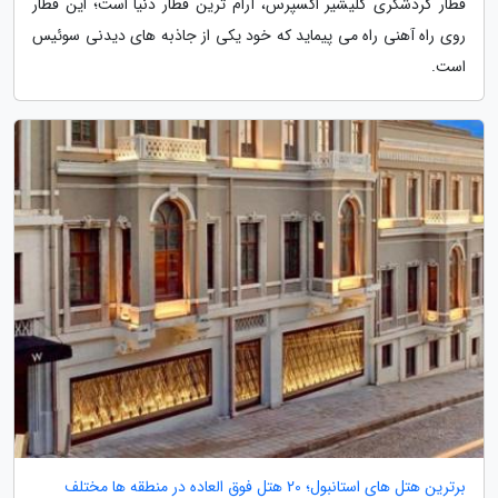
قطار گردشگری گلیشیر اکسپرس، آرام ترین قطار دنیا است؛ این قطار
روی راه آهنی راه می پیماید که خود یکی از جاذبه های دیدنی سوئیس
است.
برترین هتل های استانبول؛ 20 هتل فوق العاده در منطقه ها مختلف