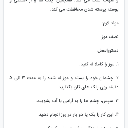
و التهاب کمک می کند. همچنین، پلک ها را از خشکی و
پوسته پوسته شدن محافظت می کند.
مواد لازم:
نصف موز
دستورالعمل:
1. موز را کاملا له کنید.
2. چشمان خود را بسته و موز له شده را به مدت 3 الی 5
دقیقه روی پلک های تان بگذارید.
3. سپس، چشم ها را به آرامی با آب بشویید.
4. این کار را یک یا دو بار در روز انجام دهید.