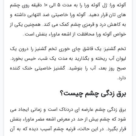
آلوئه ورا: ژل آلوئه ورا را به مدت 5 الی 10 دقیقه روی چشم
های تان قرار دهید. آلوئه ورا خاصیتی ضد التهابی داشته و
به کاهش درد و قرمزی چشم کمک می کند. همچنین یکی از
خواص آلوئه ورا محافظت از اشعه ماوراء بنفش است.
تخم گشنیز: یک قاشق چای خوری تخم گشنیز را درون یک
لیوان آب ریخته و بگذارید به مدت یک شب، خیس بخورد.
صبح روز بعد، آب را بنوشید. گشنیز خاصیتی خنک کننده
دارد.
برق زدگی چشم چیست؟
برق زدگی چشم عارضه ای دردناک است و زمانی ایجاد می
شود که چشم بیش از حد در معرض اشعه مضر ماوراء بنفش
قرار بگیرد. در این حالت، قرنیه چشم آسیب دیده که به آن