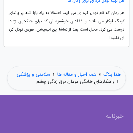
طرز تهیه نودل کره ای برای وگان ها
هر زمان که نام نودل کره ای می آید، احتمالا به یاد بابا شله پز پاندای
کونگ فوکار می افتید و غذاهای خوشمزه ای که برای جنگجوی اژدها
درست می کرد. محال است بعد از تماشا این انیمیشن، هوس نودل کره
ای نکنید!
هدا بلاگ
»
همه اخبار و مقاله ها
»
سلامتی و پزشکی
»
راهکارهای خانگی درمان برق زدگی چشم
خبرنامه