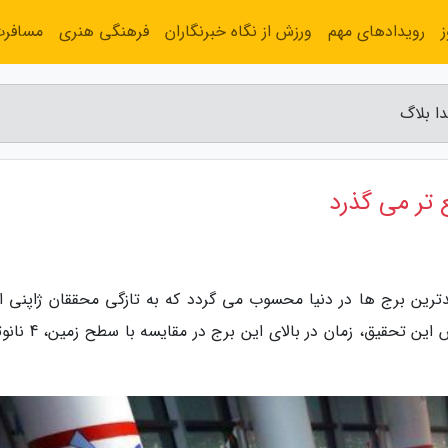
رویدادهای مهم
ورزش از نگاه خبرنگاران
فرهنگی هنری
مسافر
ا بلاگ
 تر می گذرد
دترین برج ها در دنیا محسوب می گردد که به تازگی محققان ژاپنی از
برای تحقیق جدید خود استفاده نموده اند. بر اساس این تحقیق، ز