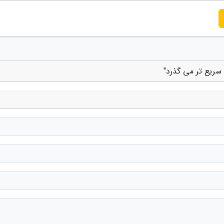
 سریع تر می گذرد"