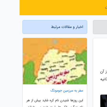
ت
اخبار و مقالات مرتبط
 آن
مان در بالای این برج در مقایسه با سطح زمین، 4 نانوثانیه
سفر به سرزمین جومونگ
این روزها شنیدن نام کره شاید بیش از هر
نام دیگری فکر ها را به خود می خواند.