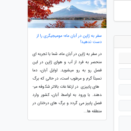
سفر به ژاپن در آبان ماه؛ مومیجیگری را از
دست ندهید!
در سفر به ژاپن در آبان ماه، شما با تجربه ای
منحصر به فرد از آب و هوای ژاپن در این
فصل رو به رو می­شوید. اوایل آبان، دما
نسبتاً گرم و مرطوب است، در حالی که برگ
های پاییزی در ارتفاعات بالاتر شکوفه می­
دهند. با ورود به اواسط آبان، کشور وارد
فصل پاییز می گردد و برگ های درختان در
منطقه ها...