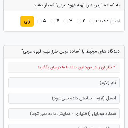
به "ساده ترین طرز تهیه قهوه عربی" امتیاز دهید
امتیاز دهید:
1
2
3
4
5
رای
دیدگاه های مرتبط با "ساده ترین طرز تهیه قهوه عربی"
* نظرتان را در مورد این مقاله با ما درمیان بگذارید