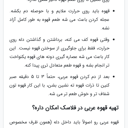
قهوه باید روی حرارت ملایم و با حوصله دم بکشه.
عجله کردن باعث می شه طعم قهوه به طور کامل آزاد
نشه.
وقتی قهوه کف می کنه، برداشتن و گذاشتن دله روی
حرارت، فقط برای جلوگیری از سوختن قهوه نیست. این
کار باعث می شه عصاره گیری دونه های قهوه یکنواخت
تر انجام بشه و قهوه طعم متعادل تری پیدا کنه.
بعد از دم کردن قهوه عربی، حتماً 3 تا 5 دقیقه صبر
کنین تا ذرات قهوه ته نشین بشن، با این کار قهوه تون
شفاف تر و خوش طعم تر می شه.
تهیه قهوه عربی در فلاسک امکان داره؟
قهوه عربی رو اصولاً باید داخل دله (همون ظرف مخصوص