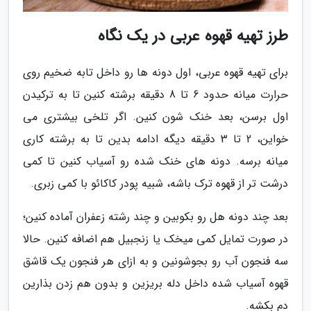
طرز تهیه قهوه عربی در یک نگاه
برای تهیه قهوه عربی، اول دونه ها رو داخل تابه ضخیم روی
حرارت میانه حدود 6 تا 8 دقیقه برشته کنین تا به ترکیدن
اول برسن، بعد خنک شون کنین. اگر تلخی بیشتری می
خواین، 2 تا 3 دقیقه دیگه ادامه بدین تا به برشته کاری
میانه برسه. دونه های خنک شده رو آسیاب کنین تا کمی
درشت تر از قهوه ترک باشه، شبیه پودر کاکائو با کمی زبری.
بعد چند دونه هل رو بکوبین و چند رشته زعفران آماده کنین؛
در صورت تمایل کمی میخک یا زنجبیل هم اضافه کنین. حالا
سه فنجون آب رو بجوشونین و به ازای هر فنجون یک قاشق
قهوه آسیاب شده داخل دله بریزین و بدون هم زدن بذارین
دم بکشه.