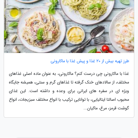
طرز تهیه بیش از 20 غذا و پیش غذا با ماکارونی
غذا با ماکارونی چی درست کنم؟ ماکارونی، به عنوان ماده اصلی غذاهای
مختلف، از سالادهای خنک گرفته تا غذاهای گرم و سنتی، همیشه جایگاه
ویژه ای در سفره های ایرانی برای وعده و داشته است. این غذای
محبوب اصالتا ایتالیایی، با توانایی ترکیب با انواع مختلف سبزیجات، انواع
گوشت قرمز، مرغ، ماکیان...