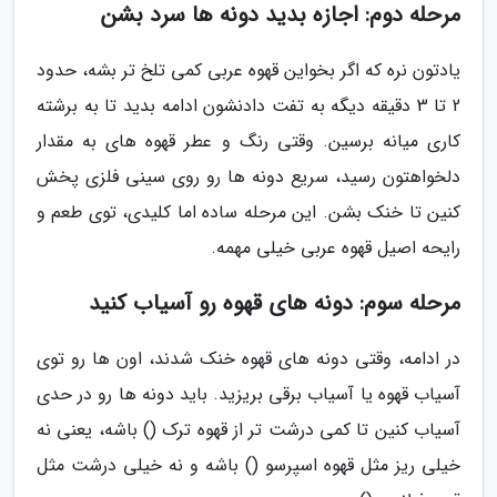
مرحله دوم: اجازه بدید دونه ها سرد بشن
یادتون نره که اگر بخواین قهوه عربی کمی تلخ تر بشه، حدود
2 تا 3 دقیقه دیگه به تفت دادنشون ادامه بدید تا به برشته
کاری میانه برسین. وقتی رنگ و عطر قهوه های به مقدار
دلخواهتون رسید، سریع دونه ها رو روی سینی فلزی پخش
کنین تا خنک بشن. این مرحله ساده اما کلیدی، توی طعم و
رایحه اصیل قهوه عربی خیلی مهمه.
مرحله سوم: دونه های قهوه رو آسیاب کنید
در ادامه، وقتی دونه های قهوه خنک شدند، اون ها رو توی
آسیاب قهوه یا آسیاب برقی بریزید. باید دونه ها رو در حدی
آسیاب کنین تا کمی درشت تر از قهوه ترک () باشه، یعنی نه
خیلی ریز مثل قهوه اسپرسو () باشه و نه خیلی درشت مثل