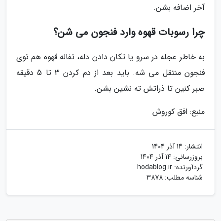
آخر اضافه بشن.
چرا رسوبات قهوه وارد فنجون می شن؟
به خاطر عجله در سرو یا تکان دادن دله، تفاله قهوه هم توی
فنجون منتقل می شه. باید بعد از دم کردن 3 تا 5 دقیقه
صبر کنین تا ذراتش ته نشین بشن.
منبع: افق کوروش
انتشار:
14 آذر 1404
بروزرسانی:
14 آذر 1404
گردآورنده:
hodablog.ir
شناسه مطلب: 3878