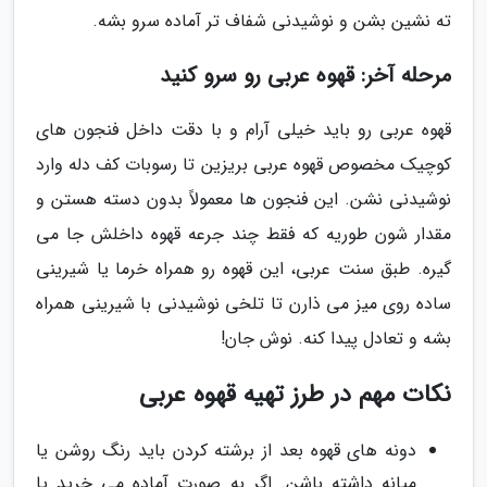
ته نشین بشن و نوشیدنی شفاف تر آماده سرو بشه.
مرحله آخر: قهوه عربی رو سرو کنید
قهوه عربی رو باید خیلی آرام و با دقت داخل فنجون های
کوچیک مخصوص قهوه عربی بریزین تا رسوبات کف دله وارد
نوشیدنی نشن. این فنجون ها معمولاً بدون دسته هستن و
مقدار شون طوریه که فقط چند جرعه قهوه داخلش جا می
گیره. طبق سنت عربی، این قهوه رو همراه خرما یا شیرینی
ساده روی میز می ذارن تا تلخی نوشیدنی با شیرینی همراه
بشه و تعادل پیدا کنه. نوش جان!
نکات مهم در طرز تهیه قهوه عربی
دونه های قهوه بعد از برشته کردن باید رنگ روشن یا
میانه داشته باشن. اگر به صورت آماده می خرید یا