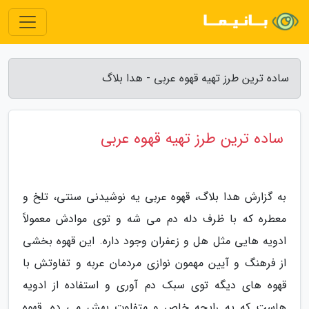
ساده ترین طرز تهیه قهوه عربی - هدا بلاگ
ساده ترین طرز تهیه قهوه عربی
به گزارش هدا بلاگ، قهوه عربی یه نوشیدنی سنتی، تلخ و
معطره که با ظرف دله دم می شه و توی موادش معمولاً
ادویه هایی مثل هل و زعفران وجود داره. این قهوه بخشی
از فرهنگ و آیین مهمون نوازی مردمان عربه و تفاوتش با
قهوه های دیگه توی سبک دم آوری و استفاده از ادویه
هاست که یه رایحه خاص و متفاوت بهش می ده. قهوه