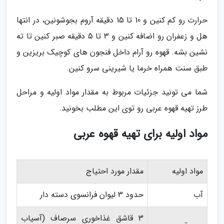
حرارت رو کم کنین و 10 تا 15 دقیقه آروم بجوشونین، در انتها
هل و زعفران رو اضافه کنین و 3 تا 5 دقیقه صبر کنین تا ته
نشین بشه. قهوه رو آرام داخل فنجون های کوچیک بریزین و
طبق سنت همراه خرما یا شیرینی سرو کنین.
شما می تونید جزئیات مربوط به مقدار مواد اولیه و مراحل
طرز تهیه قهوه عربی رو توی این مطلب بخونید.
مواد اولیه برای تهیه قهوه عربی
مواد اولیه
مقدار مورد احتیاج
آب
حدود 3 لیوان فرانسوی دسته دار
3 قاشق غذاخوری سرصاف (آسیاب