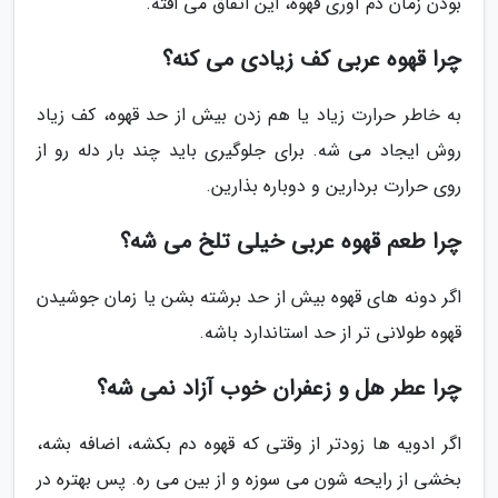
بودن زمان دم آوری قهوه، این اتفاق می افته.
چرا قهوه عربی کف زیادی می کنه؟
به خاطر حرارت زیاد یا هم زدن بیش از حد قهوه، کف زیاد
روش ایجاد می شه. برای جلوگیری باید چند بار دله رو از
روی حرارت بردارین و دوباره بذارین.
چرا طعم قهوه عربی خیلی تلخ می شه؟
اگر دونه های قهوه بیش از حد برشته بشن یا زمان جوشیدن
قهوه طولانی تر از حد استاندارد باشه.
چرا عطر هل و زعفران خوب آزاد نمی شه؟
اگر ادویه ها زودتر از وقتی که قهوه دم بکشه، اضافه بشه،
بخشی از رایحه شون می سوزه و از بین می ره. پس بهتره در