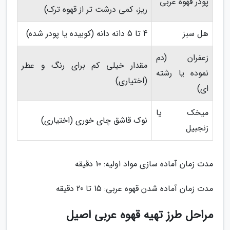
پودر قهوه عربی
ریز، کمی درشت تر از قهوه ترک)
هل سبز
4 تا 5 دانه دانه (کوبیده یا پودر شده)
زعفران (دم
مقدار خیلی کم برای رنگ و عطر
نموده یا رشته
(اختیاری)
ای)
میخک یا
نوک قاشق چای خوری (اختیاری)
زنجبیل
مدت زمان آماده سازی مواد اولیه: 10 دقیقه
مدت زمان آماده شدن قهوه عربی: 15 تا 20 دقیقه
مراحل طرز تهیه قهوه عربی اصیل