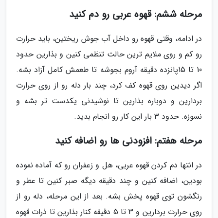
مرحله ششم: قهوه عربی رو دم کنید
در ادامه، وقتی قهوه رو داخل آب جوش ریختین، باید حرارت
رو کم و روی ملایم ترین حالت تنظمی کنین و بذارین حدود
10 تا 15پانزده دقیقه آروم بجوشه تا طعمش کامل آزاد بشه.
اگر دیدین روی قهوه کف کرد، چند بار دله رو از روی حرارت
بردارین و دوباره بذارین تا نوشیدنی یکدست تر بشه و
نسوزه. حدود 3 بار این کار رو انجام بدید.
مرحله هفتم: افزودنی ها رو اضافه کنید
در انتها دم کردن قهوه عربی، هل و زعفران رو که آماده نموده
بودین، اضافه کنین و چند دقیقه دیگه صبر کنین تا عطر و
رنگشون توی قهوه پخش بشه. بعد از این مرحله، دله رو از
روی حرارت بردارین و 3 تا 5 دقیقه کنار بذارین تا ذرات قهوه