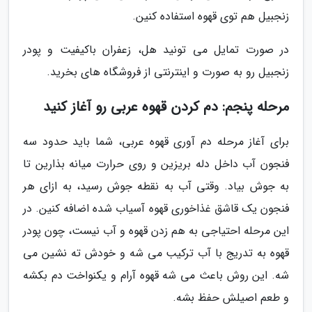
زنجبیل هم توی قهوه استفاده کنین.
در صورت تمایل می تونید هل، زعفران باکیفیت و پودر
زنجبیل رو به صورت و اینترنتی از فروشگاه های بخرید.
مرحله پنجم: دم کردن قهوه عربی رو آغاز کنید
برای آغاز مرحله دم آوری قهوه عربی، شما باید حدود سه
فنجون آب داخل دله بریزین و روی حرارت میانه بذارین تا
به جوش بیاد. وقتی آب به نقطه جوش رسید، به ازای هر
فنجون یک قاشق غذاخوری قهوه آسیاب شده اضافه کنین. در
این مرحله احتیاجی به هم زدن قهوه و آب نیست، چون پودر
قهوه به تدریج با آب ترکیب می شه و خودش ته نشین می
شه. این روش باعث می شه قهوه آرام و یکنواخت دم بکشه
و طعم اصیلش حفظ بشه.