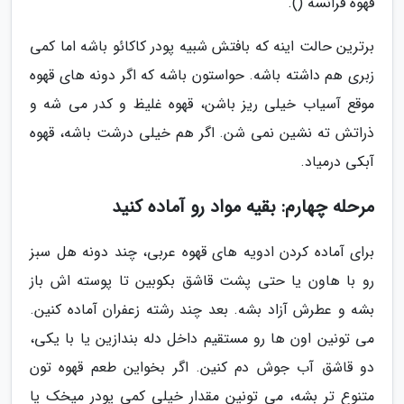
قهوه فرانسه ().
برترین حالت اینه که بافتش شبیه پودر کاکائو باشه اما کمی
زبری هم داشته باشه. حواستون باشه که اگر دونه های قهوه
موقع آسیاب خیلی ریز باشن، قهوه غلیظ و کدر می شه و
ذراتش ته نشین نمی شن. اگر هم خیلی درشت باشه، قهوه
آبکی درمیاد.
مرحله چهارم: بقیه مواد رو آماده کنید
برای آماده کردن ادویه های قهوه عربی، چند دونه هل سبز
رو با هاون یا حتی پشت قاشق بکوبین تا پوسته اش باز
بشه و عطرش آزاد بشه. بعد چند رشته زعفران آماده کنین.
می تونین اون ها رو مستقیم داخل دله بندازین یا با یکی،
دو قاشق آب جوش دم کنین. اگر بخواین طعم قهوه تون
متنوع تر بشه، می تونین مقدار خیلی کمی پودر میخک یا