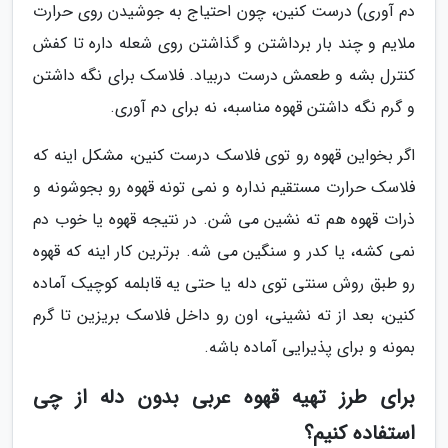
دم آوری) درست کنین، چون احتیاج به جوشیدن روی حرارت
ملایم و چند بار برداشتن و گذاشتن روی شعله داره تا کفش
کنترل بشه و طعمش درست دربیاد. فلاسک برای نگه داشتن
و گرم نگه داشتن قهوه مناسبه، نه برای دم آوری.
اگر بخواین قهوه رو توی فلاسک درست کنین، مشکل اینه که
فلاسک حرارت مستقیم نداره و نمی تونه قهوه رو بجوشونه و
ذرات قهوه هم ته نشین می شن. در نتیجه قهوه یا خوب دم
نمی کشه، یا کدر و سنگین می شه. برترین کار اینه که قهوه
رو طبق روش سنتی توی دله یا حتی یه قابلمه کوچیک آماده
کنین، بعد از ته نشینی، اون رو داخل فلاسک بریزین تا گرم
بمونه و برای پذیرایی آماده باشه.
برای طرز تهیه قهوه عربی بدون دله از چی
استفاده کنیم؟