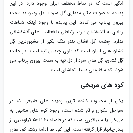
انگیز است که در نقاط مختلف ایران وجود دارد. در این
پدیده به صورت مکرر مقداری گِل سرد از دل زمین به سمت
بیرون پرتاب می گردد. این پدیده با وجود اینکه شباهت
زیادی به آتشفشان دارد، ارتباطی با فعالیت های آتشفشانی
ندارد. چشمه گِل فشان بندر تنگ یکی از مشهورترین گِل
فشان های ایران است که دارای چندین تپه است. در حالت
گِل فشان، گِل های سرد از دل تپه به سمت بیرون پرتاب می
شوند که منظره ای بسیار تماشای است.
کوه های مریخی
یکی از مجذوب کننده ترین پدیده های طبیعی که در
سواحل مکران واقع شده است، وجود کوه های مشهور به
مریخی یا مینیاتوری است که در فاصله 40 تا 50 کیلومتری از
بندر چابهار قرار گرفته است. این کوه ها ادامه رشته کوه های