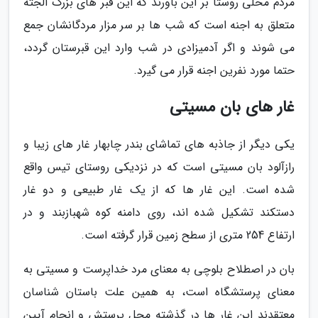
مردم محلی روستا بر این باورند که این قبر های بزرگ الجثه
متعلق به اجنه است که شب ها بر سر مزار مردگانشان جمع
می شوند و اگر آدمیزادی در شب وارد این قبرستان گردد،
حتما مورد نفرین اجنه قرار می گیرد.
غار های بان مسیتی
یکی دیگر از جاذبه های تماشای بندر چابهار غار های زیبا و
رازآلود بان مسیتی است که در نزدیکی روستای تیس واقع
شده است. این غار ها که از یک غار طبیعی و دو غار
دستکند تشکیل شده اند، روی دامنه کوه شهبازبند و در
ارتفاع 254 متری از سطح زمین قرار گرفته است.
بان در اصطلاح بلوچی به معنای مرد خداپرست و مسیتی به
معنای پرستشگاه است، به همین علت باستان شناسان
معتقدند این غار ها در گذشته محل پرستش و انجام آیین