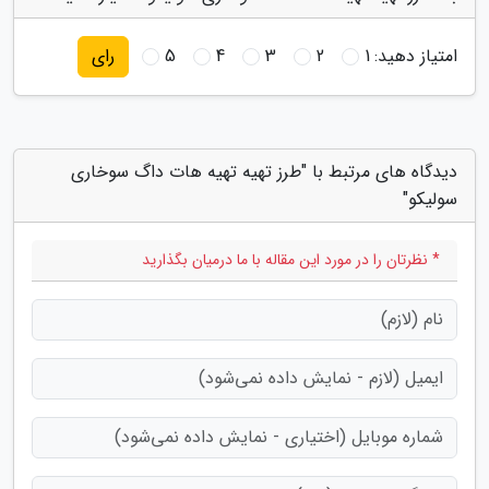
امتیاز دهید:
1
2
3
4
5
رای
دیدگاه های مرتبط با "طرز تهیه تهیه هات داگ سوخاری
سولیکو"
* نظرتان را در مورد این مقاله با ما درمیان بگذارید