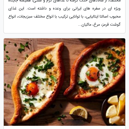
مختلف، از سالادهای خنک گرفته تا غذاهای گرم و سنتی، همیشه جایگاه
ویژه ای در سفره های ایرانی برای وعده و داشته است. این غذای
محبوب اصالتا ایتالیایی، با توانایی ترکیب با انواع مختلف سبزیجات، انواع
گوشت قرمز، مرغ، ماکیان...