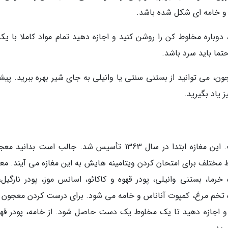
و خامه ای شکل شده باشد.
باره مخلوط کن را روشن کنید و اجازه دهید تمام مواد کاملا با یکد
تما باید سرد باشد.
، می توانید از بستنی سنتی یا وانیلی به جای شیر بهره ببرید. پیشن
 یاد بگیرید.
علی بابا یکی از معجونی های معروف تهران است. این مغازه ابتدا در سال 1363 تأسیس شد. جالب است بدا
اط مختلف برای امتحان کردن ویتامینه هایش به این مغازه می آیند. مع
ما، بستنی وانیلی، پودر قهوه و کاکائو، اسانس موز، پودر نارگیل،
ه تخم مرغ، کمپوت آناناس و خامه می شود. برای درست کردن معجون 
ید و اجازه دهید تا یک مخلوط یک دست حاصل شود. از خامه، پودر قهو