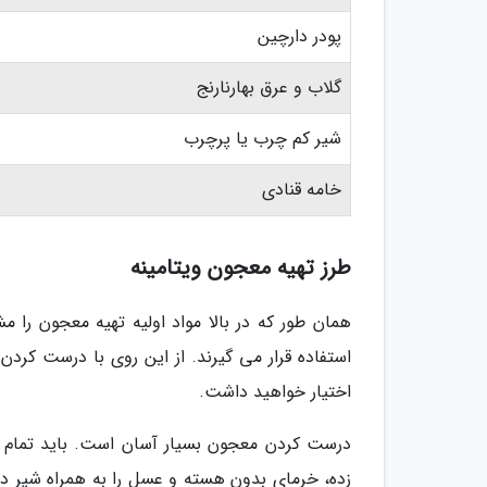
پودر دارچین
گلاب و عرق بهارنارنج
شیر کم چرب یا پرچرب
خامه قنادی
طرز تهیه معجون ویتامینه
همان طور که در بالا مواد اولیه تهیه معجون را م
استفاده قرار می گیرند. از این روی با درست کرد
اختیار خواهید داشت.
درست کردن معجون بسیار آسان است. باید تمام م