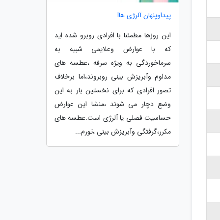
پیداوپنهان آلرژی ها!
این روزها مطمئنا با افرادی روبرو شده اید
که با عوارض وعلایمی شبیه به
سرماخوردگی به ویژه سرفه ،عطسه های
مداوم وآبریزش بینی روبروند،اما برخلاف
تصور افرادی که برای نخستین بار به این
وضع دچار می شوند ،منشا این عوارض
حساسیت فصلی یا آلرژی است.عطسه های
مکرر،گرفتگی وآبریزش بینی ،تورم...