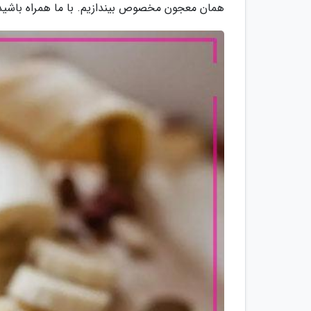
همان معجون مخصوص بیندازیم. با ما همراه باشید