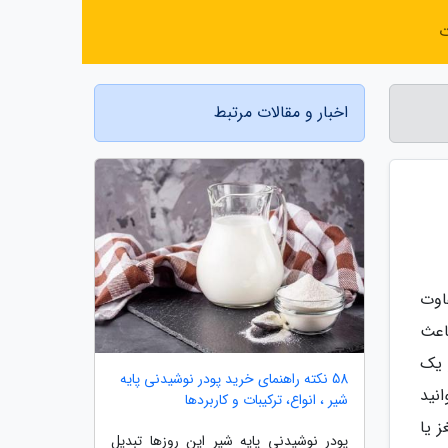
ت
اخبار و مقالات مرتبط
اوت
اعث
 یک
58 نکته راهنمای خرید پودر نوشیدنی پایه
نید
شیر ، انواع، ترکیبات و کاربردها
 یا
پودر نوشیدنی پایه شیر این روزها تبدیل