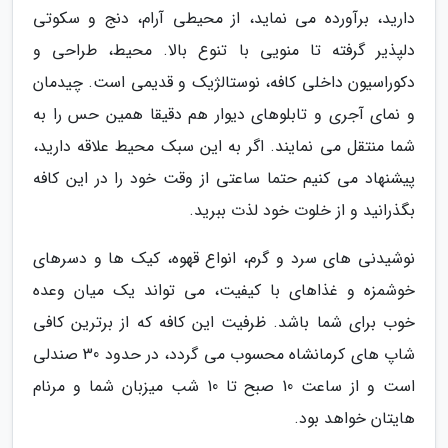
دارید، برآورده می نماید، از محیطی آرام، دنج و سکوتی
دلپذیر گرفته تا منویی با تنوع بالا. محیط، طراحی و
دکوراسیون داخلی کافه، نوستالژیک و قدیمی است. چیدمان
و نمای آجری و تابلوهای دیوار هم دقیقا همین حس را به
شما منتقل می نمایند. اگر به این سبک محیط علاقه دارید،
پیشنهاد می کنیم حتما ساعتی از وقت خود را در این کافه
بگذرانید و از خلوت خود لذت ببرید.
نوشیدنی های سرد و گرم، انواع قهوه، کیک ها و دسرهای
خوشمزه و غذاهای با کیفیت، می تواند یک میان وعده
خوب برای شما باشد. ظرفیت این کافه که از برترین کافی
شاپ های کرمانشاه محسوب می گردد، در حدود 30 صندلی
است و از ساعت 10 صبح تا 10 شب میزبان شما و مرنام
هایتان خواهد بود.