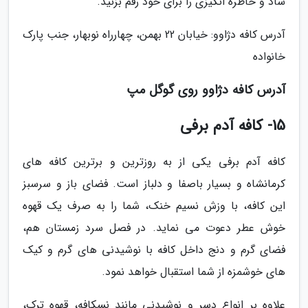
شاد و خاطره انگیزی را برای خود رقم بزنید.
آدرس کافه دژاوو: خیابان 22 بهمن، چهارراه نوبهار، جنب پارک
خانواده
آدرس کافه دژاوو روی گوگل مپ
15- کافه آدم برفی
کافه آدم برفی یکی از به روزترین و برترین کافه های
کرمانشاه و بسیار باصفا و دلباز است. فضای باز و سرسبز
این کافه، با وزش نسیم خنک، شما را به صرف یک قهوه
خوش عطر دعوت می نماید. در فصل سرد زمستان هم،
فضای گرم و دنج داخل کافه با نوشیدنی های گرم و کیک
های خوشمزه از شما استقبال خواهد نمود.
علاوه بر انواع دسر و نوشیدنی مانند نسکافه، قهوه ترک،