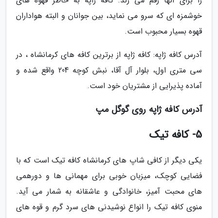
را برای آنها رقم می زند. کافه ژاپه به خاطر قهوه های
خوشمزه ای که سرو می نماید، بین جوانان و البته هواداران
قهوه بسیار محبوب است.
آدرس کافه ژاپه: کافه ژاپه از برترین کافه های کرمانشاه ، در
سی متری اول، بلوار آل آقا، نبش کوچه 204 واقع شده و
آماده پذیرایی از مشتریان خود است.
آدرس کافه ژاپه روی گوگل مپ
5- کافه تیک
یکی دیگر از کافی شاپ های کرمانشاه کافه تیک است که با
فضایی کوچک، میزبان خوبی برای مهمانی ها و دورهمی
های محبت آمیز، خانوادگی و عاشقانه به شمار می آید.
منوی کافه تیک را انواع نوشیدنی های سرد گرم و قوه های