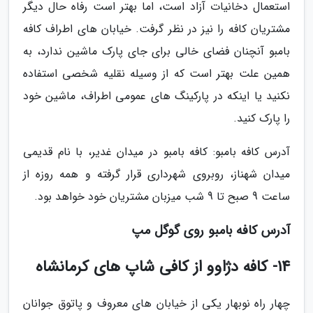
استعمال دخانیات آزاد است، اما بهتر است رفاه حال دیگر
مشتریان کافه را نیز در نظر گرفت. خیابان های اطراف کافه
بامبو آنچنان فضای خالی برای جای پارک ماشین ندارد، به
همین علت بهتر است که از وسیله نقلیه شخصی استفاده
نکنید یا اینکه در پارکینگ های عمومی اطراف، ماشین خود
را پارک کنید.
آدرس کافه بامبو: کافه بامبو در میدان غدیر، با نام قدیمی
میدان شهناز، روبروی شهرداری قرار گرفته و همه روزه از
ساعت 9 صبح تا 9 شب میزبان مشتریان خود خواهد بود.
آدرس کافه بامبو روی گوگل مپ
14- کافه دژاوو از کافی شاپ های کرمانشاه
چهار راه نوبهار یکی از خیابان های معروف و پاتوق جوانان