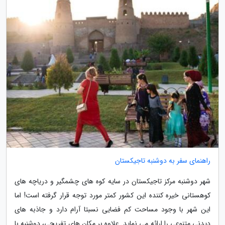
راهنمای سفر به دوشنبه تاجیکستان
شهر دوشنبه مرکز تاجیکستان در سایه کوه های چشمگیر و دریاچه های
کوهستانی خیره کننده این کشور کمتر مورد توجه قرار گرفته است! اما
این شهر با وجود مساحت کم فضایی نسبتا آرام دارد و جاذبه های
دیدنی متنوعی را ارائه می نماید. علاوه بر مکان های تفریحی، دوشنبه با