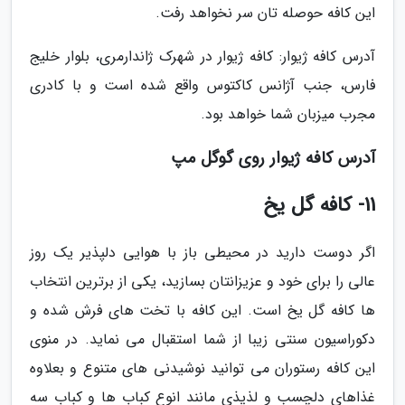
این کافه حوصله تان سر نخواهد رفت.
آدرس کافه ژیوار: کافه ژیوار در شهرک ژاندارمری، بلوار خلیج
فارس، جنب آژانس کاکتوس واقع شده است و با کادری
مجرب میزبان شما خواهد بود.
آدرس کافه ژیوار روی گوگل مپ
11- کافه گل یخ
اگر دوست دارید در محیطی باز با هوایی دلپذیر یک روز
عالی را برای خود و عزیزانتان بسازید، یکی از برترین انتخاب
ها کافه گل یخ است. این کافه با تخت های فرش شده و
دکوراسیون سنتی زیبا از شما استقبال می نماید. در منوی
این کافه رستوران می توانید نوشیدنی های متنوع و بعلاوه
غذاهای دلچسب و لذیذی مانند انوع کباب ها و کباب سه